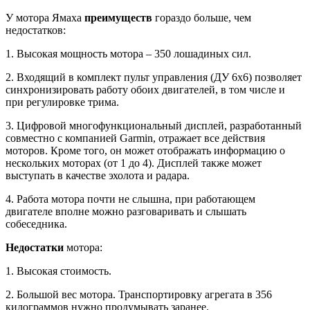
У мотора Ямаха
преимуществ
гораздо больше, чем
недостатков:
1. Высокая мощность мотора – 350 лошадиных сил.
2. Входящий в комплект пульт управления (ДУ 6х6) позволяет
синхронизировать работу обоих двигателей, в том числе и
при регулировке трима.
3. Цифровой многофункциональный дисплей, разработанный
совместно с компанией Garmin, отражает все действия
моторов. Кроме того, он может отображать информацию о
нескольких моторах (от 1 до 4). Дисплей также может
выступать в качестве эхолота и радара.
4. Работа мотора почти не слышна, при работающем
двигателе вполне можно разговаривать и слышать
собеседника.
Недостатки
мотора:
1. Высокая стоимость.
2. Большой вес мотора. Транспортировку агрегата в 356
килограммов нужно продумывать заранее.