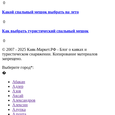
0
Какой спальный мешок выбрать на лето
19 августа 2020
0
Как выбрать туристический спальный мешок
19 августа 2020
0
© 2007 - 2025 Каяк-Маркет.РФ - Блог о каяках и
туристическом снаряжении. Копирование материалов
запрещено.
Выберите город*:
�
Абакан
Адлер
Азов
Аксай
Александров
Алексин
Алупка
Алушта