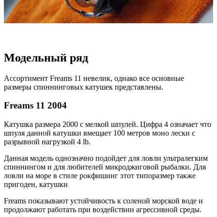
Модельный ряд
Ассортимент Freams 11 невелик, однако все основные
размеры спиннинговых катушек представлены.
Freams 11 2004
Катушка размера 2000 с мелкой шпулей. Цифра 4 означает что
шпуля данной катушки вмещает 100 метров моно лески с
разрывной нагрузкой 4 lb.
Данная модель однозначно подойдет для ловли ультралегким
спиннингом и для любителей микроджиговой рыбалки. Для
ловли на море в стиле рокфишинг этот типоразмер также
пригоден, катушки
Freams показывают устойчивость к соленой морской воде и
продолжают работать при воздействии агрессивной среды.