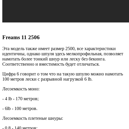
Freams 11 2506
Эта модель также имеет размер 2500, все характеристики
идентичны, однако шпуля здесь мелкопрофильная, позволяет
намотать более тонкий шнур или леску без бекинга.
Соответственно и вместимость будет отличаться.
Цифра 6 говорит о том что на такую шпулю можно намотать
100 метров лески с разрывной нагрузкой 6 lb.
Лесоемкость моно:
- 4 lb - 170 метров;
- 6lb - 100 метров.
Лесоемкость плетеные шнуры:
- 0,8 - 140 метров;