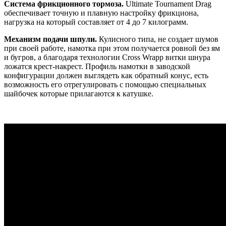
Система фрикционного тормоза.
Ultimate Tournament Drag
обеспечивает точную и плавную настройку фрикциона,
нагрузка на который составляет от 4 до 7 килограмм.
Механизм подачи шпули.
Кулисного типа, не создает шумов
при своей работе, намотка при этом получается ровной без ям
и бугров, а благодаря технологии Cross Wrapp витки шнура
ложатся крест-накрест. Профиль намотки в заводской
конфигурации должен выглядеть как обратный конус, есть
возможность его отрегулировать с помощью специальных
шайбочек которые прилагаются к катушке.