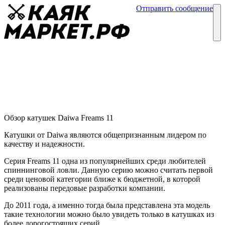
Отправить сообщение
Каталог
Блог
Катушки Daiwa Freams 11
Обзор катушек
19 февраля
Обзор катушек Daiwa Freams 11
Катушки от Daiwa являются общепризнанным лидером по
качеству и надежности.
Серия Freams 11 одна из популярнейших среди любителей
спиннинговой ловли. Данную серию можно считать первой
среди ценовой категории ближе к бюджетной, в которой
реализованы передовые разработки компании.
До 2011 года, а именно тогда была представлена эта модель
такие технологии можно было увидеть только в катушках из
более дорогостоящих серий.