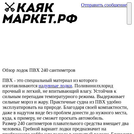
Отправить сообщение
Каталог
Блог
Лодка ПВХ 240 сантиметров
Обзор лодок ПВХ
10 декабря
Обзор лодок ПВХ 240 сантиметров
ПВХ - это специальный материал из которого
изготавливаются
надувные лодки
. Поливинилхлорид
прочный и легкий, не впитывающий влагу. Устойчив к
сильным перепадам температурного режима. Выдерживает
сильные мороз и жару. Практичные судна из ПВХ удобно
эксплуатировать на природе. Благодаря своей компактности,
даже в надутом виде без проблем донести до нужного места,
куда, к примеру, не сможет проехать автомобиль.
Размер 240 сантиметров плавательного средства вмещает два
человека. Гребной вариант лодки предназначит на