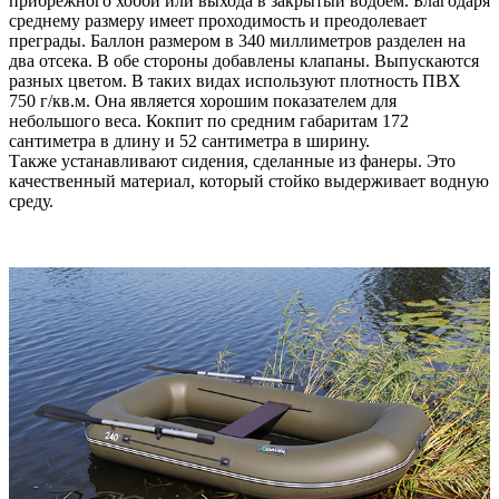
прибрежного хобби или выхода в закрытый водоем. Благодаря
среднему размеру имеет проходимость и преодолевает
преграды. Баллон размером в 340 миллиметров разделен на
два отсека. В обе стороны добавлены клапаны. Выпускаются
разных цветом. В таких видах используют плотность ПВХ
750 г/кв.м. Она является хорошим показателем для
небольшого веса. Кокпит по средним габаритам 172
сантиметра в длину и 52 сантиметра в ширину.
Также устанавливают сидения, сделанные из фанеры. Это
качественный материал, который стойко выдерживает водную
среду.