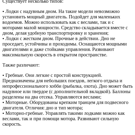
Существует несколько типов:
• Лодки с надувным дном. На такие модели невозможно
установить мощный двигатель. Подойдет для маленьких
водоемов. Можно использовать как с веслами, так и с
моторами малой мощности. Средство складывается вместе с
дном, делая удобную транспортировку и хранения;
• Лодки с жестким дном. Прочные в действии. Дно не
проседает, устойчивы и проходимы. Оснащаются мощными
двигателями и даже стойками управления. Развивают
максимальную скорость в открытом пространстве.
Также различают:
• Гребные. Они легкие с простой конструкцией.
Предназначены для небольших поездов, легкого отдыха и
непрофессионального хобби (рыбалка, охота). Дно может быть
надувное или твердое (с дополнительной вкладкой). Баллоны
разделены на два отсека. Управляются веслами;
• Моторные. Оборудованы крепким транцем для подвесного
двигателя. Отличия: дно и тип мотора;
• Моторно-гребные. Управлять такими лодками можно как
веслами, так и при помощи мотора. Развивают сильную
скорость.