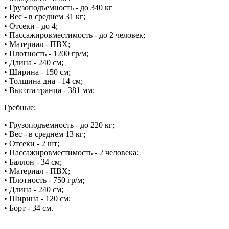
• Грузоподъемность - до 340 кг
• Вес - в среднем 31 кг;
• Отсеки - до 4;
• Пассажировместимость - до 2 человек;
• Материал - ПВХ;
• Плотность - 1200 гр/м;
• Длина - 240 см;
• Ширина - 150 см;
• Толщина дна - 14 см;
• Высота транца - 381 мм;
Гребные:
• Грузоподъемность - до 220 кг;
• Вес - в среднем 13 кг;
• Отсеки - 2 шт;
• Пассажировместимость - 2 человека;
• Баллон - 34 см;
• Материал - ПВХ;
• Плотность - 750 гр/м;
• Длина - 240 см;
• Ширина - 120 см;
• Борт - 34 см.