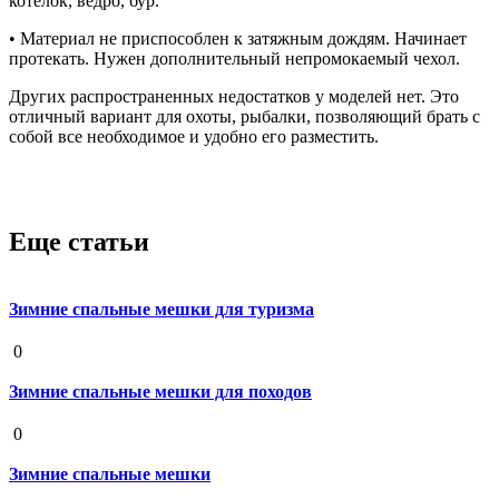
котелок, ведро, бур.
• Материал не приспособлен к затяжным дождям. Начинает
протекать. Нужен дополнительный непромокаемый чехол.
Других распространенных недостатков у моделей нет. Это
отличный вариант для охоты, рыбалки, позволяющий брать с
собой все необходимое и удобно его разместить.
Еще статьи
Зимние спальные мешки для туризма
19 августа 2020
0
Зимние спальные мешки для походов
19 августа 2020
0
Зимние спальные мешки
19 августа 2020