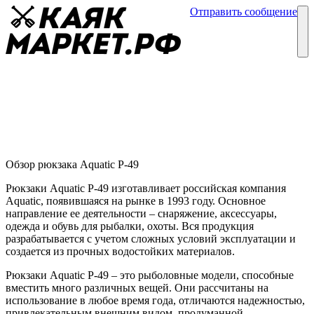
Отправить сообщение
Каталог
Блог
Рюкзак Aquatic P-49
Обзор рюкзаков
07 июня
Обзор рюкзака Aquatic P-49
Рюкзаки Aquatic P-49 изготавливает российская компания
Aquatic, появившаяся на рынке в 1993 году. Основное
направление ее деятельности – снаряжение, аксессуары,
одежда и обувь для рыбалки, охоты. Вся продукция
разрабатывается с учетом сложных условий эксплуатации и
создается из прочных водостойких материалов.
Рюкзаки Aquatic Р-49 – это рыболовные модели, способные
вместить много различных вещей. Они рассчитаны на
использование в любое время года, отличаются надежностью,
привлекательным внешним видом, продуманной