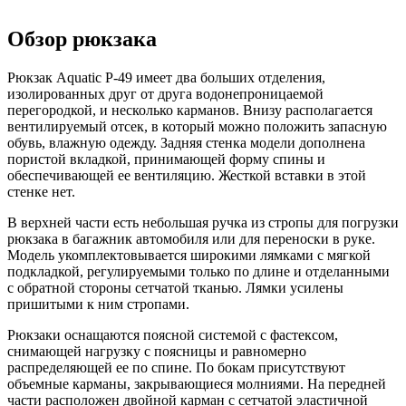
Обзор рюкзака
Рюкзак Aquatic Р-49 имеет два больших отделения,
изолированных друг от друга водонепроницаемой
перегородкой, и несколько карманов. Внизу располагается
вентилируемый отсек, в который можно положить запасную
обувь, влажную одежду. Задняя стенка модели дополнена
пористой вкладкой, принимающей форму спины и
обеспечивающей ее вентиляцию. Жесткой вставки в этой
стенке нет.
В верхней части есть небольшая ручка из стропы для погрузки
рюкзака в багажник автомобиля или для переноски в руке.
Модель укомплектовывается широкими лямками с мягкой
подкладкой, регулируемыми только по длине и отделанными
с обратной стороны сетчатой тканью. Лямки усилены
пришитыми к ним стропами.
Рюкзаки оснащаются поясной системой с фастексом,
снимающей нагрузку с поясницы и равномерно
распределяющей ее по спине. По бокам присутствуют
объемные карманы, закрывающиеся молниями. На передней
части расположен двойной карман с сетчатой эластичной