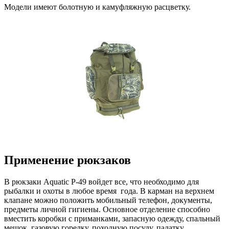
Модели имеют болотную и камуфляжную расцветку.
Применение рюкзаков
В рюкзаки Aquatic Р-49 войдет все, что необходимо для
рыбалки и охоты в любое время года. В карман на верхнем
клапане можно положить мобильный телефон, документы,
предметы личной гигиены. Основное отделение способно
вместить коробки с приманками, запасную одежду, спальный
мешок, газовую горелку, походную посуду, палатку.