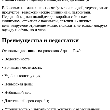
В боковых карманах переносят бутылки с водой, термос, запас
продуктов, телескопические спиннинги, патронташ.
Передний карман подойдет для коробки с блеснами,
силиконом, стаканов с наживкой, аптечки. В нижнее
вентилируемое отделение можно положить не только мокрую
одежду и обувь, но и улов.
Преимущества и недостатки
Основные
достоинства
рюкзаков Aquatic Р-49:
• Водостойкость;
• Большая вместимость;
• Удобная конструкция;
• Невысокая цена;
• Небольшой вес;
• Длительный срок службы;
• Устойчивость к ультрафиолету, контакту с агрессивными