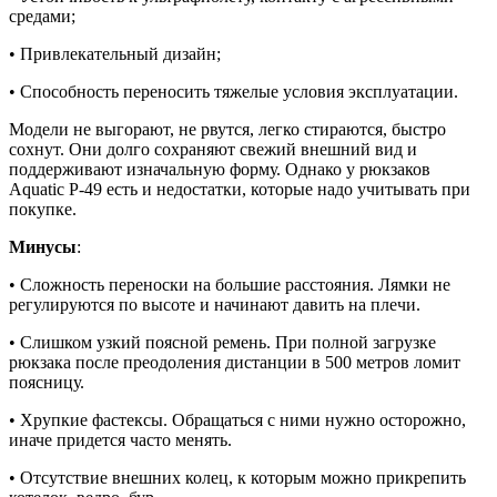
средами;
• Привлекательный дизайн;
• Способность переносить тяжелые условия эксплуатации.
Модели не выгорают, не рвутся, легко стираются, быстро
сохнут. Они долго сохраняют свежий внешний вид и
поддерживают изначальную форму. Однако у рюкзаков
Aquatic Р-49 есть и недостатки, которые надо учитывать при
покупке.
Минусы
:
• Сложность переноски на большие расстояния. Лямки не
регулируются по высоте и начинают давить на плечи.
• Слишком узкий поясной ремень. При полной загрузке
рюкзака после преодоления дистанции в 500 метров ломит
поясницу.
• Хрупкие фастексы. Обращаться с ними нужно осторожно,
иначе придется часто менять.
• Отсутствие внешних колец, к которым можно прикрепить