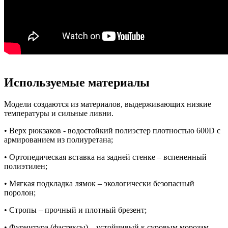
Используемые материалы
Модели создаются из материалов, выдерживающих низкие
температуры и сильные ливни.
• Верх рюкзаков - водостойкий полиэстер плотностью 600D с
армированием из полиуретана;
• Ортопедическая вставка на задней стенке – вспененный
полиэтилен;
• Мягкая подкладка лямок – экологически безопасный
поролон;
• Стропы – прочный и плотный брезент;
• Фурнитура (фастексы) – устойчивый к суровым морозам