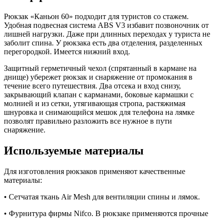
Рюкзак «Каньон 60» подходит для туристов со стажем.
Удобная подвесная система ABS V3 избавит позвоночник от
лишней нагрузки. Даже при длинных переходах у туриста не
заболит спина. У рюкзака есть два отделения, разделенных
перегородкой. Имеется нижний вход.
Защитный герметичный чехол (спрятанный в кармане на
днище) убережет рюкзак и снаряжение от промокания в
течение всего путешествия. Два отсека и вход снизу,
закрывающий клапан с карманами, боковые кармашки с
молнией и из сетки, утягивающая стропа, растяжимая
шнуровка и снимающийся мешок для телефона на лямке
позволят правильно разложить все нужное в пути
снаряжение.
Используемые материалы
Для изготовления рюкзаков применяют качественные
материалы:
• Сетчатая ткань Air Mesh для вентиляции спины и лямок.
• Фурнитура фирмы Nifco. В рюкзаке применяются прочные