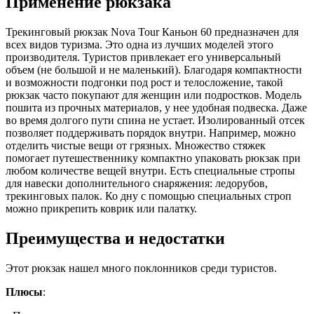
Применение рюкзака
Трекинговый рюкзак Nova Tour Каньон 60 предназначен для
всех видов туризма. Это одна из лучших моделей этого
производителя. Туристов привлекает его универсальный
объем (не большой и не маленький). Благодаря компактности
и возможности подгонки под рост и телосложение, такой
рюкзак часто покупают для женщин или подростков. Модель
пошита из прочных материалов, у нее удобная подвеска. Даже
во время долгого пути спина не устает. Изолированный отсек
позволяет поддерживать порядок внутри. Например, можно
отделить чистые вещи от грязных. Множество стяжек
помогает путешественнику компактно упаковать рюкзак при
любом количестве вещей внутри. Есть специальные стропы
для навески дополнительного снаряжения: ледорубов,
трекинговых палок. Ко дну с помощью специальных строп
можно прикрепить коврик или палатку.
Преимущества и недостатки
Этот рюкзак нашел много поклонников среди туристов.
Плюсы
: