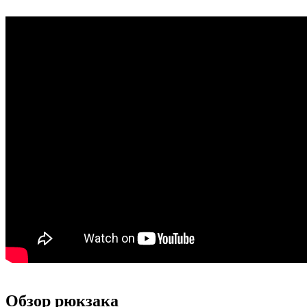
Обзор рюкзака