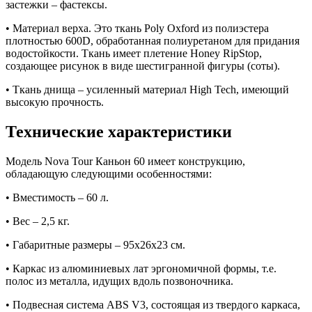
застежки – фастексы.
• Материал верха. Это ткань Poly Oxford из полиэстера
плотностью 600D, обработанная полиуретаном для придания
водостойкости. Ткань имеет плетение Honey RipStop,
создающее рисунок в виде шестигранной фигуры (соты).
• Ткань днища – усиленный материал High Tech, имеющий
высокую прочность.
Технические характеристики
Модель Nova Tour Каньон 60 имеет конструкцию,
обладающую следующими особенностями:
• Вместимость – 60 л.
• Вес – 2,5 кг.
• Габаритные размеры – 95х26х23 см.
• Каркас из алюминиевых лат эргономичной формы, т.е.
полос из металла, идущих вдоль позвоночника.
• Подвесная система ABS V3, состоящая из твердого каркаса,