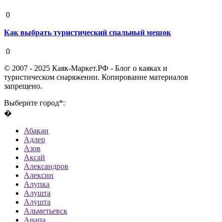
19 августа 2020
0
Как выбрать туристический спальный мешок
19 августа 2020
0
© 2007 - 2025 Каяк-Маркет.РФ - Блог о каяках и
туристическом снаряжении. Копирование материалов
запрещено.
Выберите город*:
�
Абакан
Адлер
Азов
Аксай
Александров
Алексин
Алупка
Алушта
Алушта
Альметьевск
Анапа