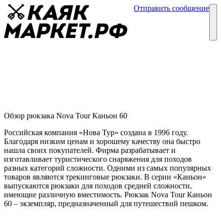
Отправить сообщение
Каталог
Блог
Рюкзак Nova Tour Каньон 60
Обзор рюкзаков
19 июня
Обзор рюкзака Nova Tour Каньон 60
Российская компания «Нова Тур» создана в 1996 году.
Благодаря низким ценам и хорошему качеству она быстро
нашла своих покупателей. Фирма разрабатывает и
изготавливает туристического снаряжения для походов
разных категорий сложности. Одними из самых популярных
товаров являются трекинговые рюкзаки. В серии «Каньон»
выпускаются рюкзаки для походов средней сложности,
имеющие различную вместимость. Рюкзак Nova Tour Каньон
60 – экземпляр, предназначенный для путешествий пешком.