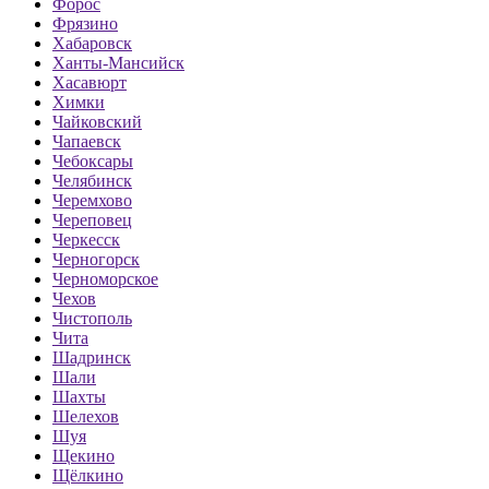
Форос
Фрязино
Хабаровск
Ханты-Мансийск
Хасавюрт
Химки
Чайковский
Чапаевск
Чебоксары
Челябинск
Черемхово
Череповец
Черкесск
Черногорск
Черноморское
Чехов
Чистополь
Чита
Шадринск
Шали
Шахты
Шелехов
Шуя
Щекино
Щёлкино