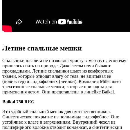
Летние спальные мешки
Спальники для лета не позволят туристу замерзнуть, если ему
пришлось спать на природе. Даже летом ночи бывают
прохладными. Летние спальники шьют из комфортных
тканей, которые отводят влагу от тела, не впитывая ее
(полиэстер) и гидрофобных (нейлон). Компания Millet шьет
трехсезонные спальные мешки, которые пригодны для
применения летом. Они представлены в линейке Baikal.
Baikal 750 REG
Это удобный спальный мешок для путешественников.
Синтетическое покрытие из полиамида гидрофобное. Оно
устойчиво к влаге и загрязнениям. Внутренний чехол из
полиэфирного волокна отводит конденсат, а синтетический