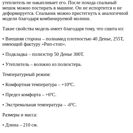
утеплитель не накапливает его. После похода спальный
мешок можно постирать в машине. Он не испортится и не
деформируется. Спальник можно пристегнуть к аналогичной
модели благодаря комбинируемой молнии.
Такие свойства модель имеет благодаря тому, что сшита из:
• Внешняя сторона – полиамид плотностью 40 Денье, 255Т,
имеющий фактуру «Рип-стоп».
• Подкладка – полиэстер 50 Денье 300Т.
• Утеплитель – волокно из полиэстера.
Температурный режим:
• Комфортная температура – +10ºС.
• Предел комфорта – +6ºС.
• Экстремальная температура – -6ºС.
Размеры и масса:
• Длина – 210 см.