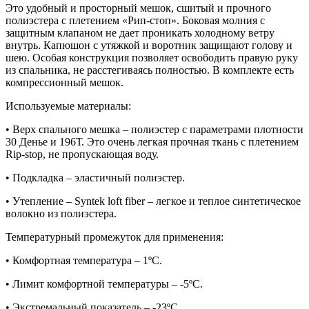
Это удобный и просторный мешок, сшитый и прочного
полиэстера с плетением «Рип-стоп». Боковая молния с
защитным клапаном не дает проникать холодному ветру
внутрь. Капюшон с утяжкой и воротник защищают голову и
шею. Особая конструкция позволяет освободить правую руку
из спальника, не расстегиваясь полностью. В комплекте есть
компрессионный мешок.
Используемые материалы:
• Верх спального мешка – полиэстер с параметрами плотности
30 Денье и 196Т. Это очень легкая прочная ткань с плетением
Rip-stop, не пропускающая воду.
• Подкладка – эластичный полиэстер.
• Утепление – Syntek loft fiber – легкое и теплое синтетическое
волокно из полиэстера.
Температурный промежуток для применения:
• Комфортная температура – 1ºС.
• Лимит комфортной температуры – -5ºС.
• Экстремальный показатель – -23ºС.