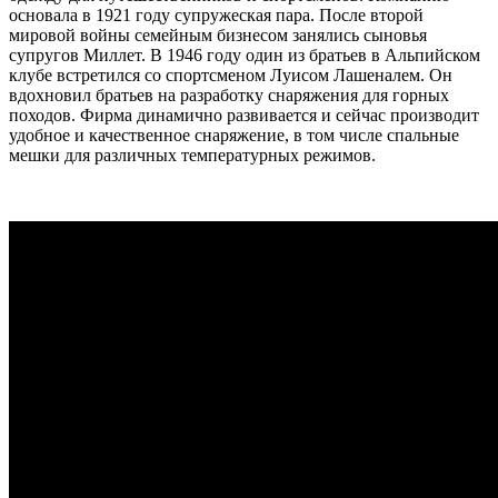
основала в 1921 году супружеская пара. После второй
мировой войны семейным бизнесом занялись сыновья
супругов Миллет. В 1946 году один из братьев в Альпийском
клубе встретился со спортсменом Луисом Лашеналем. Он
вдохновил братьев на разработку снаряжения для горных
походов. Фирма динамично развивается и сейчас производит
удобное и качественное снаряжение, в том числе спальные
мешки для различных температурных режимов.