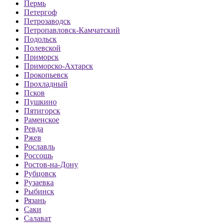
Пермь
Петергоф
Петрозаводск
Петропавловск-Камчатский
Подольск
Полевской
Приморск
Приморско-Ахтарск
Прокопьевск
Прохладный
Псков
Пушкино
Пятигорск
Раменское
Ревда
Ржев
Рославль
Россошь
Ростов-на-Дону
Рубцовск
Рузаевка
Рыбинск
Рязань
Саки
Салават