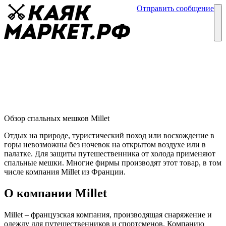
Отправить сообщение
Каталог
Блог
Спальные мешки Millet
Обзор спальных мешков
16 июля
Обзор спальных мешков Millet
Отдых на природе, туристический поход или восхождение в
горы невозможны без ночевок на открытом воздухе или в
палатке. Для защиты путешественника от холода применяют
спальные мешки. Многие фирмы производят этот товар, в том
числе компания Millet из Франции.
О компании Millet
Millet – французская компания, производящая снаряжение и
одежду для путешественников и спортсменов. Компанию