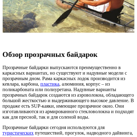
Обзор прозрачных байдарок
Прозрачные байдарки выпускаются преимущественно в
каркасных вариантах, но существуют и надувные модели с
прозрачным дном. Рама каркасных лодок производится из
кевлара, карбона,
пластика
, алюминия, корпус – из
поликарбоната или полиуретана. Надувные варианты
прозрачных байдарок создаются из аэроволокна, обладающего
большой жесткостью и выдерживающего высокое давление. В
продаже есть SUP-каяки, имеющие прозрачное окно. Они
изготавливаются из армированного стекловолокна и подходят
как для пресной, так и для соленой воды.
Прозрачные байдарки сегодня используются для
туристических
путешествий, прогулок, надводного дайвинга,