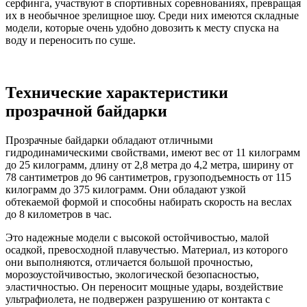
серфинга, участвуют в спортивных соревнованиях, превращая
их в необычное зрелищное шоу. Среди них имеются складные
модели, которые очень удобно довозить к месту спуска на
воду и переносить по суше.
Технические характеристики
прозрачной байдарки
Прозрачные байдарки обладают отличными
гидродинамическими свойствами, имеют вес от 11 килограмм
до 25 килограмм, длину от 2,8 метра до 4,2 метра, ширину от
78 сантиметров до 96 сантиметров, грузоподъемность от 115
килограмм до 375 килограмм. Они обладают узкой
обтекаемой формой и способны набирать скорость на веслах
до 8 километров в час.
Это надежные модели с высокой остойчивостью, малой
осадкой, превосходной плавучестью. Материал, из которого
они выполняются, отличается большой прочностью,
морозоустойчивостью, экологической безопасностью,
эластичностью. Он переносит мощные удары, воздействие
ультрафиолета, не подвержен разрушению от контакта с