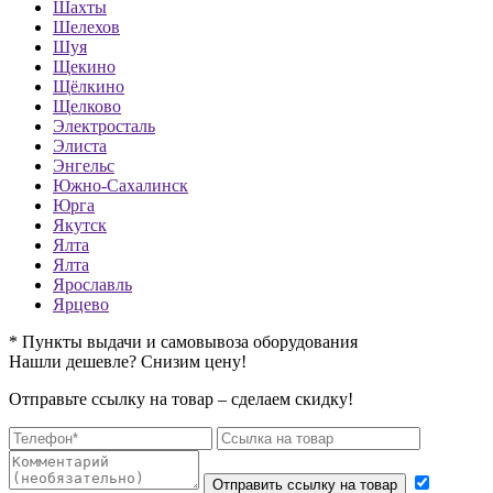
Шахты
Шелехов
Шуя
Щекино
Щёлкино
Щелково
Электросталь
Элиста
Энгельс
Южно-Сахалинск
Юрга
Якутск
Ялта
Ялта
Ярославль
Ярцево
* Пункты выдачи и самовывоза оборудования
Нашли дешевле? Снизим цену!
Отправьте ссылку на товар – сделаем скидку!
Отправить ссылку на товар