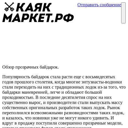
Отправить сообщение
Каталог
Блог
Прозрачные байдарки
Обзоры байдарок
02 января
Обзор прозрачных байдарок.
Популярность байдарок стала расти еще с восьмидесятых
годов прошлого столетия, когда многие энтузиасты-водники
стали переходить на них с традиционных лодок из-за того, что
байдарки маневренней, легче и обладают большой
проходимостью. В последние десятилетия спрос на них
существенно вырос, и производители стали выпускать массу
собственных оригинальных разработок таких лодок. Рынок
переполнился всевозможными разновидностями таких лодок,
и казалось, что новинки уже не могут никого удивить. И
вдруг в продажу поступили совершенно прозрачные модели,