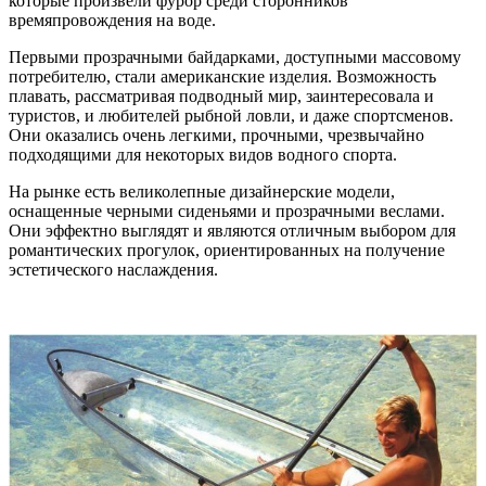
которые произвели фурор среди сторонников
времяпровождения на воде.
Первыми прозрачными байдарками, доступными массовому
потребителю, стали американские изделия. Возможность
плавать, рассматривая подводный мир, заинтересовала и
туристов, и любителей рыбной ловли, и даже спортсменов.
Они оказались очень легкими, прочными, чрезвычайно
подходящими для некоторых видов водного спорта.
На рынке есть великолепные дизайнерские модели,
оснащенные черными сиденьями и прозрачными веслами.
Они эффектно выглядят и являются отличным выбором для
романтических прогулок, ориентированных на получение
эстетического наслаждения.