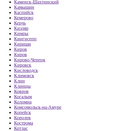
Каменск-Шахтинский
Камышин
Каспийск
Кемерово
Керчь
Кизляр
Кимры
Кингисепп
Кириши
Киров
Киров
Кирово-Чепецк
Кировск
Кисловодск
Климовск
Клин
Клинцы
Ковров
Когалым
Коломна
Комсомольск-на-Амуре
Копейск
Королев
Кострома
Котлас