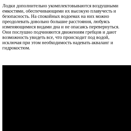
Лодки дополнительно укомплектовываются воздушными
емкостями, обеспечивающими их высокую плавучесть и
безопасность. На спокойных водоемах на них можно
преодолевать довольно большие расстояния, любуясь
изменяющимися видами дна и не опасаясь перевернуться.
Они послушно подчиняются движениям гребцов и дают
возможность увидеть все, что происходит под водой,
исключая при этом необходимость надевать акваланг и
гидрокостюм.