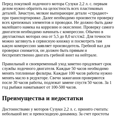
Перед покупкой лодочного мотора Сузуки 2,2 л. с. первым
делом нужно обратить на целостность всех пластиковых
деталей. Зачастую, мелкие выпирающие детали «страдают»
при транспортировке. Далее необходимо произвести проверку
всех крепежных элементов и проводки. Не должно быть даже
малейшего намека на коррозию и окисление. Проверку самого
двигателя необходимо начинать с компрессии. Обычно в
двухтактных моторах она от 5,5 до 8,0 кгс/см2. Для точности
можно заглянуть в сервисную книжку и посмотреть там
какую компрессию заявляет производитель. Гребной вал для
проверки снимается, он должен быть прямым и
беспрепятственно двигать гребной винт на нейтрале.
Правильный и своевременный уход заметно продлевает срок
службы лодочного двигателя. Каждые 50 часов необходимо
менять топливные фильтры. Каждые 100 часов работы нужно
менять масло в редукторе. Свечи зажигания проверяются
после 30 часов работы, подлежат замене спустя 50 часов. За 1
год рыбаки наматывают от 100-500 часов.
Преимущества и недостатки
Достоинствами у моторов Сузуки 2,2 л. с. принято считать:
небольшой вес и превосходную динамику. За счет простоты