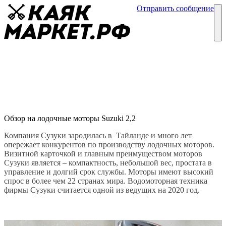
Отправить сообщение
Каталог
Блог
Лодочный мотор Suzuki 2,2
Лодочные моторы
12 марта
Обзор на лодочные моторы Suzuki 2,2
Компания Сузуки зародилась в Тайланде и много лет
опережает конкурентов по производству лодочных моторов.
Визитной карточкой и главным преимуществом моторов
Сузуки является – компактность, небольшой вес, простата в
управление и долгий срок службы. Моторы имеют высокий
спрос в более чем 22 странах мира. Водомоторная техника
фирмы Сузуки считается одной из ведущих на 2020 год.