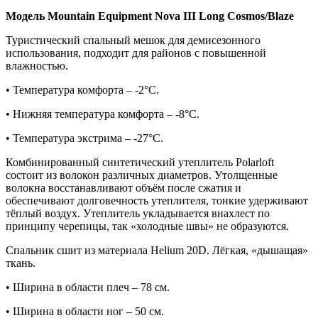
Модель Mountain Equipment Nova III Long Cosmos/Blaze
Туристический спальный мешок для демисезонного
использования, подходит для районов с повышенной
влажностью.
• Температура комфорта – -2°С.
• Нижняя температура комфорта – -8°С.
• Температура экстрима – -27°С.
Комбинированный синтетический утеплитель Polarloft
состоит из волокон различных диаметров. Утолщенные
волокна восстанавливают объём после сжатия и
обеспечивают долговечность утеплителя, тонкие удерживают
тёплый воздух. Утеплитель укладывается внахлест по
принципу черепицы, так «холодные швы» не образуются.
Спальник сшит из материала Helium 20D. Лёгкая, «дышащая»
ткань.
• Ширина в области плеч – 78 см.
• Ширина в области ног – 50 см.