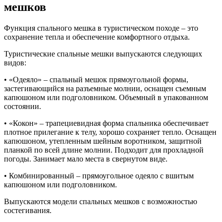
мешков
Функция спального мешка в туристическом походе – это
сохранение тепла и обеспечение комфортного отдыха.
Туристические спальные мешки выпускаются следующих
видов:
• «Одеяло» – спальный мешок прямоугольной формы,
застегивающийся на разъемные молнии, оснащен съемным
капюшоном или подголовником. Объемный в упакованном
состоянии.
• «Кокон» – трапециевидная форма спальника обеспечивает
плотное прилегание к телу, хорошо сохраняет тепло. Оснащен
капюшоном, утепленным шейным воротником, защитной
планкой по всей длине молнии. Подходит для прохладной
погоды. Занимает мало места в свернутом виде.
• Комбинированный – прямоугольное одеяло с вшитым
капюшоном или подголовником.
Выпускаются модели спальных мешков с возможностью
состегивания.