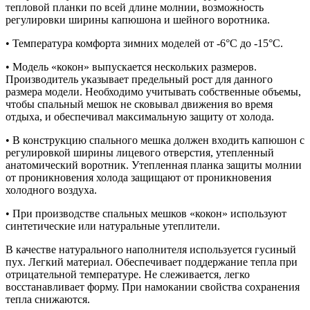
тепловой планки по всей длине молнии, возможность
регулировки ширины капюшона и шейного воротника.
• Температура комфорта зимних моделей от -6°С до -15°С.
• Модель «кокон» выпускается нескольких размеров.
Производитель указывает предельный рост для данного
размера модели. Необходимо учитывать собственные объемы,
чтобы спальный мешок не сковывал движения во время
отдыха, и обеспечивал максимальную защиту от холода.
• В конструкцию спального мешка должен входить капюшон с
регулировкой ширины лицевого отверстия, утепленный
анатомический воротник. Утепленная планка защиты молнии
от проникновения холода защищают от проникновения
холодного воздуха.
• При производстве спальных мешков «кокон» используют
синтетические или натуральные утеплители.
В качестве натурального наполнителя используется гусиный
пух. Легкий материал. Обеспечивает поддержание тепла при
отрицательной температуре. Не слеживается, легко
восстанавливает форму. При намокании свойства сохранения
тепла снижаются.