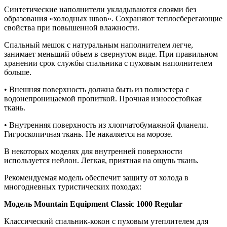
Синтетические наполнители укладываются слоями без
образования «холодных швов». Сохраняют теплосберегающие
свойства при повышенной влажности.
Спальный мешок с натуральным наполнителем легче,
занимает меньший объем в свернутом виде. При правильном
хранении срок службы спальника с пуховым наполнителем
больше.
• Внешняя поверхность должна быть из полиэстера с
водонепроницаемой пропиткой. Прочная износостойкая
ткань.
• Внутренняя поверхность из хлопчатобумажной фланели.
Гигроскопичная ткань. Не накаляется на морозе.
В некоторых моделях для внутренней поверхности
используется нейлон. Легкая, приятная на ощупь ткань.
Рекомендуемая модель обеспечит защиту от холода в
многодневных туристических походах:
Модель Mountain Equipment Classic 1000 Regular
Классический спальник-кокон с пуховым утеплителем для