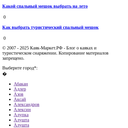
Какой спальный мешок выбрать на лето
19 августа 2020
0
Как выбрать туристический спальный мешок
19 августа 2020
0
© 2007 - 2025 Каяк-Маркет.РФ - Блог о каяках и
туристическом снаряжении. Копирование материалов
запрещено.
Выберите город*:
�
Абакан
Адлер
Азов
Аксай
Александров
Алексин
Алупка
Алушта
Алушта