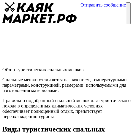
Отправить сообщение
Каталог
Блог
Как выбрать туристический спальный мешок
Обзор спальных мешков
19 августа
Обзор туристических спальных мешков
Спальные мешки отличаются назначением, температурными
параметрами, конструкцией, размерами, используемыми для
изготовления материалами.
Правильно подобранный спальный мешок для туристического
похода в определенных климатических условиях
обеспечивает полноценный отдых, препятствует
переохлаждению туриста.
Виды туристических спальных