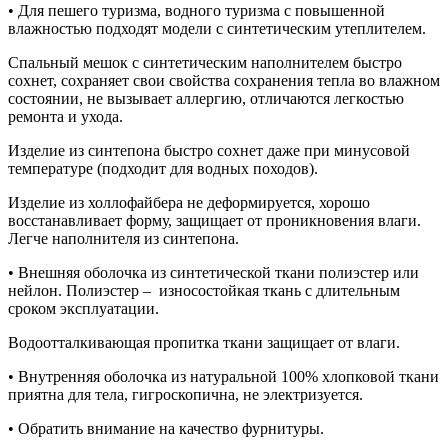
• Для пешего туризма, водного туризма с повышенной
влажностью подходят модели с синтетическим утеплителем.
Спальный мешок с синтетическим наполнителем быстро
сохнет, сохраняет свои свойства сохранения тепла во влажном
состоянии, не вызывает аллергию, отличаются легкостью
ремонта и ухода.
Изделие из синтепона быстро сохнет даже при минусовой
температуре (подходит для водных походов).
Изделие из холлофайбера не деформируется, хорошо
восстанавливает форму, защищает от проникновения влаги.
Легче наполнителя из синтепона.
• Внешняя оболочка из синтетической ткани полиэстер или
нейлон. Полиэстер – износостойкая ткань с длительным
сроком эксплуатации.
Водоотталкивающая пропитка ткани защищает от влаги.
• Внутренняя оболочка из натуральной 100% хлопковой ткани
приятна для тела, гигроскопична, не электризуется.
• Обратить внимание на качество фурнитуры.