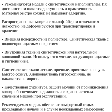
• Рекомендуются модели с синтетическим наполнителем. Их
достоинством является доступность и практичность.
Материал быстро сохнет, не вызывает аллергию.
Распространенные модели с холлофайбером отличаются
легкостью, не деформируются при транспортировке и
хранении.
• Внешняя поверхность из полиэстера. Синтетическая ткань с
водонепроницаемым покрытием.
• Внутренняя ткань из синтетической или натуральной
хлопковой ткани. Используются мягкие, воздухопроницаемые
и гигиеничные.
Синтетические ткани легкие, прочные, приятные на ощупь.
Быстро сохнут. Хлопковая ткань гигроскопична, не
накаляется на морозе.
• Качественная фурнитура, защита молнии от проникновения
холода обеспечивает надежность и сохранение тепла
спальным мешком при эксплуатации.
Рекомендуемая модель обеспечит комфортный отдых
прохладными ночами и в случае неожиданных заморозков: