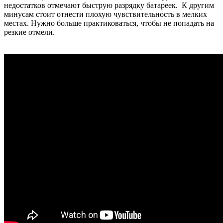
недостатков отмечают быструю разрядку батареек. К другим
минусам стоит отнести плохую чувствительность в мелких
местах. Нужно больше практиковаться, чтобы не попадать на
резкие отмели.