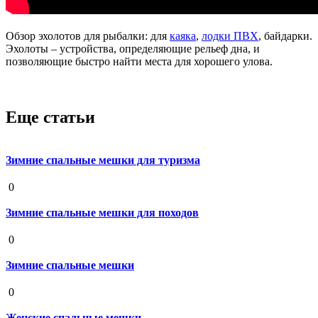
Обзор эхолотов для рыбалки: для
каяка
,
лодки ПВХ
, байдарки.
Эхолоты – устройства, определяющие рельеф дна, и
позволяющие быстро найти места для хорошего улова.
Еще статьи
Зимние спальные мешки для туризма
19 августа 2020
0
Зимние спальные мешки для походов
19 августа 2020
0
Зимние спальные мешки
19 августа 2020
0
Женские спальные мешки