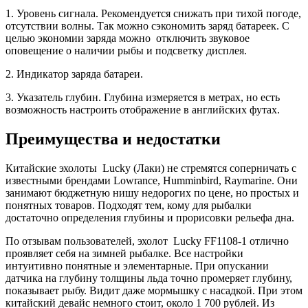
1. Уровень сигнала. Рекомендуется снижать при тихой погоде,
отсутствии волны. Так можно сэкономить заряд батареек. С
целью экономии заряда можно отключить звуковое
оповещение о наличии рыбы и подсветку дисплея.
2. Индикатор заряда батареи.
3. Указатель глубин. Глубина измеряется в метрах, но есть
возможность настроить отображение в английских футах.
Преимущества и недостатки
Китайские эхолоты Lucky (Лаки) не стремятся соперничать с
известными брендами Lowrance, Humminbird, Raymarine. Они
занимают бюджетную нишу недорогих по цене, но простых и
понятных товаров. Подходят тем, кому для рыбалки
достаточно определения глубины и прорисовки рельефа дна.
По отзывам пользователей, эхолот Lucky FF1108-1 отлично
проявляет себя на зимней рыбалке. Все настройки
интуитивно понятные и элементарные. При опускании
датчика на глубину толщины льда точно промеряет глубину,
показывает рыбу. Видит даже мормышку с насадкой. При этом
китайский девайс немного стоит, около 1 700 рублей. Из