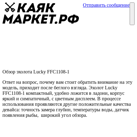
Отправить сообщение
Каталог
Блог
Эхолот Lucky FFC1108-1
Обзор эхолотов
11 апреля
Обзор эхолота Lucky FFC1108-1
Ответ на вопрос, почему вам стоит обратить внимание на эту
модель, приходит после беглого взгляда. Эхолот Lucky
FFC1108-1 компактный, удобно ложится в ладони, корпус
яркий и симпатичный, с цветным дисплеем. В процессе
использования проявляются другие положительные качества
девайса: точность замера глубин, температуры воды, датчик
появления рыбы, широкий угол обзора.