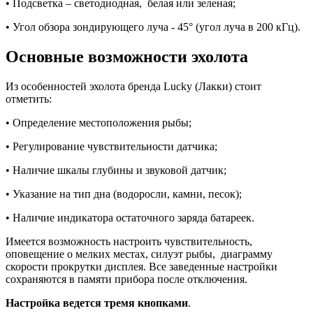
• Подсветка – светодиодная, белая или зеленая;
• Угол обзора зондирующего луча - 45° (угол луча в 200 кГц).
Основные возможности эхолота
Из особенностей эхолота бренда Lucky (Лакки) стоит
отметить:
• Определение местоположения рыбы;
• Регулирование чувствительности датчика;
• Наличие шкалы глубины и звуковой датчик;
• Указание на тип дна (водоросли, камни, песок);
• Наличие индикатора остаточного заряда батареек.
Имеется возможность настроить чувствительность,
оповещение о мелких местах, силуэт рыбы, диаграмму
скорости прокрутки дисплея. Все заведенные настройки
сохраняются в памяти прибора после отключения.
Настройка ведется тремя кнопками
.