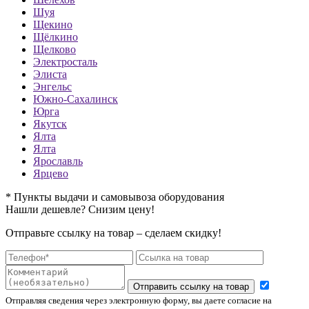
Шуя
Щекино
Щёлкино
Щелково
Электросталь
Элиста
Энгельс
Южно-Сахалинск
Юрга
Якутск
Ялта
Ялта
Ярославль
Ярцево
* Пункты выдачи и самовывоза оборудования
Нашли дешевле? Снизим цену!
Отправьте ссылку на товар – сделаем скидку!
Отправить ссылку на товар
Отправляя сведения через электронную форму, вы даете согласие на