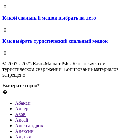
19 августа 2020
0
Какой спальный мешок выбрать на лето
19 августа 2020
0
Как выбрать туристический спальный мешок
19 августа 2020
0
© 2007 - 2025 Каяк-Маркет.РФ - Блог о каяках и
туристическом снаряжении. Копирование материалов
запрещено.
Выберите город*:
�
Абакан
Адлер
Азов
Аксай
Александров
Алексин
Алупка