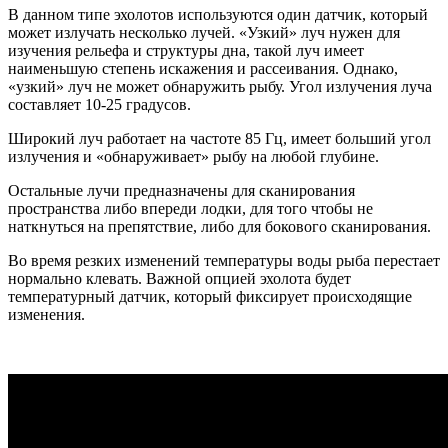
В данном типе эхолотов используются один датчик, который
может излучать несколько лучей. «Узкий» луч нужен для
изучения рельефа и структуры дна, такой луч имеет
наименьшую степень искажения и рассеивания. Однако,
«узкий» луч не может обнаружить рыбу. Угол излучения луча
составляет 10-25 градусов.
Широкий луч работает на частоте 85 Гц, имеет больший угол
излучения и «обнаруживает» рыбу на любой глубине.
Остальные лучи предназначены для сканирования
пространства либо впереди лодки, для того чтобы не
наткнуться на препятствие, либо для бокового сканирования.
Во время резких изменений температуры воды рыба перестает
нормально клевать. Важной опцией эхолота будет
температурный датчик, который фиксирует происходящие
изменения.