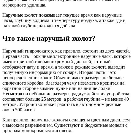
маркерного удилища.
Наручные эхолот показывает текущее время как наручные
часы, глубину водиема и температуру воздуха, а также где и
на какой глубине находится добыча.
Что такое наручный эхолот?
Наручный гидролокатор, как правило, состоит из двух частей.
Первая часть – обычные электронные наручные часы, которые
имеют цветной или монохромный дисплей, который
отображает дату и время, а также в режиме эхолота выводит
полученную информацию от сонара. Вторая часть – это
непосредственно эхолот. Обычно имеет размеры не больше
спичечного коробка, благодаря чему незаметно крепится на
обратной стороне зимней лунке или на днище лодки.
Несмотря на небольшие размеры, радиус действия устройства
составляет больше 25 метров, а рабочая глубина – не менее 40
метров. Устройство может работать в автономном режиме
около 500 часов.
Как правило, наручные эхолоты оснащены цветным дисплеем
с высоким разрешением. Существуют и бюджетные модели с
простым монохромным дисплеем.