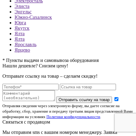
Электросталь
Элиста
Энгельс
Южно-Сахалинск
Юрга
Якутск
Ялта
Ялта
Ярославль
Ярцево
* Пункты выдачи и самовывоза оборудования
Нашли дешевле? Снизим цену!
Отправьте ссылку на товар – сделаем скидку!
Отправить ссылку на товар
Отправляя сведения через электронную форму, вы даете согласие на
обработку, сбор, хранение и передачу третьим лицам представленной Вами
информации на условиях
Политики конфиденциальности
.
Связаться с продавцом
Мы отправим sms с вашим номером менеджеру. Заявка