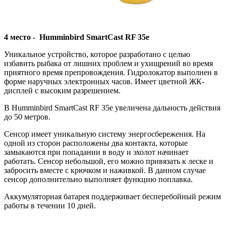
4 место - Humminbird SmartCast RF 35e
Уникальное устройство, которое разработано с целью
избавить рыбака от лишних проблем и ухищрений во время
приятного время препровождения. Гидролокатор выполнен в
форме наручных электронных часов. Имеет цветной ЖК-
дисплей с высоким разрешением.
В Humminbird SmartCast RF 35e увеличена дальность действия
до 50 метров.
Сенсор имеет уникальную систему энергосбережения. На
одной из сторон расположены два контакта, которые
замыкаются при попадании в воду и эхолот начинает
работать. Сенсор небольшой, его можно привязать к леске и
забросить вместе с крючком и наживкой. В данном случае
сенсор дополнительно выполняет функцию поплавка.
Аккумуляторная батарея поддерживает бесперебойный режим
работы в течении 10 дней.