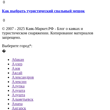
0
Как выбрать туристический спальный мешок
19 августа 2020
0
© 2007 - 2025 Каяк-Маркет.РФ - Блог о каяках и
туристическом снаряжении. Копирование материалов
запрещено.
Выберите город*:
�
Абакан
Адлер
Азов
Аксай
Александров
Алексин
Алупка
Алушта
Алушта
Альметьевск
Анапа
Ангарск