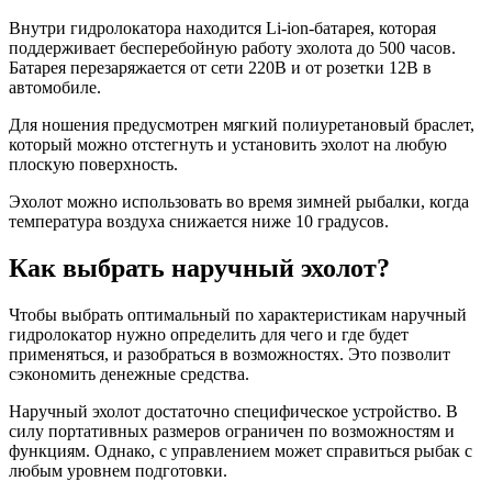
Внутри гидролокатора находится Li-ion-батарея, которая
поддерживает бесперебойную работу эхолота до 500 часов.
Батарея перезаряжается от сети 220В и от розетки 12В в
автомобиле.
Для ношения предусмотрен мягкий полиуретановый браслет,
который можно отстегнуть и установить эхолот на любую
плоскую поверхность.
Эхолот можно использовать во время зимней рыбалки, когда
температура воздуха снижается ниже 10 градусов.
Как выбрать наручный эхолот?
Чтобы выбрать оптимальный по характеристикам наручный
гидролокатор нужно определить для чего и где будет
применяться, и разобраться в возможностях. Это позволит
сэкономить денежные средства.
Наручный эхолот достаточно специфическое устройство. В
силу портативных размеров ограничен по возможностям и
функциям. Однако, с управлением может справиться рыбак с
любым уровнем подготовки.