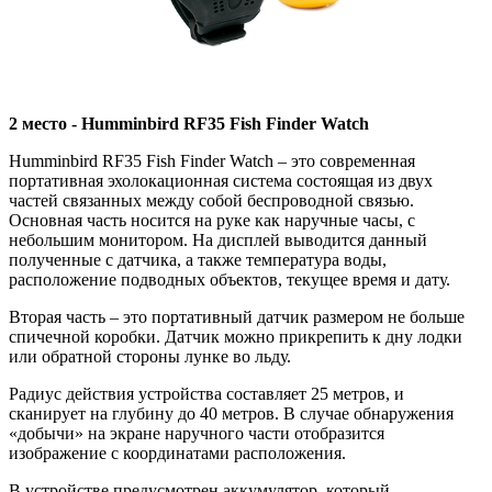
2 место - Humminbird RF35 Fish Finder Watch
Humminbird RF35 Fish Finder Watch – это современная
портативная эхолокационная система состоящая из двух
частей связанных между собой беспроводной связью.
Основная часть носится на руке как наручные часы, с
небольшим монитором. На дисплей выводится данный
полученные с датчика, а также температура воды,
расположение подводных объектов, текущее время и дату.
Вторая часть – это портативный датчик размером не больше
спичечной коробки. Датчик можно прикрепить к дну лодки
или обратной стороны лунке во льду.
Радиус действия устройства составляет 25 метров, и
сканирует на глубину до 40 метров. В случае обнаружения
«добычи» на экране наручного части отобразится
изображение с координатами расположения.
В устройстве предусмотрен аккумулятор, который