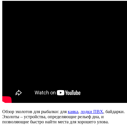
Обзор эхолотов для рыбалки: для
каяка
,
лодки ПВХ
, байдарки.
Эхолоты – устройства, определяющие рельеф дна, и
позволяющие быстро найти места для хорошего улова.