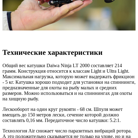
Технические характеристики
Общий вес катушки Daiwa Ninja LT 2000 составляет 214
грамм. Конструкция относится к классам Light и Ultra Light.
Максимальная нагрузка, которую может выдержать фрикцион
- 5 кг. Катушка хорошо подходит для установки на спиннинги,
предназначенные для охоты на рыбу малых и средних
размеров. Можно использоваться и на спиннингах для охоты
на хищную рыбу.
Лескооборот на один круг рукояти - 68 см. Шпуля может
вмещать до 150 метров лески, сечение которой должно
составлять 0,16 мм. Передаточное число катушки: 5.2:1.
Технология Air снижает число паразитных вибраций ротора.
А это положительно сказывается не только на улове, но и на