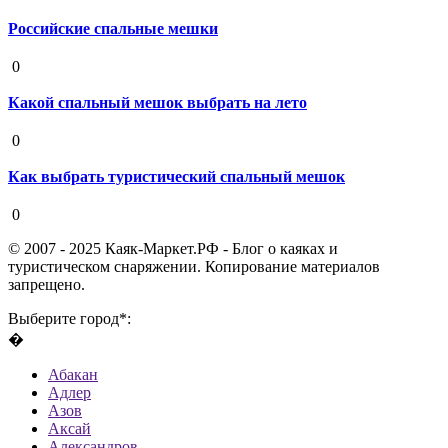
Российские спальные мешки
19 августа 2020
0
Какой спальный мешок выбрать на лето
19 августа 2020
0
Как выбрать туристический спальный мешок
19 августа 2020
0
© 2007 - 2025 Каяк-Маркет.РФ - Блог о каяках и
туристическом снаряжении. Копирование материалов
запрещено.
Выберите город*:
�
Абакан
Адлер
Азов
Аксай
Александров