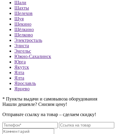
Шали
Шахты
Шелехов
Шуя
Щекино
Щёлкино
Щелково
Электросталь
Элиста
Энгельс
Южно-Сахалинск
Юрга
Якутск
Ялта
Ялта
Ярославль
Ярцево
* Пункты выдачи и самовывоза оборудования
Нашли дешевле? Снизим цену!
Отправьте ссылку на товар – сделаем скидку!