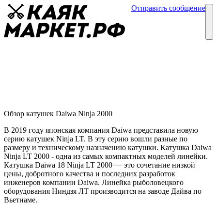
Отправить сообщение
Каталог
Блог
Катушка Daiwa Ninja 2000
Обзор катушек
20 февраля
Обзор катушек Daiwa Ninja 2000
В 2019 году японская компания Daiwa представила новую
серию катушек Ninja LT. В эту серию вошли разные по
размеру и техническому назначению катушки. Катушка Daiwa
Ninja LT 2000 - одна из самых компактных моделей линейки.
Катушка Daiwa 18 Ninja LT 2000 — это сочетание низкой
цены, добротного качества и последних разработок
инженеров компании Daiwa. Линейка рыболовецкого
оборудования Ниндзя ЛТ производится на заводе Дайва по
Вьетнаме.