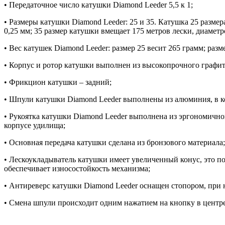
• Передаточное число катушки Diamond Leeder 5,5 к 1;
• Размеры катушки Diamond Leeder: 25 и 35. Катушка 25 размера
0,25 мм; 35 размер катушки вмещает 175 метров лески, диаметр
• Вес катушек Diamond Leeder: размер 25 весит 265 грамм; разм
• Корпус и ротор катушки выполнен из высокопрочного графит
• Фрикцион катушки – задний;
• Шпули катушки Diamond Leeder выполнены из алюминия, в ко
• Рукоятка катушки Diamond Leeder выполнена из эргономично
корпусе удилища;
• Основная передача катушки сделана из бронзового материала;
• Лескоукладыватель катушки имеет увеличенный конус, это по
обеспечивает износостойкость механизма;
• Антиреверс катушки Diamond Leeder оснащен стопором, при 
• Смена шпули происходит одним нажатием на кнопку в центре, 