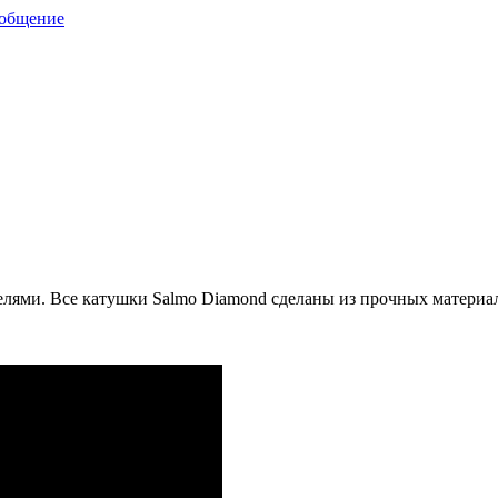
ообщение
ями. Все катушки Salmo Diamond сделаны из прочных материало