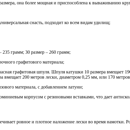
0 размера, она более мощная и приспособлена к вываживанию кр
 универсальная снасть, подходит ко всем видам удилищ;
– 235 грамм; 30 размер – 260 грамм;
рочного графитового материала;
асная графитовая шпуля. Шпуля катушки 10 размера вмещает 190
а вмещает 200 метров лески, диаметром 0,25 мм, или 170 метров,
зового материала, с добавлением латуни;
миниевым корпусом с резиновыми вставками, что дает антисколь
печивает ровное и плотное наложение лески во время намотки. 