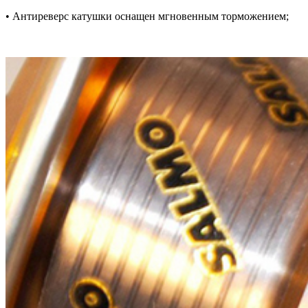
• Антиреверс катушки оснащен мгновенным торможением;