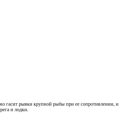
но гасит рывки крупной рыбы при ее сопротивлении, и
рега и лодки.