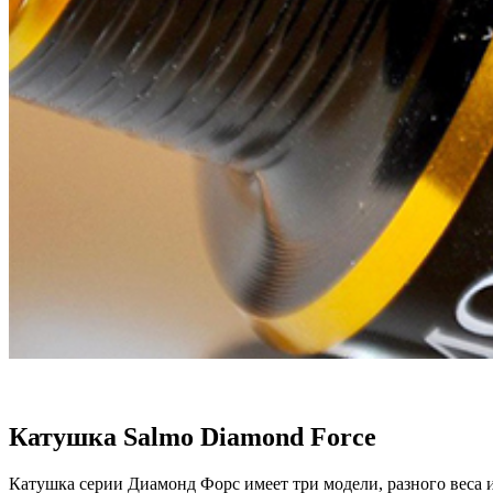
Катушка Salmo Diamond Force
Катушка серии Диамонд Форс имеет три модели, разного веса и