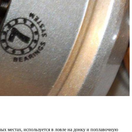
ых местах, используется в ловле на донку и поплавочную