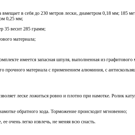
 вмещает в себя до 230 метров лески, диаметром 0,18 мм; 185 ме
ом 0,25 мм;
ер 35 весит 285 грамм;
ового материала;
мплекте имеется запасная шпуля, выполненная из графитового 
го прочного материала с применением алюминия, с антискользя
зволяет леске ложиться ровно и плотно при намотке. Ролик кат
намотке обратного хода. Торможение происходит мгновенно;
ее очень легко извлечь, не меняя всю снасть.