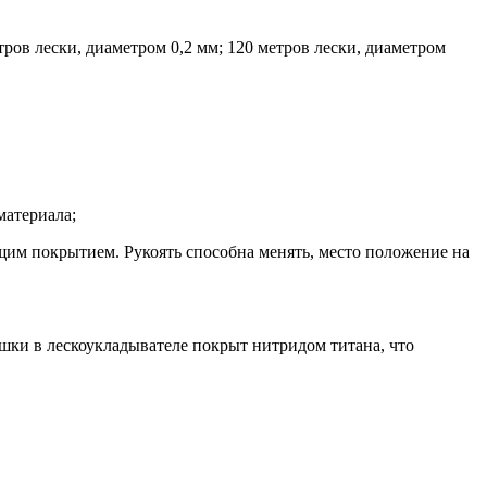
тров лески, диаметром 0,2 мм; 120 метров лески, диаметром
материала;
щим покрытием. Рукоять способна менять, место положение на
ушки в лескоукладывателе покрыт нитридом титана, что