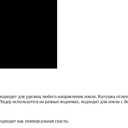
подходит для удилищ любого направления ловли. Катушка отлич
дер используется на разных водоемах, подходит для ловли с бе
одходит как универсальная снасть;