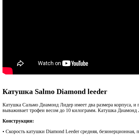
Катушка Salmo Diamond leeder
Катушка Сальмо Диамонд Лидер имеет два размера корпуса, и 
вываживает трофеи весом до 10 килограмм. Катушка Диамонд Ли
Конструкция:
• Скорость катушки Diamond Leeder средняя, безинерционная, п