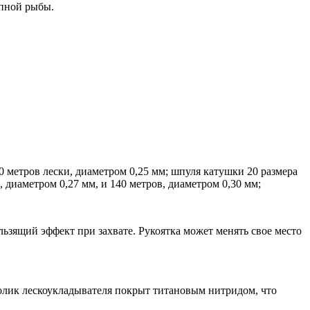
упной рыбы.
 метров лески, диаметром 0,25 мм; шпуля катушки 20 размера
 диаметром 0,27 мм, и 140 метров, диаметром 0,30 мм;
зящий эффект при захвате. Рукоятка может менять свое место
Ролик лескоукладывателя покрыт титановым нитридом, что