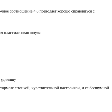
очное соотношение 4.8 позволяет хорошо справляться с
ая пластмассовая шпуля.
к удилищу.
тормозе с тонкой, чувствительной настройкой, и ее бесшумной