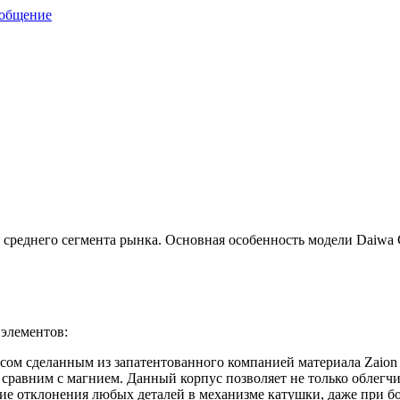
ообщение
реднего сегмента рынка. Основная особенность модели Daiwa Ca
элементов:
усом сделанным из запатентованного компанией материала Zaion 
 сравним с магнием. Данный корпус позволяет не только облегчи
вие отклонения любых деталей в механизме катушки, даже при б