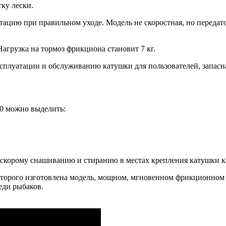
ку лески.
атацию при правильном уходе. Модель не скоростная, но передат
агрузка на тормоз фрикциона становит 7 кг.
ксплуатации и обслуживанию катушки для пользователей, запасн
00 можно выделить:
ет скорому снашиванию и стиранию в местах крепления катушки 
оторого изготовлена модель, мощном, мгновенном фрикционном 
реди рыбаков.