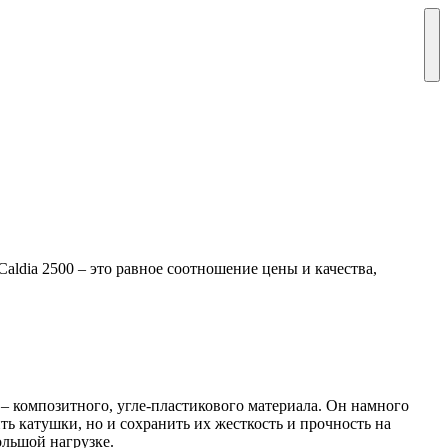
ldia 2500 – это равное соотношение цены и качества,
– композитного, угле-пластикового материала. Он намного
ть катушки, но и сохранить их жесткость и прочность на
ольшой нагрузке.