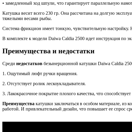
• замедленный ход шпули, что гарантирует параллельную намот
Катушка весит всего 230 гр. Она рассчитана на долгую эксплу
тяжелыми весами рыбы.
Система фрикцион имеет тонкую, чувствительную настройку. Н
В комплекте к модели Daiwa Caldia 2500 идет инструкция по э
Преимущества и недостатки
Среди
недостатков
безынерционной катушки Daiwa Caldia 25
1. Ощутимый люфт ручки вращения.
2. Отсутствует ролик лескоукладывателя.
3. Лакокрасочное покрытие плохого качества, что способству
Преимущества
катушки заключаться в особом материале, из к
работой. И привлекательный дизайн, что повышает ее спрос с