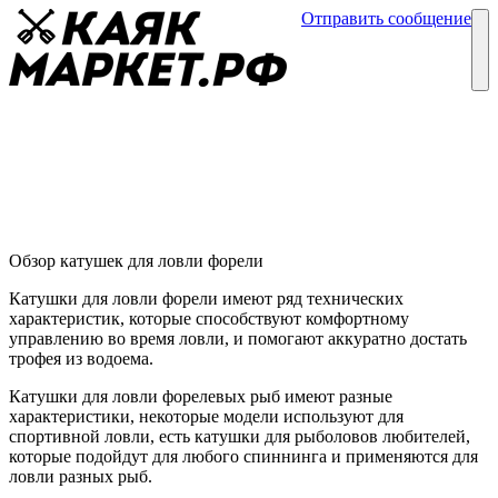
Отправить сообщение
Каталог
Блог
Катушки для ловли форели
Обзор катушек
11 марта
Обзор катушек для ловли форели
Катушки для ловли форели имеют ряд технических
характеристик, которые способствуют комфортному
управлению во время ловли, и помогают аккуратно достать
трофея из водоема.
Катушки для ловли форелевых рыб имеют разные
характеристики, некоторые модели используют для
спортивной ловли, есть катушки для рыболовов любителей,
которые подойдут для любого спиннинга и применяются для
ловли разных рыб.