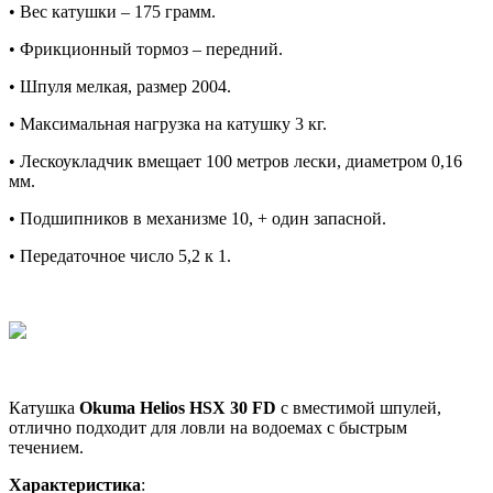
• Вес катушки – 175 грамм.
• Фрикционный тормоз – передний.
• Шпуля мелкая, размер 2004.
• Максимальная нагрузка на катушку 3 кг.
• Лескоукладчик вмещает 100 метров лески, диаметром 0,16
мм.
• Подшипников в механизме 10, + один запасной.
• Передаточное число 5,2 к 1.
Катушка
Okuma Helios HSX 30 FD
с вместимой шпулей,
отлично подходит для ловли на водоемах с быстрым
течением.
Характеристика
: