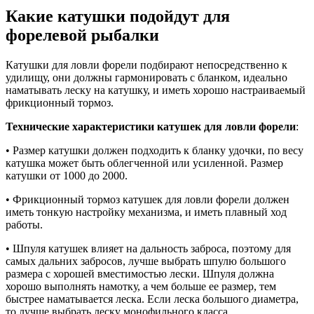
Какие катушки подойдут для
форелевой рыбалки
Катушки для ловли форели подбирают непосредственно к
удилищу, они должны гармонировать с бланком, идеально
наматывать леску на катушку, и иметь хорошо настраиваемый
фрикционный тормоз.
Технические характеристики катушек для ловли форели
:
• Размер катушки должен подходить к бланку удочки, по весу
катушка может быть облегченной или усиленной. Размер
катушки от 1000 до 2000.
• Фрикционный тормоз катушек для ловли форели должен
иметь тонкую настройку механизма, и иметь плавный ход
работы.
• Шпуля катушек влияет на дальность заброса, поэтому для
самых дальних забросов, лучше выбрать шпулю большого
размера с хорошей вместимостью лески. Шпуля должна
хорошо выполнять намотку, а чем больше ее размер, тем
быстрее наматывается леска. Если леска большого диаметра,
то лучше выбрать леску монофильного класса.