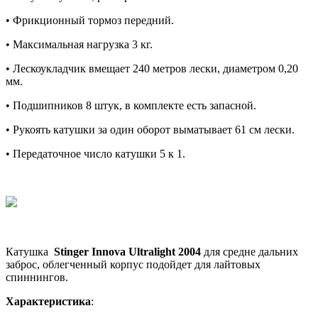
• Фрикционный тормоз передний.
• Максимальная нагрузка 3 кг.
• Лескоукладчик вмещает 240 метров лески, диаметром 0,20
мм.
• Подшипников 8 штук, в комплекте есть запасной.
• Рукоять катушки за один оборот выматывает 61 см лески.
• Передаточное число катушки 5 к 1.
Катушка
Stinger Innova Ultralight 2004
для средне дальних
заброс, облегченный корпус подойдет для лайтовых
спиннингов.
Характеристика
: