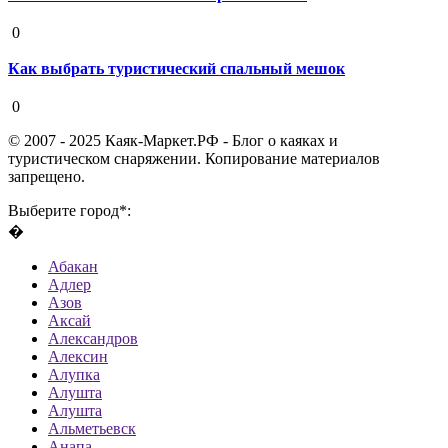
19 августа 2020
0
Как выбрать туристический спальный мешок
19 августа 2020
0
© 2007 - 2025 Каяк-Маркет.РФ - Блог о каяках и
туристическом снаряжении. Копирование материалов
запрещено.
Выберите город*:
�
Абакан
Адлер
Азов
Аксай
Александров
Алексин
Алупка
Алушта
Алушта
Альметьевск
Анапа