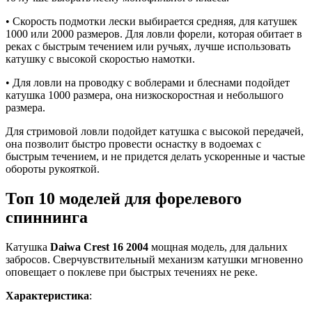
• Скорость подмотки лески выбирается средняя, для катушек
1000 или 2000 размеров. Для ловли форели, которая обитает в
реках с быстрым течением или ручьях, лучше использовать
катушку с высокой скоростью намотки.
• Для ловли на проводку с воблерами и блеснами подойдет
катушка 1000 размера, она низкоскоростная и небольшого
размера.
Для стримовой ловли подойдет катушка с высокой передачей,
она позволит быстро провести оснастку в водоемах с
быстрым течением, и не придется делать ускоренные и частые
обороты рукояткой.
Топ 10 моделей для форелевого
спиннинга
Катушка
Daiwa Crest 16 2004
мощная модель, для дальних
забросов. Сверчувствительный механизм катушки мгновенно
оповещает о поклеве при быстрых течениях не реке.
Характеристика
: