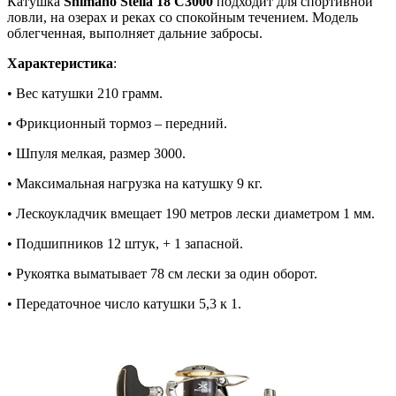
Катушка
Shimano Stella 18 C3000
подходит для спортивной
ловли, на озерах и реках со спокойным течением. Модель
облегченная, выполняет дальние забросы.
Характеристика
:
• Вес катушки 210 грамм.
• Фрикционный тормоз – передний.
• Шпуля мелкая, размер 3000.
• Максимальная нагрузка на катушку 9 кг.
• Лескоукладчик вмещает 190 метров лески диаметром 1 мм.
• Подшипников 12 штук, + 1 запасной.
• Рукоятка выматывает 78 см лески за один оборот.
• Передаточное число катушки 5,3 к 1.