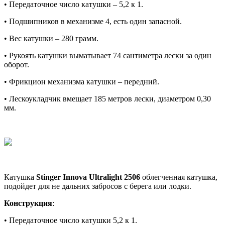
• Передаточное число катушки – 5,2 к 1.
• Подшипников в механизме 4, есть один запасной.
• Вес катушки – 280 грамм.
• Рукоять катушки выматывает 74 сантиметра лески за один
оборот.
• Фрикцион механизма катушки – передний.
• Лескоукладчик вмещает 185 метров лески, диаметром 0,30
мм.
Катушка
Stinger Innova Ultralight 2506
облегченная катушка,
подойдет для не дальних забросов с берега или лодки.
Конструкция
:
• Передаточное число катушки 5,2 к 1.