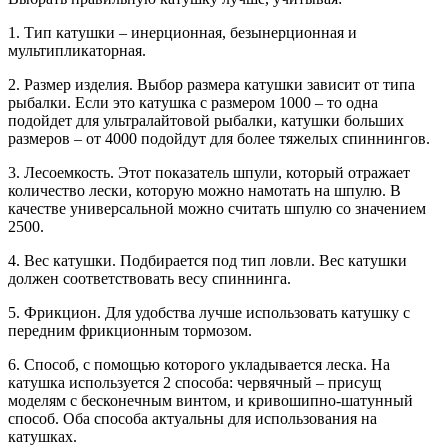
1. Тип катушки – инерционная, безынерционная и
мультипликаторная.
2. Размер изделия. Выбор размера катушки зависит от типа
рыбалки. Если это катушка с размером 1000 – то одна
подойдет для ультралайтовой рыбалки, катушки больших
размеров – от 4000 подойдут для более тяжелых спиннингов.
3. Лесоемкость. Этот показатель шпули, который отражает
количество лески, которую можно намотать на шпулю. В
качестве универсальной можно считать шпулю со значением
2500.
4. Вес катушки. Подбирается под тип ловли. Вес катушки
должен соответствовать весу спиннинга.
5. Фрикцион. Для удобства лучше использовать катушку с
передним фрикционным тормозом.
6. Способ, с помощью которого укладывается леска. На
катушка используется 2 способа: червячный – присущ
моделям с бесконечным винтом, и кривошипно-шатунный
способ. Оба способа актуальны для использования на
катушках.