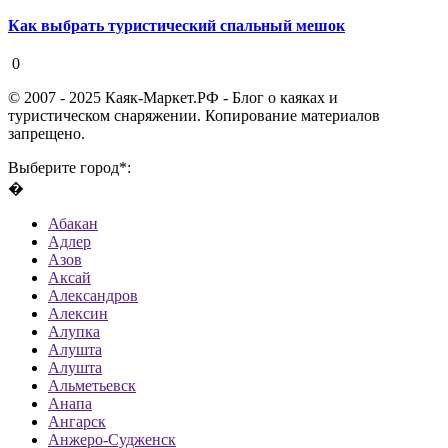
Как выбрать туристический спальный мешок
19 августа 2020
0
© 2007 - 2025 Каяк-Маркет.РФ - Блог о каяках и
туристическом снаряжении. Копирование материалов
запрещено.
Выберите город*:
�
Абакан
Адлер
Азов
Аксай
Александров
Алексин
Алупка
Алушта
Алушта
Альметьевск
Анапа
Ангарск
Анжеро-Судженск