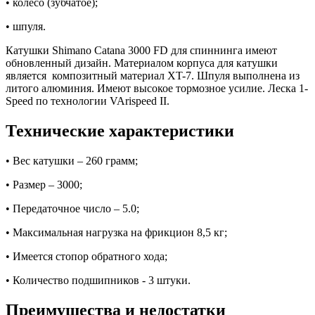
• колесо (зубчатое);
• шпуля.
Катушки Shimano Catana 3000 FD для спиннинга имеют
обновленный дизайн. Материалом корпуса для катушки
является композитный материал XT-7. Шпуля выполнена из
литого алюминия. Имеют высокое тормозное усилие. Леска 1-
Speed по технологии VArispeed II.
Технические характеристики
• Вес катушки – 260 грамм;
• Размер – 3000;
• Передаточное число – 5.0;
• Максимальная нагрузка на фрикцион 8,5 кг;
• Имеется стопор обратного хода;
• Количество подшипников - 3 штуки.
Преимущества и недостатки