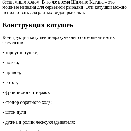
бесшумным ходом. В то же время Шимано Катана – это
мощные изделия для серьезной рыбалки. Эти катушки можно
использовать для разных видов рыбалки.
Конструкция катушек
Конструкция катушек подразумевает соотношение этих
элементов:
• корпус катушки;
• ножка;
• привод;
• ротор;
• фрикционный тормоз;
• стопор обратного хода;
• шток пули;
• дужка и ролик лескоукладывателя;