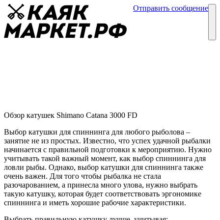
Отправить сообщение
Каталог
Блог
Катушки Shimano Catana 3000 FD
Обзор катушек
03 марта
Обзор катушек Shimano Catana 3000 FD
Выбор катушки для спиннинга для любого рыболова –
занятие не из простых. Известно, что успех удачной рыбалки
начинается с правильной подготовки к мероприятию. Нужно
учитывать такой важный момент, как выбор спиннинга для
ловли рыбы. Однако, выбор катушки для спиннинга также
очень важен. Для того чтобы рыбалка не стала
разочарованием, а принесла много улова, нужно выбрать
такую катушку, которая будет соответствовать эргономике
спиннинга и иметь хорошие рабочие характеристики.
Выбрать правильную катушку лучше, учитывая: