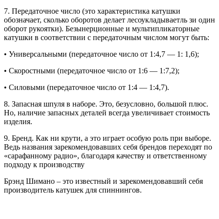
7. Передаточное число (это характеристика катушки
обозначает, сколько оборотов делает лесоукладываетль зи один
оборот рукоятки). Безынерционные и мультипликаторные
катушки в соответствии с передаточным числом могут быть:
• Универсальными (передаточное число от 1:4,7 — 1: 1,6);
• Скоростными (передаточное число от 1:6 — 1:7,2);
• Силовыми (передаточное число от 1:4 — 1:4,7).
8. Запасная шпуля в наборе. Это, безусловно, большой плюс.
Но, наличие запасных деталей всегда увеличивает стоимость
изделия.
9. Бренд. Как ни крути, а это играет особую роль при выборе.
Ведь названия зарекомендовавших себя брендов переходят по
«сарафанному радио», благодаря качеству и ответственному
подходу к производству
Брэнд Шимано – это известный и зарекомендовавший себя
производитель катушек для спиннингов.