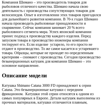
Компания Шимано – это производитель товаров для
рыболовов отличного качества. Шимано начала свою
деятельность с производства сопутствующих товаров для
велосипедов. Опыт в изготовлении этих товаров пригодился
для дальнейшего развития компании. В 70-х годах Шимано
начала производить рыболовные принадлежности и
снаряжение. Сейчас компания занимает 20 % всего
рыболовного сегмента мира. Успех японской компании
принес подход к производству каждого изделия. Перед
запуском товара в производство инженеры компании
тестируют его. Если изделие устарело, то его просто не
отдают в производство. То же самое касается и устаревшего
товара. Образцы, которые не проходят по определенным
критериям – снимают с производства. Сегодня производство
безынерционных катушек для компании Шимано – это
основное направление.
Описание модели
Катушка Shimano Catana 3000 FD принадлежит к серии
Catana. Это безынерционные катушки с передним
фрикционом. Катушки этой серии относятся к одним из
самых популярных в Европе. Детали катушек выполнены из
прочных материалов, катушки отличаются плавным,