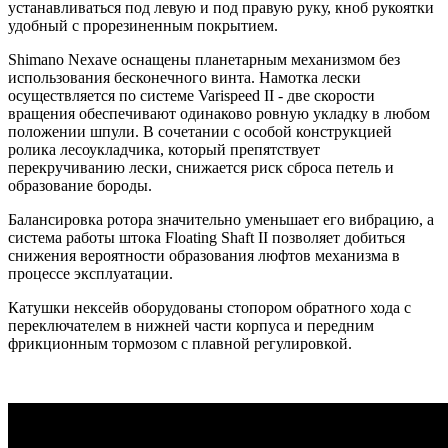
устанавливаться под левую и под правую руку, кноб рукоятки
удобный с прорезиненным покрытием.
Shimano Nexave оснащены планетарным механизмом без
использования бесконечного винта. Намотка лески
осуществляется по системе Varispeed II - две скорости
вращения обеспечивают одинаково ровную укладку в любом
положении шпули. В сочетании с особой конструкцией
ролика лесоукладчика, который препятствует
перекручиванию лески, снижается риск сброса петель и
образование бороды.
Балансировка ротора значительно уменьшает его вибрацию, а
система работы штока Floating Shaft II позволяет добиться
снижения вероятности образования люфтов механизма в
процессе эксплуатации.
Катушки нексейв оборудованы стопором обратного хода с
переключателем в нижней части корпуса и передним
фрикционным тормозом с плавной регулировкой.