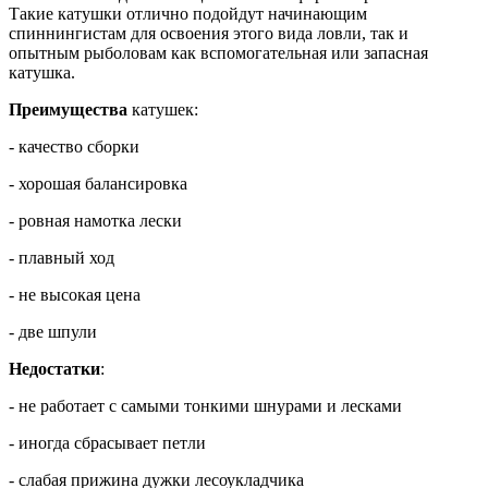
Такие катушки отлично подойдут начинающим
спиннингистам для освоения этого вида ловли, так и
опытным рыболовам как вспомогательная или запасная
катушка.
Преимущества
катушек:
- качество сборки
- хорошая балансировка
- ровная намотка лески
- плавный ход
- не высокая цена
- две шпули
Недостатки
:
- не работает с самыми тонкими шнурами и лесками
- иногда сбрасывает петли
- слабая прижина дужки лесоукладчика