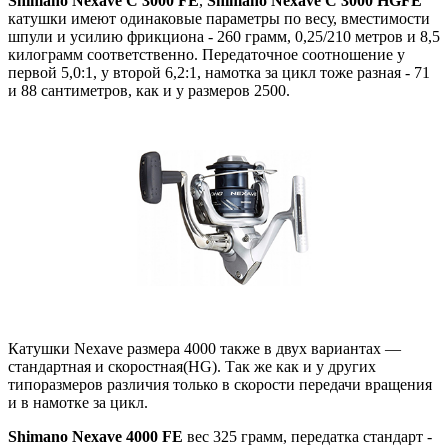
Shimano Nexave
C 3000 FE
,
Shimano Nexave
C 3000 HGFE
катушки имеют одинаковые параметры по весу, вместимости
шпули и усилию фрикциона - 260 грамм, 0,25/210 метров и 8,5
килограмм соответственно. Передаточное соотношение у
первой 5,0:1, у второй 6,2:1, намотка за цикл тоже разная - 71
и 88 сантиметров, как и у размеров 2500.
Катушки Nexave размера 4000 также в двух вариантах —
стандартная и скоростная(HG). Так же как и у других
типоразмеров различия только в скорости передачи вращения
и в намотке за цикл.
Shimano Nexave
4000 FE
вес 325 грамм, передатка стандарт -