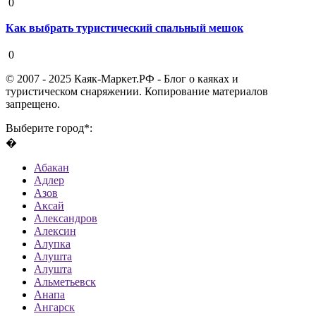
0
Как выбрать туристический спальный мешок
19 августа 2020
0
© 2007 - 2025 Каяк-Маркет.РФ - Блог о каяках и
туристическом снаряжении. Копирование материалов
запрещено.
Выберите город*:
�
Абакан
Адлер
Азов
Аксай
Александров
Алексин
Алупка
Алушта
Алушта
Альметьевск
Анапа
Ангарск