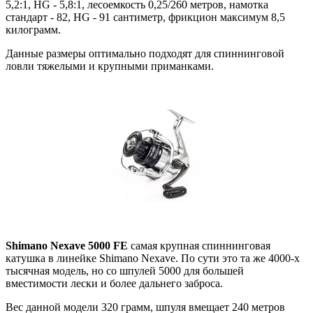
5,2:1, HG - 5,8:1, лесоемкость 0,25/260 метров, намотка
стандарт - 82, HG - 91 сантиметр, фрикцион максимум 8,5
килограмм.
Данные размеры оптимально подходят для спиннинговой
ловли тяжелыми и крупными приманками.
Shimano Nexave 5000 FE
самая крупная спиннинговая
катушка в линейке Shimano Nexave. По сути это та же 4000-х
тысячная модель, но со шпулей 5000 для большей
вместимости лески и более дальнего заброса.
Вес данной модели 320 грамм, шпуля вмещает 240 метров