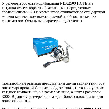
У размера 2500 есть модификация NEX2500 HGFE эта
катушка имеет скоростной механизм с передаточным
соотношением 6,2:1 и кроме этого отличается от стандартной
модели количеством выматываемой за оборот лески - 88
сантиметров. Остальные параметры идентичны.
Трехтысячные размеры представлены двумя вариантами, оба
они с маркировкой Compact body, это значит что корпус этих
катушек компактный, на размер меньше, а шпуля размером
3000. В данном размере одна модель более силовая, а вторая
более скоростная.