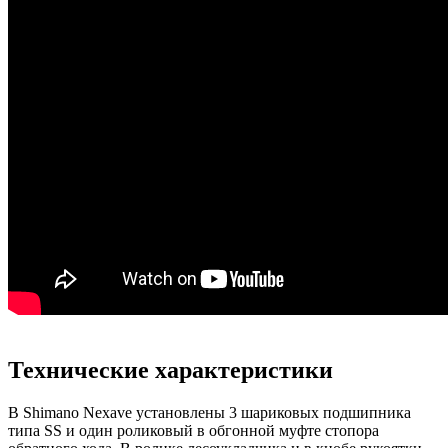
Технические характеристики
В Shimano Nexave установлены 3 шариковых подшипника
типа SS и один роликовый в обгонной муфте стопора