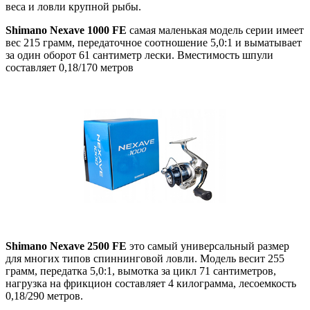
веса и ловли крупной рыбы.
Shimano Nexave
1000 FE
самая маленькая модель серии имеет
вес 215 грамм, передаточное соотношение 5,0:1 и выматывает
за один оборот 61 сантиметр лески. Вместимость шпули
составляет 0,18/170 метров
Shimano Nexave
2500 FE
это самый универсальный размер
для многих типов спиннинговой ловли. Модель весит 255
грамм, передатка 5,0:1, вымотка за цикл 71 сантиметров,
нагрузка на фрикцион составляет 4 килограмма, лесоемкость
0,18/290 метров.