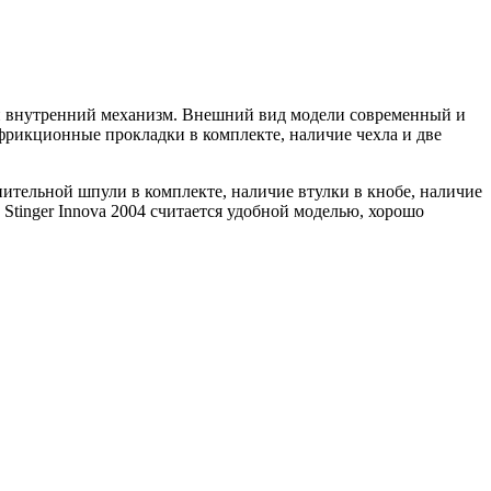
с и внутренний механизм. Внешний вид модели современный и
фрикционные прокладки в комплекте, наличие чехла и две
нительной шпули в комплекте, наличие втулки в кнобе, наличие
Stinger Innova 2004 считается удобной моделью, хорошо