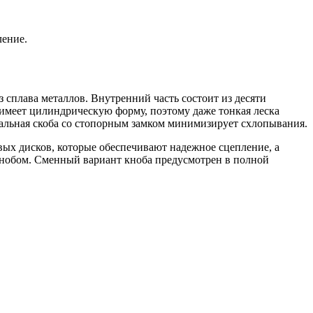
ление.
 сплава металлов. Внутренний часть состоит из десяти
имеет цилиндрическую форму, поэтому даже тонкая леска
иальная скоба со стопорным замком минимизирует схлопывания.
вых дисков, которые обеспечивают надежное сцепление, а
 кнобом. Сменный вариант кноба предусмотрен в полной