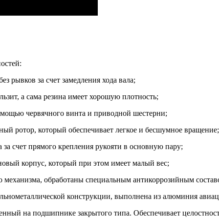
остей:
без рывков за счет замедления хода вала;
льзит, а сама резина имеет хорошую плотность;
помощью червячного винта и приводной шестерни;
нный ротор, который обеспечивает легкое и бесшумное вращение;
 за счет прямого крепления рукояти в основную пару;
новый корпус, который при этом имеет малый вес;
о механизма, обработаны специальным антикоррозийным состав
цельнометаллической конструкции, выполнена из алюминия авиа
овленный на подшипнике закрытого типа. Обеспечивает целостност