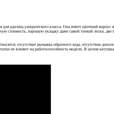
нная для удилищ ультралегкого класса. Она имеет прочный корпу
ную стоимость, хорошую укладку даже самой тонкой лески, две 
тносятся: отсутствие рычажка обратного хода, отсутствие допол
татки не влияют на работоспособность модели. В целом катушка 