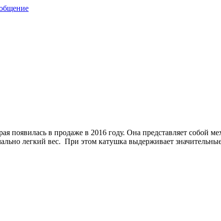
ообщение
орая появилась в продаже в 2016 году. Она представляет собой 
льно легкий вес. При этом катушка выдерживает значительные н