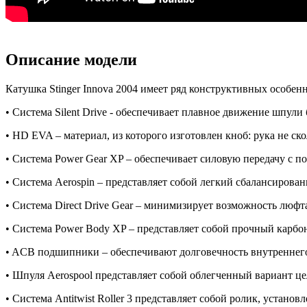
Описание модели
Катушка Stinger Innova 2004 имеет ряд конструктивных особенн
• Система Silent Drive - обеспечивает плавное движение шпули 
• HD EVA – материал, из которого изготовлен кноб: рука не ско
• Система Power Gear XP – обеспечивает силовую передачу с 
• Система Aerospin – представляет собой легкий сбалансирова
• Система Direct Drive Gear – минимизирует возможность люфта
• Система Power Body XP – представляет собой прочный карбо
• ACB подшипники – обеспечивают долговечность внутреннег
• Шпуля Aerospool представляет собой облегченный вариант 
• Система Antitwist Roller 3 представляет собой ролик, устан