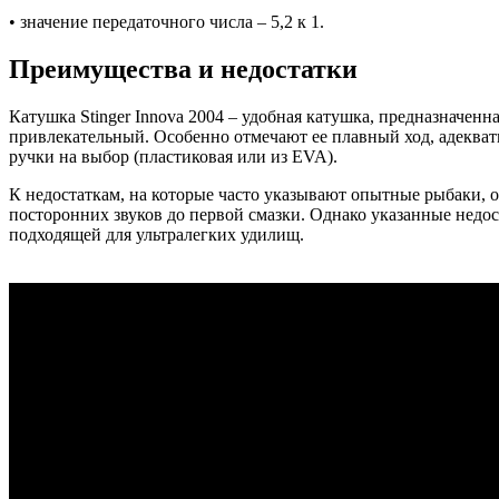
• значение передаточного числа – 5,2 к 1.
Преимущества и недостатки
Катушка Stinger Innova 2004 – удобная катушка, предназначе
привлекательный. Особенно отмечают ее плавный ход, адекват
ручки на выбор (пластиковая или из EVA).
К недостаткам, на которые часто указывают опытные рыбаки, о
посторонних звуков до первой смазки. Однако указанные недос
подходящей для ультралегких удилищ.