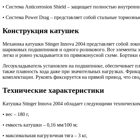
• Система Anticorrosion Shield – защищает полностью внутрен
• Система Power Drag – представляет собой стальные тормозн
Конструкция катушек
Механика катушки Stinger Innova 2004 представляет собой лок
шариковых подшипников и одного роликового. Все элементы з
легко и ровно укладывается по прямоконусной схеме. Бортики
Лесоукладыватель установлен на подшипнике, обеспечивает пл
также плавность хода даже при значительных нагрузках. Фрик
комплектации. Рукоять фиксируется на прямой привод, что сво
Технические характеристики
Катушка Stinger Innova 2004 обладает следующими технически
• вес – 180 г,
• емкость катушки – 0,16 мм/100 м;
• максимальная нагрузочная тяга – 3 кг,