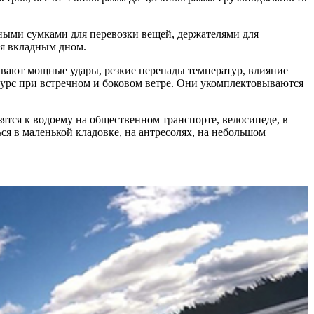
ыми сумками для перевозки вещей, держателями для
ся вкладным дном.
ивают мощные удары, резкие перепады температур, влияние
урс при встречном и боковом ветре. Они укомплектовываются
ятся к водоему на общественном транспорте, велосипеде, в
я в маленькой кладовке, на антресолях, на небольшом