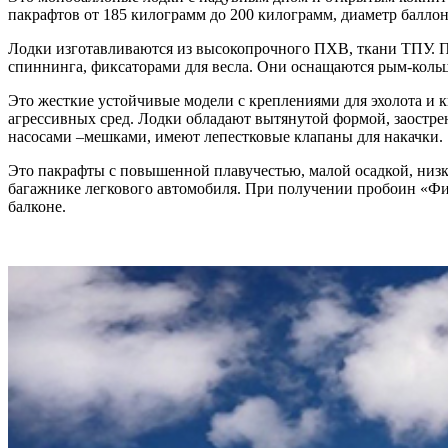
пакрафтов от 185 килограмм до 200 килограмм, диаметр баллон
Лодки изготавливаются из высокопрочного ПХВ, ткани ТПУ. 
спиннинга, фиксаторами для весла. Они оснащаются рым-кольц
Это жесткие устойчивые модели с креплениями для эхолота и 
агрессивных сред. Лодки обладают вытянутой формой, заостр
насосами –мешками, имеют лепестковые клапаны для накачки.
Это пакрафты с повышенной плавучестью, малой осадкой, низко
багажнике легкового автомобиля. При получении пробоин «Фиш
балконе.