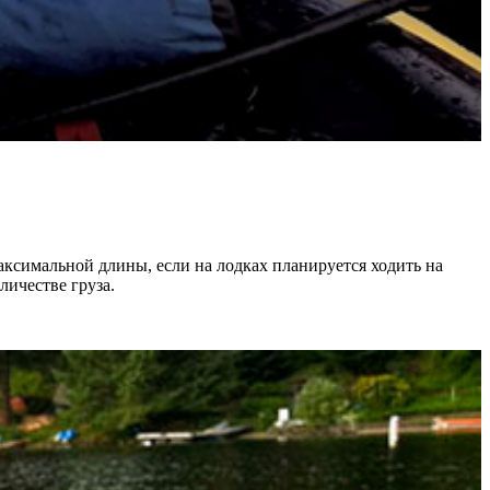
аксимальной длины, если на лодках планируется ходить на
ичестве груза.