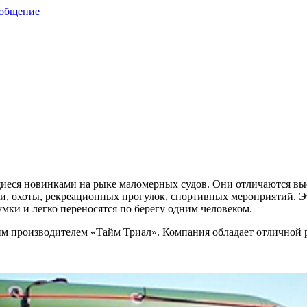
ообщение
иеся новинками на рыке маломерных судов. Они отличаются вы
ки, охоты, рекреационных прогулок, спортивных мероприятий. 
мки и легко переносятся по берегу одним человеком.
 производителем «Тайм Триал». Компания обладает отличной 