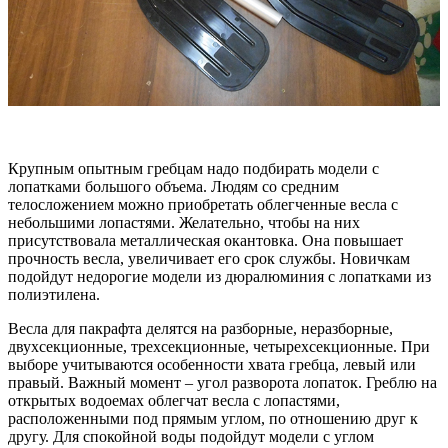
Крупным опытным гребцам надо подбирать модели с
лопатками большого объема. Людям со средним
телосложением можно приобретать облегченные весла с
небольшими лопастями. Желательно, чтобы на них
присутствовала металлическая окантовка. Она повышает
прочность весла, увеличивает его срок службы. Новичкам
подойдут недорогие модели из дюралюминия с лопатками из
полиэтилена.
Весла для пакрафта делятся на разборные, неразборные,
двухсекционные, трехсекционные, четырехсекционные. При
выборе учитываются особенности хвата гребца, левый или
правый. Важный момент – угол разворота лопаток. Греблю на
открытых водоемах облегчат весла с лопастями,
расположенными под прямым углом, по отношению друг к
другу. Для спокойной воды подойдут модели с углом