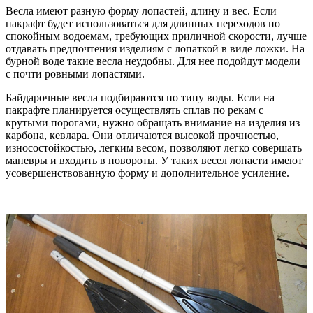
Весла имеют разную форму лопастей, длину и вес. Если
пакрафт будет использоваться для длинных переходов по
спокойным водоемам, требующих приличной скорости, лучше
отдавать предпочтения изделиям с лопаткой в виде ложки. На
бурной воде такие весла неудобны. Для нее подойдут модели
с почти ровными лопастями.
Байдарочные весла подбираются по типу воды. Если на
пакрафте планируется осуществлять сплав по рекам с
крутыми порогами, нужно обращать внимание на изделия из
карбона, кевлара. Они отличаются высокой прочностью,
износостойкостью, легким весом, позволяют легко совершать
маневры и входить в повороты. У таких весел лопасти имеют
усовершенствованную форму и дополнительное усиление.