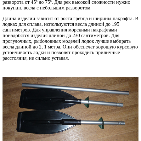
разворота от 45º до 75º. Для рек высокой сложности нужно
покупать весла с небольшим разворотом.
Длина изделий зависит от роста гребца и ширины пакрафта. В
лодках для сплава, используются весла длиной до 195
сантиметров. Для управления морскими пакрафтами
понадобятся изделия длиной до 230 сантиметров. Для
прогулочных, рыболовных моделей лодок лучше выбирать
весла длиной до 2, 1 метра. Они обеспечат хорошую курсовую
устойчивость лодки и позволят проходить приличные
расстояния, не сильно уставая.