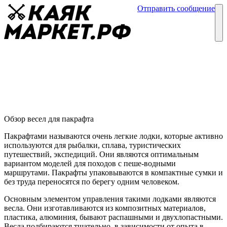
Отправить сообщение
Каталог
Блог
Весла для пакрафта
Обзор пакрафтов
03 марта
Обзор весел для пакрафта
Пакрафтами называются очень легкие лодки, которые активно
используются для рыбалки, сплава, туристических
путешествий, экспедиций. Они являются оптимальным
вариантом моделей для походов с пеше-водными
маршрутами. Пакрафты упаковываются в компактные сумки и
без труда переносятся по берегу одним человеком.
Основным элементом управления такими лодками являются
весла. Они изготавливаются из композитных материалов,
пластика, алюминия, бывают распашными и двухлопастными.
Весла подбираются тщательно, в зависимости от опыта в