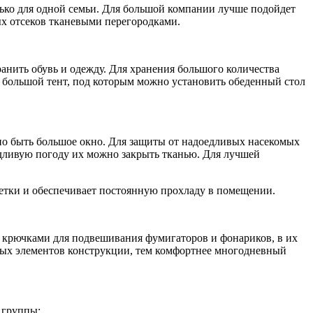
ько для одной семьи. Для большой компании лучше подойдет
х отсеков тканевыми перегородками.
ранить обувь и одежду. Для хранения большого количества
 большой тент, под которым можно установить обеденный стол
но быть большое окно. Для защиты от надоедливых насекомых
ждливую погоду их можно закрыть тканью. Для лучшей
сетки и обеспечивает постоянную прохладу в помещении.
я крючками для подвешивания фумигаторов и фонариков, в их
ных элементов конструкции, тем комфортнее многодневный
 группы: