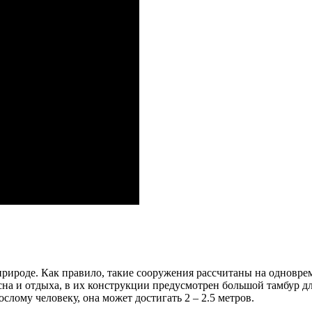
природе. Как правило, такие сооружения рассчитаны на одновре
на и отдыха, в их конструкции предусмотрен большой тамбур дл
слому человеку, она может достигать 2 – 2.5 метров.