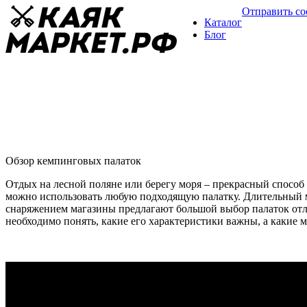
Отправить с
Каталог
Блог
Кемпинговые палатки
Обзор палаток
22 мая
Обзор кемпинговых палаток
Отдых на лесной поляне или берегу моря – прекрасный способ
можно использовать любую подходящую палатку. Длительный 
снаряжением магазины предлагают большой выбор палаток отл
необходимо понять, какие его характеристики важны, а какие 