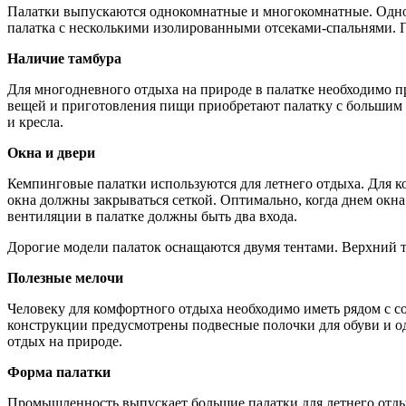
Палатки выпускаются однокомнатные и многокомнатные. Однок
палатка с несколькими изолированными отсеками-спальнями. 
Наличие тамбура
Для многодневного отдыха на природе в палатке необходимо пр
вещей и приготовления пищи приобретают палатку с большим 
и кресла.
Окна и двери
Кемпинговые палатки используются для летнего отдыха. Для к
окна должны закрываться сеткой. Оптимально, когда днем окна
вентиляции в палатке должны быть два входа.
Дорогие модели палаток оснащаются двумя тентами. Верхний 
Полезные мелочи
Человеку для комфортного отдыха необходимо иметь рядом с 
конструкции предусмотрены подвесные полочки для обуви и о
отдых на природе.
Форма палатки
Промышленность выпускает большие палатки для летнего отды