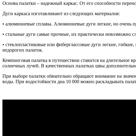
Основа палатки – надежный каркас. От его способности перен
Дуги каркаса изготавливают из следующих материалов:
• алюминиевые сплавы. Алюминиевые дуги легкие, но очень п
• стальные дуги самые прочные, их практически невозможно сл
• стеклопластиковые или фиберглассовые дуги легкие, гибкие,
недорогих палаток.
Кемпинговая палатка в путешествии ставится на длительное вр
солнечных лучей. В качественных палатках швы дополнительно
При выборе палатки обязательно обращают внимание на значен
воды. При водостойкости дна 10 000 можно раскладывать палат