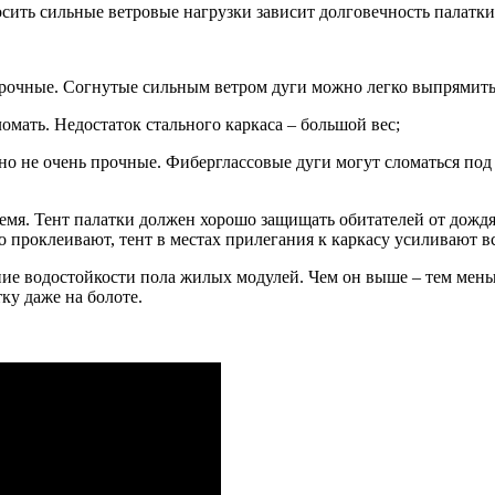
осить сильные ветровые нагрузки зависит долговечность палатк
рочные. Согнутые сильным ветром дуги можно легко выпрямить
омать. Недостаток стального каркаса – большой вес;
 но не очень прочные. Фиберглассовые дуги могут сломаться по
емя. Тент палатки должен хорошо защищать обитателей от дождя
 проклеивают, тент в местах прилегания к каркасу усиливают в
ие водостойкости пола жилых модулей. Чем он выше – тем мень
ку даже на болоте.