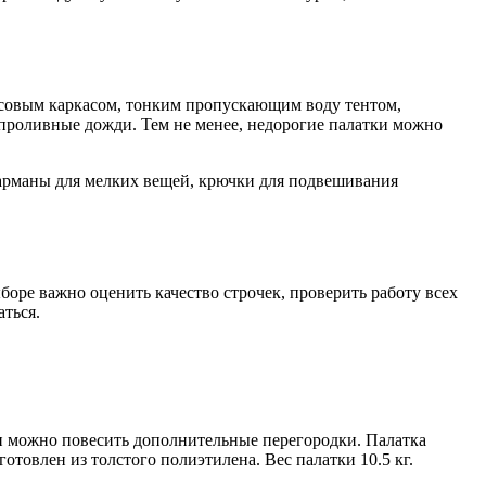
ссовым каркасом, тонким пропускающим воду тентом,
проливные дожди. Тем не менее, недорогие палатки можно
арманы для мелких вещей, крючки для подвешивания
оре важно оценить качество строчек, проверить работу всех
аться.
ии можно повесить дополнительные перегородки. Палатка
товлен из толстого полиэтилена. Вес палатки 10.5 кг.