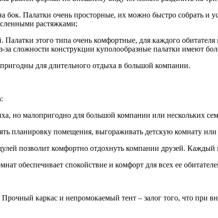
 бок. Палатки очень просторные, их можно быстро собрать и ус
исленными растяжками;
й. Палатки этого типа очень комфортные, для каждого обитател
Из-за сложности конструкции куполообразные палатки имеют бол
 пригодны для длительного отдыха в большой компании.
:
ыха, но малопригодно для большой компании или нескольких сем
ять планировку помещения, выгораживать детскую комнату или 
дулей позволит комфортно отдохнуть компании друзей. Каждый 
мнат обеспечивает спокойствие и комфорт для всех ее обитателе
 Прочный каркас и непромокаемый тент – залог того, что при вн