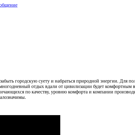
ообщение
 забыть городскую суету и набраться природной энергии. Для п
многодневный отдых вдали от цивилизации будет комфортным в
ичающихся по качеству, уровню комфорта и компании производи
малозначимы.