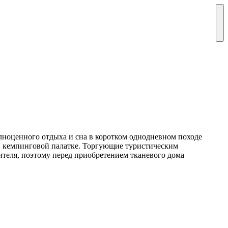
олноценного отдыха и сна в коротком однодневном походе
 кемпинговой палатке. Торгующие туристическим
теля, поэтому перед приобретением тканевого дома