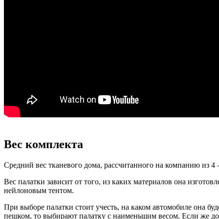
Вес комплекта
Средний вес тканевого дома, рассчитанного на компанию из 4 –
Вес палатки зависит от того, из каких материалов она изгото
нейлоновым тентом.
При выборе палатки стоит учесть, на каком автомобиле она бу
пешком, то выбирают палатку с наименьшим весом. Если же до