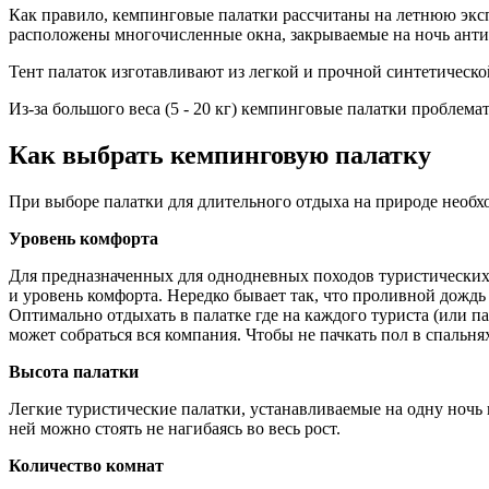
Как правило, кемпинговые палатки рассчитаны на летнюю эксп
расположены многочисленные окна, закрываемые на ночь ант
Тент палаток изготавливают из легкой и прочной синтетическо
Из-за большого веса (5 - 20 кг) кемпинговые палатки пробле
Как выбрать кемпинговую палатку
При выборе палатки для длительного отдыха на природе необ
Уровень комфорта
Для предназначенных для однодневных походов туристических
и уровень комфорта. Нередко бывает так, что проливной дождь
Оптимально отдыхать в палатке где на каждого туриста (или па
может собраться вся компания. Чтобы не пачкать пол в спальня
Высота палатки
Легкие туристические палатки, устанавливаемые на одну ночь
ней можно стоять не нагибаясь во весь рост.
Количество комнат