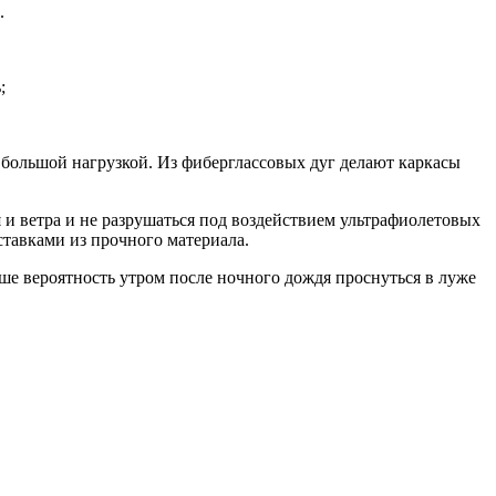
и.
;
д большой нагрузкой. Из фиберглассовых дуг делают каркасы
 и ветра и не разрушаться под воздействием ультрафиолетовых
ставками из прочного материала.
ше вероятность утром после ночного дождя проснуться в луже