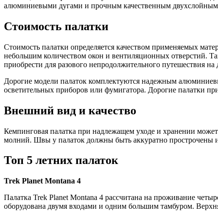
алюминиевыми дугами и прочным качественным двухслойным 
Стоимость палатки
Стоимость палатки определяется качеством применяемых мате
небольшим количеством окон и вентиляционных отверстий. Та
приобрести для разового непродолжительного путешествия на
Дорогие модели палаток комплектуются надежным алюминиевы
осветительных приборов или фумигатора. Дорогие палатки пр
Внешний вид и качество
Кемпинговая палатка при надлежащем уходе и хранении может п
молний. Швы у палаток должны быть аккуратно прострочены и
Топ 5 летних палаток
Trek Planet Montana 4
Палатка Trek Planet Montana 4 рассчитана на проживание четы
оборудована двумя входами и одним большим тамбуром. Верхняя