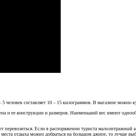
 5 человек составляет 10 – 15 килограммов. В магазине можно ку
влена и ее конструкции и размеров. Наименьший вес имеют одно
дет перевозиться. Если в распоряжении туриста малолитражный 
 места отдыха можно добраться на большом джипе, то лучше выб