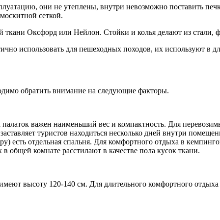
луатацию, они не утеплены, внутри невозможно поставить печк
имоскитной сеткой.
й ткани Оксфорд или Нейлон. Стойки и колья делают из стали, 
матично использовать для пешеходных походов, их используют в 
ходимо обратить внимание на следующие факторы.
 палаток важен наименьший вес и компактность. Для перевозим
 заставляет туристов находиться несколько дней внутри помеще
ру) есть отдельная спальня. Для комфортного отдыха в кемпинго
х в общей комнате расстилают в качестве пола кусок ткани.
 имеют высоту 120-140 см. Для длительного комфортного отдыха