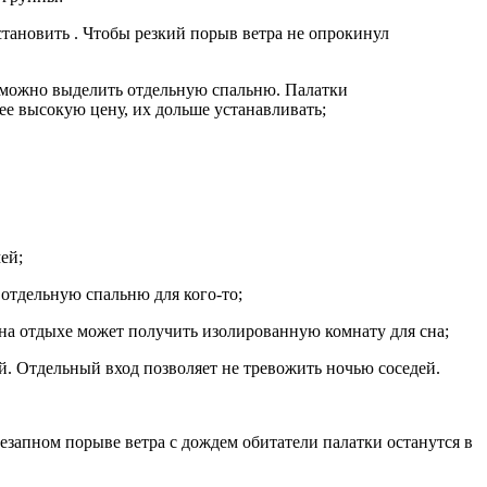
тановить . Чтобы резкий порыв ветра не опрокинул
я можно выделить отдельную спальню. Палатки
ее высокую цену, их дольше устанавливать;
ей;
отдельную спальню для кого-то;
на отдыхе может получить изолированную комнату для сна;
й. Отдельный вход позволяет не тревожить ночью соседей.
езапном порыве ветра с дождем обитатели палатки останутся в