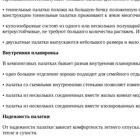
• тоннельные палатки похожи на большую бочку положенную на
конструкцию тоннельные палатки прижимают к земле многоч
• куполообразные состоят из одного или нескольких полушари
ветроустойчивые, не требуют большого количества растяжек. 
• двускатные палатки выпускаются небольшого размера и мало
Внутренняя планировка
В кемпинговых палатках бывает разная внутренняя планировка
• одно большое отделение хорошо подходит для семейного отд
• палатка со съемными внутренними стенками позволяет измен
• палатка из нескольких соединенных вместе жилых комнат-мо
• палатка из нескольких соединенных вместе изолированных ко
Надежность палатки
От надежности палатки зависит комфортность летнего отпуска.
тепле и сухости.