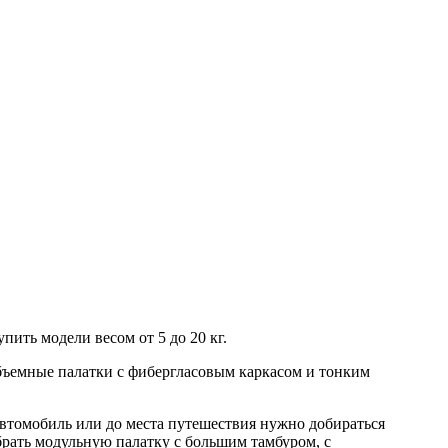
пить модели весом от 5 до 20 кг.
объемные палатки с фибергласовым каркасом и тонким
автомобиль или до места путешествия нужно добираться
рать модульную палатку с большим тамбуром, с