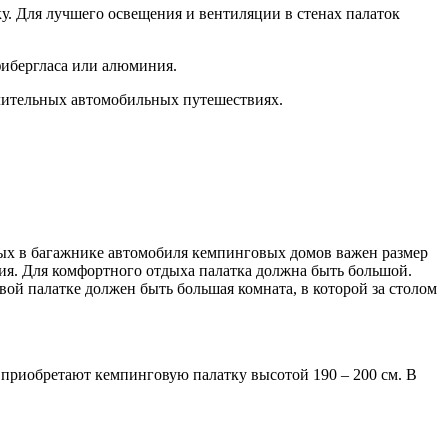
у. Для лучшего освещения и вентиляции в стенах палаток
фибергласа или алюминия.
длительных автомобильных путешествиях.
ых в багажнике автомобиля кемпинговых домов важен размер
ния. Для комфортного отдыха палатка должна быть большой.
вой палатке должен быть большая комната, в которой за столом
 приобретают кемпинговую палатку высотой 190 – 200 см. В