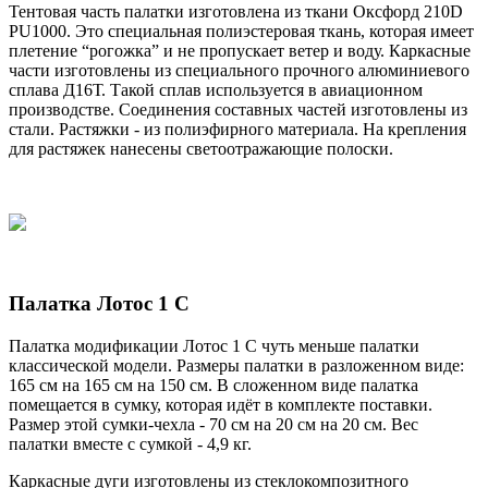
Тентовая часть палатки изготовлена из ткани Оксфорд 210D
PU1000. Это специальная полиэстеровая ткань, которая имеет
плетение “рогожка” и не пропускает ветер и воду. Каркасные
части изготовлены из специального прочного алюминиевого
сплава Д16Т. Такой сплав используется в авиационном
производстве. Соединения составных частей изготовлены из
стали. Растяжки - из полиэфирного материала. На крепления
для растяжек нанесены светоотражающие полоски.
Палатка Лотос 1 С
Палатка модификации Лотос 1 С чуть меньше палатки
классической модели. Размеры палатки в разложенном виде:
165 см на 165 см на 150 см. В сложенном виде палатка
помещается в сумку, которая идёт в комплекте поставки.
Размер этой сумки-чехла - 70 см на 20 см на 20 см. Вес
палатки вместе с сумкой - 4,9 кг.
Каркасные дуги изготовлены из стеклокомпозитного