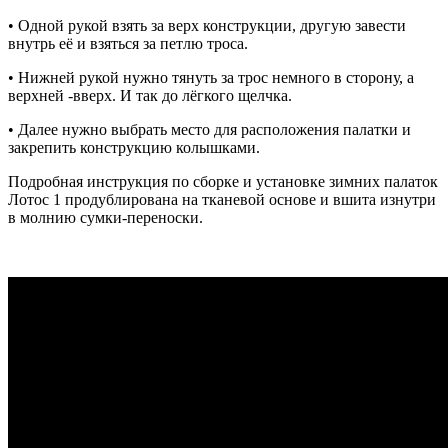
• Одной рукой взять за верх конструкции, другую завести
внутрь её и взяться за петлю троса.
• Нижней рукой нужно тянуть за трос немного в сторону, а
верхней -вверх. И так до лёгкого щелчка.
• Далее нужно выбрать место для расположения палатки и
закрепить конструкцию колышками.
Подробная инструкция по сборке и установке зимних палаток
Лотос 1 продублирована на тканевой основе и вшита изнутри
в молнию сумки-переноски.