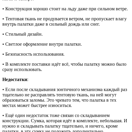
• Конструкция хорошо стоит на льду даже при сильном ветре.
• Тентовая ткань не продувается ветром, не пропускает влагу
внутрь палатки даже в сильный дождь или снег.
• Стильный дизайн.
• Светлое оформление внутри палатки.
• Безопасность использования.
• В комплекте поставки идёт всё, чтобы палатку можно было
сразу использовать.
Недостатки
:
• Если после складывания зонтичного механизма каждый раз
тщательно не расправлять тентовую ткань, на ней могут
образоваться заломы. Это чревато тем, что палатка в тех
местах может быстрее износиться.
• Ещё один недостаток тоже связан со складыванием
конструкции. Сумка, которая идёт в комплекте, небольшая. И
нужно и складывать палатку тщательно, и ничего, кроме
палатки, в эту сумку не положить дополнительно.