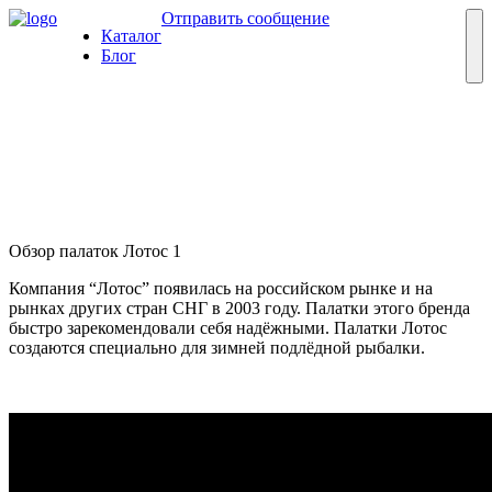
Отправить сообщение
Каталог
Блог
Палатки Лотос 1
Обзор палаток
01 июня
Обзор палаток Лотос 1
Компания “Лотос” появилась на российском рынке и на
рынках других стран СНГ в 2003 году. Палатки этого бренда
быстро зарекомендовали себя надёжными. Палатки Лотос
создаются специально для зимней подлёдной рыбалки.