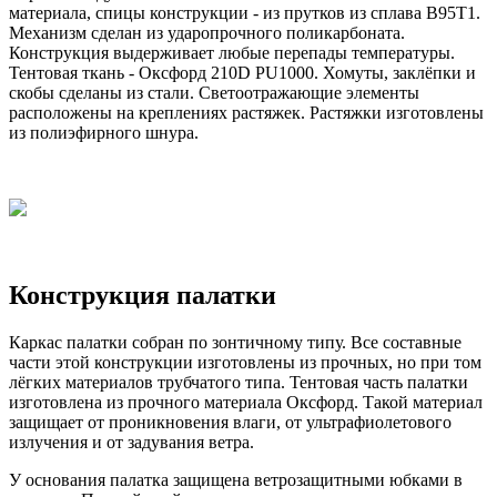
материала, спицы конструкции - из прутков из сплава В95Т1.
Механизм сделан из ударопрочного поликарбоната.
Конструкция выдерживает любые перепады температуры.
Тентовая ткань - Оксфорд 210D PU1000. Хомуты, заклёпки и
скобы сделаны из стали. Светоотражающие элементы
расположены на креплениях растяжек. Растяжки изготовлены
из полиэфирного шнура.
Конструкция палатки
Каркас палатки собран по зонтичному типу. Все составные
части этой конструкции изготовлены из прочных, но при том
лёгких материалов трубчатого типа. Тентовая часть палатки
изготовлена из прочного материала Оксфорд. Такой материал
защищает от проникновения влаги, от ультрафиолетового
излучения и от задувания ветра.
У основания палатка защищена ветрозащитными юбками в