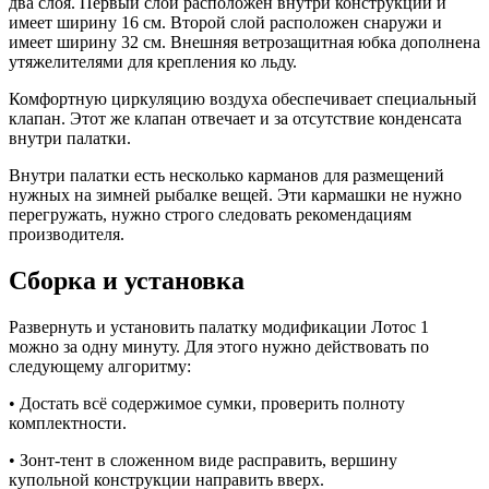
два слоя. Первый слой расположен внутри конструкции и
имеет ширину 16 см. Второй слой расположен снаружи и
имеет ширину 32 см. Внешняя ветрозащитная юбка дополнена
утяжелителями для крепления ко льду.
Комфортную циркуляцию воздуха обеспечивает специальный
клапан. Этот же клапан отвечает и за отсутствие конденсата
внутри палатки.
Внутри палатки есть несколько карманов для размещений
нужных на зимней рыбалке вещей. Эти кармашки не нужно
перегружать, нужно строго следовать рекомендациям
производителя.
Сборка и установка
Развернуть и установить палатку модификации Лотос 1
можно за одну минуту. Для этого нужно действовать по
следующему алгоритму:
• Достать всё содержимое сумки, проверить полноту
комплектности.
• Зонт-тент в сложенном виде расправить, вершину
купольной конструкции направить вверх.