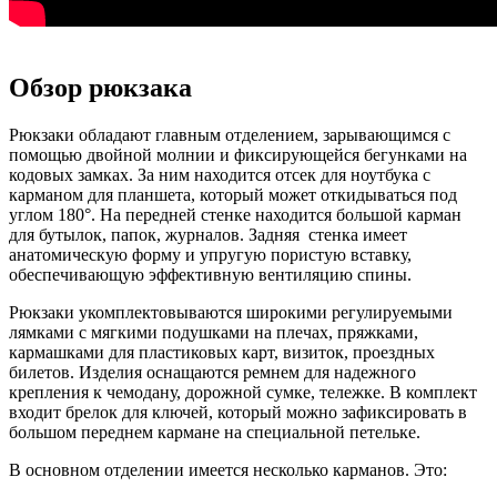
Обзор рюкзака
Рюкзаки обладают главным отделением, зарывающимся с
помощью двойной молнии и фиксирующейся бегунками на
кодовых замках. За ним находится отсек для ноутбука с
карманом для планшета, который может откидываться под
углом 180°. На передней стенке находится большой карман
для бутылок, папок, журналов. Задняя стенка имеет
анатомическую форму и упругую пористую вставку,
обеспечивающую эффективную вентиляцию спины.
Рюкзаки укомплектовываются широкими регулируемыми
лямками с мягкими подушками на плечах, пряжками,
кармашками для пластиковых карт, визиток, проездных
билетов. Изделия оснащаются ремнем для надежного
крепления к чемодану, дорожной сумке, тележке. В комплект
входит брелок для ключей, который можно зафиксировать в
большом переднем кармане на специальной петельке.
В основном отделении имеется несколько карманов. Это: