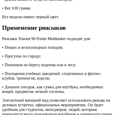
• Вес 630 грамм.
Все модели имеют черный цвет.
Применение рюкзаков
Рюкзаки Xiaomi 90 Points Multitasker подходят для:
• Пеших и велосипедных походов;
• Прогулок по городу;
• Пикников на берегу водоема или в лесу;
• Посещения учебных заведений, спортивных и фитнес-
клубов, тренингов, курсов;
• Дальних поездок, как сумка для ноутбука, необходимых
вещей, предметов личной гигиены.
Элегантный внешний вид позволяет использовать рюкзак на
деловых встречах, официальных мероприятиях. Он будет
удобным для студентов, менеджеров, людей, которым
приходится часто пользоваться ноутбуком и переносить папки