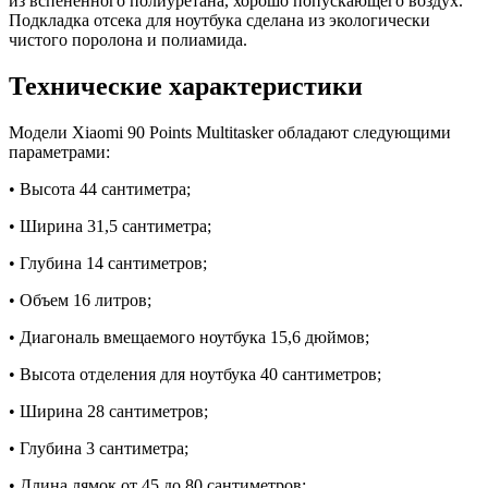
из вспененного полиуретана, хорошо попускающего воздух.
Подкладка отсека для ноутбука сделана из экологически
чистого поролона и полиамида.
Технические характеристики
Модели Xiaomi 90 Points Multitasker обладают следующими
параметрами:
• Высота 44 сантиметра;
• Ширина 31,5 сантиметра;
• Глубина 14 сантиметров;
• Объем 16 литров;
• Диагональ вмещаемого ноутбука 15,6 дюймов;
• Высота отделения для ноутбука 40 сантиметров;
• Ширина 28 сантиметров;
• Глубина 3 сантиметра;
• Длина лямок от 45 до 80 сантиметров;