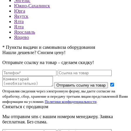
Энгельс
Южно-Сахалинск
Юрга
Якутск
Ялта
Ялта
Ярославль
Ярцево
* Пункты выдачи и самовывоза оборудования
Нашли дешевле? Снизим цену!
Отправьте ссылку на товар – сделаем скидку!
Отправить ссылку на товар
Отправляя сведения через электронную форму, вы даете согласие на
обработку, сбор, хранение и передачу третьим лицам представленной Вами
информации на условиях
Политики конфиденциальности
.
Связаться с продавцом
Мы отправим sms с вашим номером менеджеру. Заявка
бесплатная. Без спама.