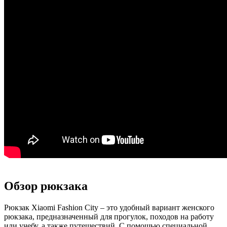
Обзор рюкзака
Рюкзак Xiaomi Fashion City – это удобный вариант женского
рюкзака, предназначенный для прогулок, походов на работу
или учебу, а также путешествий. С помощью специальной