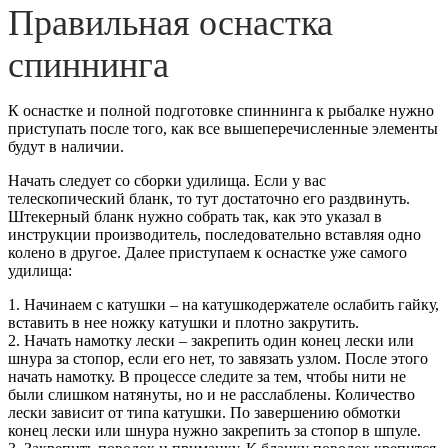
Правильная оснастка
спиннинга
К оснастке и полной подготовке спиннинга к рыбалке нужно
приступать после того, как все вышеперечисленные элементы
будут в наличии.
Начать следует со сборки удилища. Если у вас
телескопический бланк, то тут достаточно его раздвинуть.
Штекерный бланк нужно собрать так, как это указал в
инструкции производитель, последовательно вставляя одно
колено в другое. Далее приступаем к оснастке уже самого
удилища:
1. Начинаем с катушки – на катушкодержателе ослабить гайку,
вставить в нее ножку катушки и плотно закрутить.
2. Начать намотку лески – закрепить один конец лески или
шнура за стопор, если его нет, то завязать узлом. После этого
начать намотку. В процессе следите за тем, чтобы нити не
были слишком натянуты, но и не расслаблены. Количество
лески зависит от типа катушки. По завершению обмотки
конец лески или шнура нужно закрепить за стопор в шпуле.