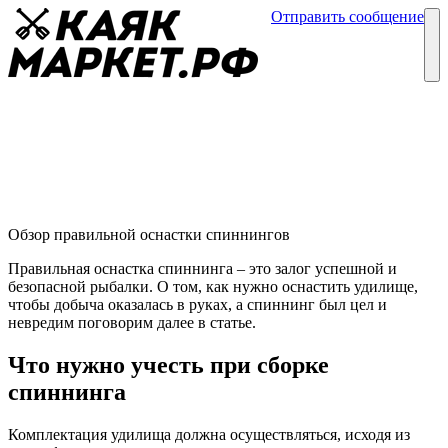
Отправить сообщение
Каталог
Блог
Как правильно оснастить спиннинг
Обзор спиннингов
02 февраля
Обзор правильной оснастки спиннингов
Правильная оснастка спиннинга – это залог успешной и
безопасной рыбалки. О том, как нужно оснастить удилище,
чтобы добыча оказалась в руках, а спиннинг был цел и
невредим поговорим далее в статье.
Что нужно учесть при сборке
спиннинга
Комплектация удилища должна осуществляться, исходя из