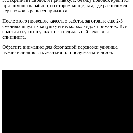
3. Закрепить поводок и приманку. К бланку поводок крепится
при помощи карабина, на втором конце, там, где расположен
вертлюжок, крепится приманка.
После этого проверьте качество работы, заготовьте еще 2-3
сменных шпули в катушку и несколько видов приманок. Все
снасти аккуратно уложите в специальный чехол для
спиннинга.
Обратите внимание: для безопасной перевозки удилища
нужно использовать жесткий или полужесткий чехол.