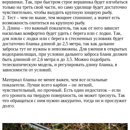
вершинки. Так, при быстром строе вершинка будет изгибаться
только на треть свой части, но само удилище будет достаточно
чувствительно, чтобы выудить крупную хищную рыбу.
2. Тест – чем он выше, тем мощнее спиннинг, а значит есть
возможность охотиться на крупную рыбу.
3. Длина – это важный показатель, так как от него зависит
насколько комфортно будет удить с берега или с лодки. Так,
для ловли с лодки или с берега в стесненных условиях будет
достаточно бланка длиной до 2,5 метра, так как дальние
забросы тут не нужны и невозможны. Для ужения в открытых
водохранилищах, при условии дальнего заброса бланк должен
быть длинной от 2,6 метра и до 3,5. Можно подобрать
телескопическую модель, и регулировать длину бланка, в
зависимости от условий.
Материал бланка не менее важен, чем все остальные
показатели. Лучше всего карбон – он легкий,
чувствительный, но прочный. Есть один недостаток – если
его уронить на твердую поверхность, он может треснуть. Так
что обращаться с ним нужно аккуратно, тогда он и прослужит
долго.