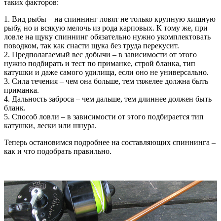
таких факторов:
1. Вид рыбы – на спиннинг ловят не только крупную хищную
рыбу, но и всякую мелочь из рода карповых. К тому же, при
ловле на щуку спиннинг обязательно нужно укомплектовать
поводком, так как снасти щука без труда перекусит.
2. Предполагаемый вес добычи – в зависимости от этого
нужно подбирать и тест по приманке, строй бланка, тип
катушки и даже самого удилища, если оно не универсально.
3. Сила течения – чем она больше, тем тяжелее должна быть
приманка.
4. Дальность заброса – чем дальше, тем длиннее должен быть
бланк.
5. Способ ловли – в зависимости от этого подбирается тип
катушки, лески или шнура.
Теперь остановимся подробнее на составляющих спиннинга –
как и что подобрать правильно.