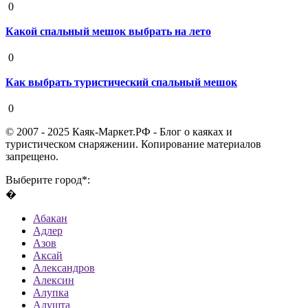
0
Какой спальный мешок выбрать на лето
19 августа 2020
0
Как выбрать туристический спальный мешок
19 августа 2020
0
© 2007 - 2025 Каяк-Маркет.РФ - Блог о каяках и
туристическом снаряжении. Копирование материалов
запрещено.
Выберите город*:
�
Абакан
Адлер
Азов
Аксай
Александров
Алексин
Алупка
Алушта