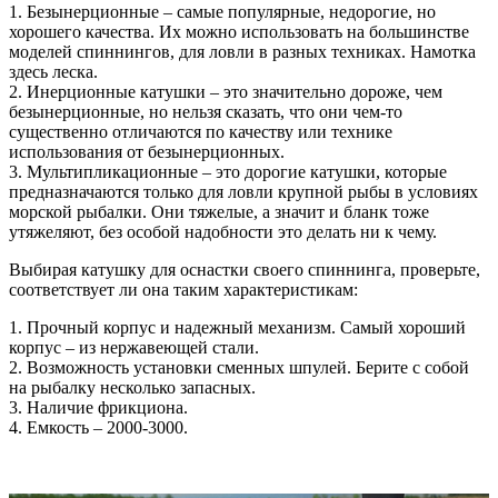
1. Безынерционные – самые популярные, недорогие, но
хорошего качества. Их можно использовать на большинстве
моделей спиннингов, для ловли в разных техниках. Намотка
здесь леска.
2. Инерционные катушки – это значительно дороже, чем
безынерционные, но нельзя сказать, что они чем-то
существенно отличаются по качеству или технике
использования от безынерционных.
3. Мультипликационные – это дорогие катушки, которые
предназначаются только для ловли крупной рыбы в условиях
морской рыбалки. Они тяжелые, а значит и бланк тоже
утяжеляют, без особой надобности это делать ни к чему.
Выбирая катушку для оснастки своего спиннинга, проверьте,
соответствует ли она таким характеристикам:
1. Прочный корпус и надежный механизм. Самый хороший
корпус – из нержавеющей стали.
2. Возможность установки сменных шпулей. Берите с собой
на рыбалку несколько запасных.
3. Наличие фрикциона.
4. Емкость – 2000-3000.