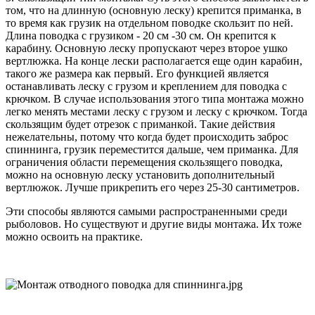
том, что на длинную (основную леску) крепится приманка, в
то время как грузик на отдельном поводке скользит по ней.
Длина поводка с грузиком - 20 см -30 см. Он крепится к
карабину. Основную леску пропускают через второе ушко
вертлюжка. На конце лески располагается еще один карабин,
такого же размера как первый. Его функцией является
останавливать леску с грузом и креплением для поводка с
крючком. В случае использования этого типа монтажа можно
легко менять местами леску с грузом и леску с крючком. Тогда
скользящим будет отрезок с приманкой. Такие действия
нежелательны, потому что когда будет происходить заброс
спиннинга, грузик переместится дальше, чем приманка. Для
ограничения области перемещения скользящего поводка,
можно на основную леску установить дополнительный
вертлюжок. Лучше прикрепить его через 25-30 сантиметров.
Эти способы являются самыми распространенными среди
рыболовов. Но существуют и другие виды монтажа. Их тоже
можно освоить на практике.