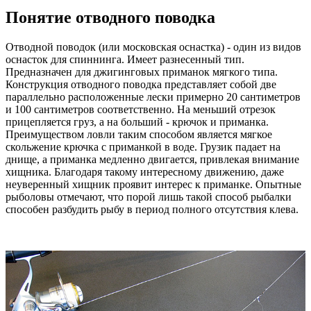
Понятие отводного поводка
Отводной поводок (или московская оснастка) - один из видов
оснасток для спиннинга. Имеет разнесенный тип.
Предназначен для джигинговых приманок мягкого типа.
Конструкция отводного поводка представляет собой две
параллельно расположенные лески примерно 20 сантиметров
и 100 сантиметров соответственно. На меньший отрезок
прицепляется груз, а на больший - крючок и приманка.
Преимуществом ловли таким способом является мягкое
скольжение крючка с приманкой в воде. Грузик падает на
днище, а приманка медленно двигается, привлекая внимание
хищника. Благодаря такому интересному движению, даже
неуверенный хищник проявит интерес к приманке. Опытные
рыболовы отмечают, что порой лишь такой способ рыбалки
способен разбудить рыбу в период полного отсутствия клева.