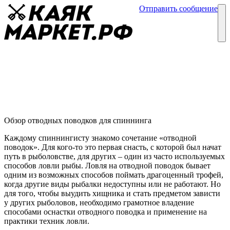
Отправить сообщение
Каталог
Блог
Отводной поводок для спиннинга
Обзор спиннингов
03 февраля
Обзор отводных поводков для спиннинга
Каждому спиннингисту знакомо сочетание «отводной
поводок». Для кого-то это первая снасть, с которой был начат
путь в рыболовстве, для других – один из часто используемых
способов ловли рыбы. Ловля на отводной поводок бывает
одним из возможных способов поймать драгоценный трофей,
когда другие виды рыбалки недоступны или не работают. Но
для того, чтобы выудить хищника и стать предметом зависти
у других рыболовов, необходимо грамотное владение
способами оснастки отводного поводка и применение на
практики техник ловли.