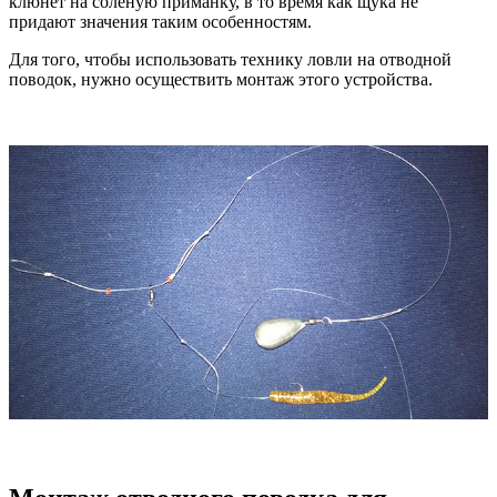
клюнет на соленую приманку, в то время как щука не
придают значения таким особенностям.
Для того, чтобы использовать технику ловли на отводной
поводок, нужно осуществить монтаж этого устройства.