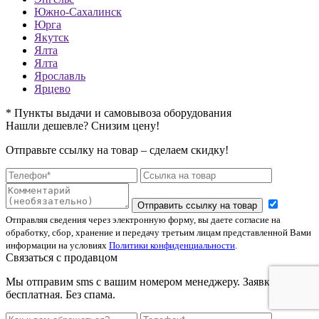
Южно-Сахалинск
Юрга
Якутск
Ялта
Ялта
Ярославль
Ярцево
* Пункты выдачи и самовывоза оборудования
Нашли дешевле? Снизим цену!
Отправьте ссылку на товар – сделаем скидку!
Отправить ссылку на товар
Отправляя сведения через электронную форму, вы даете согласие на
обработку, сбор, хранение и передачу третьим лицам представленной Вами
информации на условиях
Политики конфиденциальности
.
Связаться с продавцом
Мы отправим sms с вашим номером менеджеру. Заявка
бесплатная. Без спама.