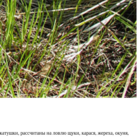
тушки, рассчитаны на ловлю щуки, карася, жереха, окуня,