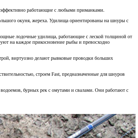
, эффективно работающие с любыми приманками.
ольшого окуня, жереха. Удилища ориентированы на шнуры с
мощные лодочные удилища, работающие с леской толщиной от
ируют на каждое прикосновение рыбы и превосходно
трой, виртуозно делают рывковые проводки больших
вительностью, строем Fast, предназначенные для шнуров
доемов, бурных рек с омутами и свалами. Они работают с