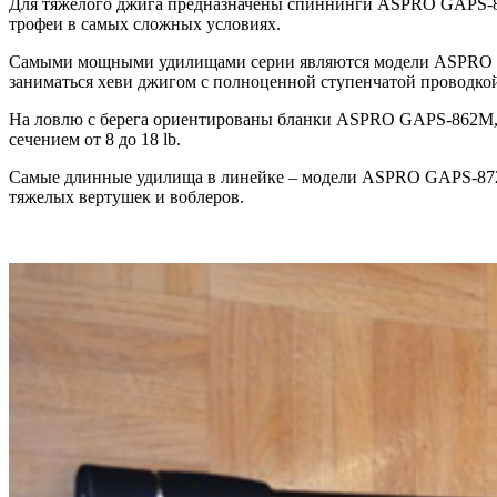
Для тяжелого джига предназначены спиннинги ASPRO GAPS-82
трофеи в самых сложных условиях.
Самыми мощными удилищами серии являются модели ASPRO GAPS
заниматься хеви джигом с полноценной ступенчатой проводкой
На ловлю с берега ориентированы бланки ASPRO GAPS-862M, 
сечением от 8 до 18 lb.
Самые длинные удилища в линейке – модели ASPRO GAPS-872M
тяжелых вертушек и воблеров.