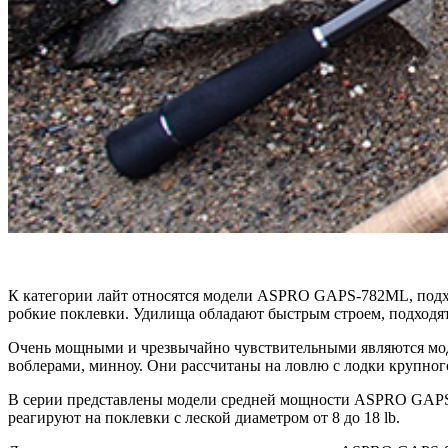
К категории лайт относятся модели ASPRO GAPS-782ML, подхо
робкие поклевки. Удилища обладают быстрым строем, подходят 
Очень мощными и чрезвычайно чувствительными являются мо
воблерами, минноу. Они рассчитаны на ловлю с лодки крупного
В серии представлены модели средней мощности ASPRO GAPS-8
реагируют на поклевки с леской диаметром от 8 до 18 lb.