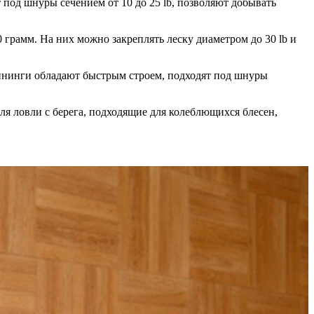
од шнуры сечением от 10 до 25 lb, позволяют добывать
амм. На них можно закреплять леску диаметром до 30 lb и
ннинги обладают быстрым строем, подходят под шнуры
ловли с берега, подходящие для колеблющихся блесен,