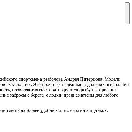
ссийского спортсмена-рыболова Андрея Питерцова. Модели
ровых условиях. Это прочные, надежные и долговечные бланки
ость, позволяют вытаскивать крупную рыбу на заросших
ние забросы с берега, с лодки, предназначены для любого
 одними из наиболее удобных для охоты на хищников,