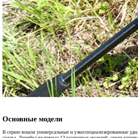
Основные модели
В серию вошли универсальные и узкоспециализированные удил
судака. Линейка включила 13 различных моделей, среди которы