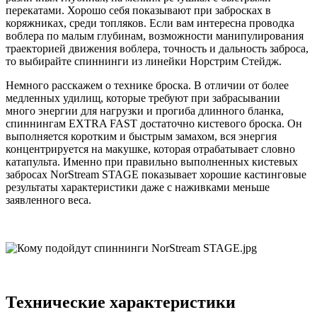
перекатами. Хорошо себя показывают при забросках в
коряжниках, среди топляков. Если вам интересна проводка
воблера по малым глубинам, возможности манипулирования
траекторией движения воблера, точность и дальность заброса,
то выбирайте спиннинги из линейки Норстрим Стейдж.
Немного расскажем о технике броска. В отличии от более
медленных удилищ, которые требуют при забрасывании
много энергии для нагрузки и прогиба длинного бланка,
спиннингам EXTRA FAST достаточно кистевого броска. Он
выполняется коротким и быстрым замахом, вся энергия
концентрируется на макушке, которая отрабатывает словно
катапульта. Именно при правильно выполненных кистевых
забросах NorStream STAGE показывает хорошие кастинговые
результаты характеристики даже с наживками меньше
заявленного веса.
Технические характеристики