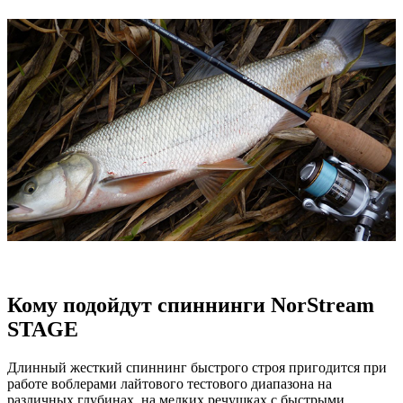
Кому подойдут спиннинги NorStream
STAGE
Длинный жесткий спиннинг быстрого строя пригодится при
работе воблерами лайтового тестового диапазона на
различных глубинах, на мелких речушках с быстрыми