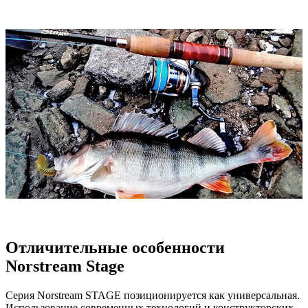
Отличительные особенности
Norstream Stage
Серия Norstream STAGE позиционируется как универсальная.
Использование современных технологий и конструкторских