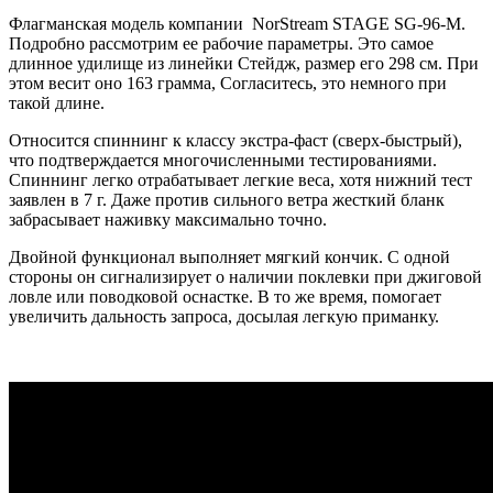
Флагманская модель компании NorStream STAGE SG-96-M.
Подробно рассмотрим ее рабочие параметры. Это самое
длинное удилище из линейки Стейдж, размер его 298 см. При
этом весит оно 163 грамма, Согласитесь, это немного при
такой длине.
Относится спиннинг к классу экстра-фаст (сверх-быстрый),
что подтверждается многочисленными тестированиями.
Спиннинг легко отрабатывает легкие веса, хотя нижний тест
заявлен в 7 г. Даже против сильного ветра жесткий бланк
забрасывает наживку максимально точно.
Двойной функционал выполняет мягкий кончик. С одной
стороны он сигнализирует о наличии поклевки при джиговой
ловле или поводковой оснастке. В то же время, помогает
увеличить дальность запроса, досылая легкую приманку.