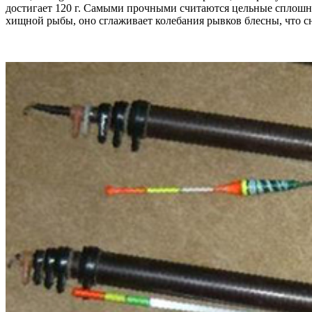
достигает 120 г. Самыми прочными считаются цельные сплошны
хищной рыбы, оно сглаживает колебания рывков блесны, что 