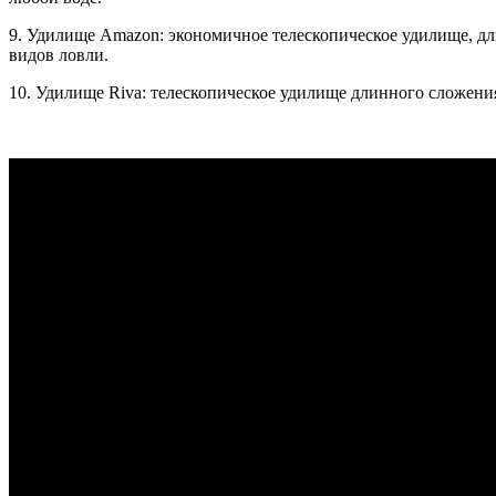
9. Удилище Amazon: экономичное телескопическое удилище, дли
видов ловли.
10. Удилище Riva: телескопическое удилище длинного сложения, 