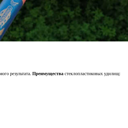
ого результата.
Преимущества
стеклопластиковых удилищ: