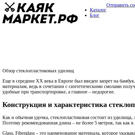
Отправить с
Каталог
Блог
Стеклопластиковое удилище
Обзор удочек
09 февраля
Обзор стеклопластиковых удилищ
Еще в середине XX века в Европе был введен запрет на бамбук
материалам, ведь в сочетании с синтетическими смолами получ
удобные при транспортировке, а главное – недорогие.
Конструкция и характеристика стекло
Как и обычная удочка, стеклопластиковая состоит из удилища, л
Поэтому рекомендованная длина – не более 5 метров, так как в
Glass, Fiberglass – это наименование материала, которое указ