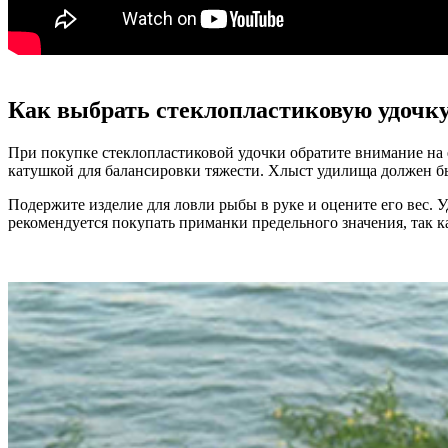
Как выбрать стеклопластиковую удочк
При покупке стеклопластиковой удочки обратите внимание на е
катушкой для балансировки тяжести. Хлыст удилища должен бы
Подержите изделие для ловли рыбы в руке и оцените его вес. 
рекомендуется покупать приманки предельного значения, так к