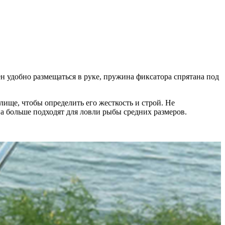
н удобно размещаться в руке, пружина фиксатора спрятана под
лище, чтобы определить его жесткость и строй. Не
на больше подходят для ловли рыбы средних размеров.