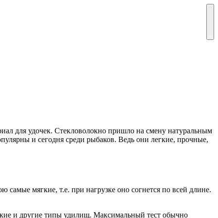
ериал для удочек. Стекловолокно пришло на смену натуральным
пулярны и сегодня среди рыбаков. Ведь они легкие, прочные,
ю самые мягкие, т.е. при нагрузке оно согнется по всей длине.
онские и другие типы удилищ. Максимальный тест обычно