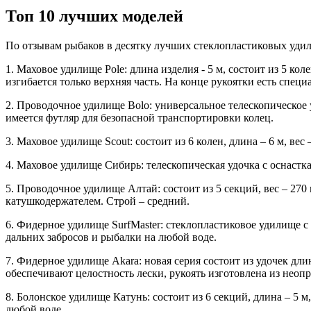
Топ 10 лучших моделей
По отзывам рыбаков в десятку лучших стеклопластиковых удил
1. Маховое удилище Pole: длина изделия - 5 м, состоит из 5 кол
изгибается только верхняя часть. На конце рукоятки есть спе
2. Проводочное удилище Bolo: универсальное телескопическое 
имеется футляр для безопасной транспортировки колец.
3. Маховое удилище Scout: состоит из 6 колен, длина – 6 м, вес
4. Маховое удилище Сибирь: телескопическая удочка с оснасткам
5. Проводочное удилище Алтай: состоит из 5 секций, вес – 270 
катушкодержателем. Строй – средний.
6. Фидерное удилище SurfMaster: стеклопластиковое удилище с 
дальних забросов и рыбалки на любой воде.
7. Фидерное удилище Akara: новая серия состоит из удочек длин
обеспечивают целостность лески, рукоять изготовлена из неопр
8. Болонское удилище Катунь: состоит из 6 секций, длина – 5 м,
любой воде.