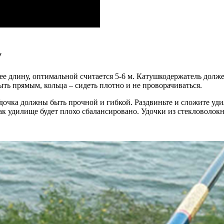
у
е длину, оптимальной считается 5-6 м. Катушкодержатель долже
ть прямым, кольца – сидеть плотно и не проворачиваться.
Удочка должны быть прочной и гибкой. Раздвиньте и сложите уди
ак удилище будет плохо сбалансировано. Удочки из стекловолок