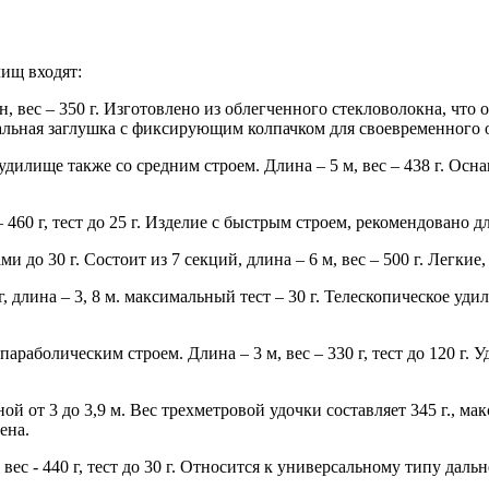
ищ входят:
ен, вес – 350 г. Изготовлено из облегченного стекловолокна, что
циальная заглушка с фиксирующим колпачком для своевременного
удилище также со средним строем. Длина – 5 м, вес – 438 г. Ос
 – 460 г, тест до 25 г. Изделие с быстрым строем, рекомендовано
и до 30 г. Состоит из 7 секций, длина – 6 м, вес – 500 г. Легки
г, длина – 3, 8 м. максимальный тест – 30 г. Телескопическое у
параболическим строем. Длина – 3 м, вес – 330 г, тест до 120 г
ой от 3 до 3,9 м. Вес трехметровой удочки составляет 345 г., м
ена.
 вес - 440 г, тест до 30 г. Относится к универсальному типу дал