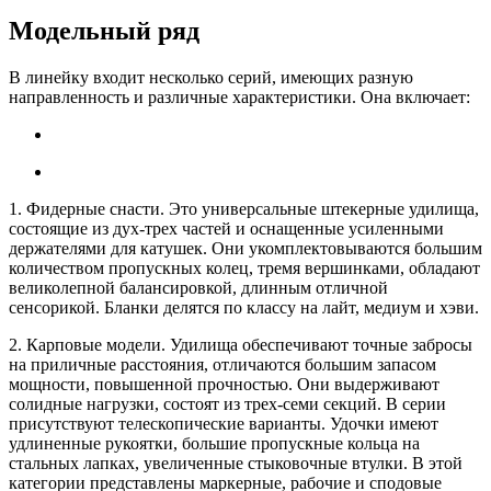
Модельный ряд
В линейку входит несколько серий, имеющих разную
направленность и различные характеристики. Она включает:
1. Фидерные снасти. Это универсальные штекерные удилища,
состоящие из дух-трех частей и оснащенные усиленными
держателями для катушек. Они укомплектовываются большим
количеством пропускных колец, тремя вершинками, обладают
великолепной балансировкой, длинным отличной
сенсорикой. Бланки делятся по классу на лайт, медиум и хэви.
2. Карповые модели. Удилища обеспечивают точные забросы
на приличные расстояния, отличаются большим запасом
мощности, повышенной прочностью. Они выдерживают
солидные нагрузки, состоят из трех-семи секций. В серии
присутствуют телескопические варианты. Удочки имеют
удлиненные рукоятки, большие пропускные кольца на
стальных лапках, увеличенные стыковочные втулки. В этой
категории представлены маркерные, рабочие и сподовые