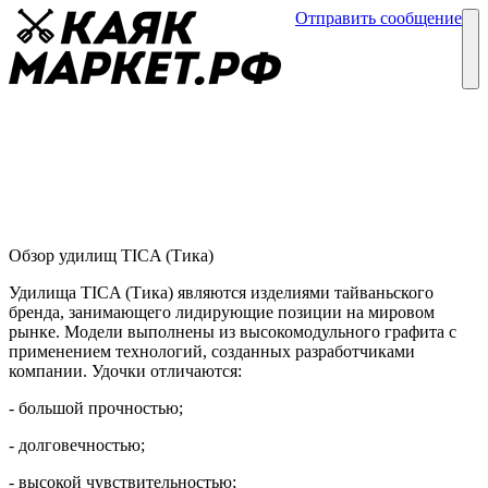
Отправить сообщение
Каталог
Блог
Удилища TICA (Тика)
Обзор удочек
05 февраля
Обзор удилищ TICA (Тика)
Удилища TICA (Тика) являются изделиями тайваньского
бренда, занимающего лидирующие позиции на мировом
рынке. Модели выполнены из высокомодульного графита с
применением технологий, созданных разработчиками
компании. Удочки отличаются:
- большой прочностью;
- долговечностью;
- высокой чувствительностью;