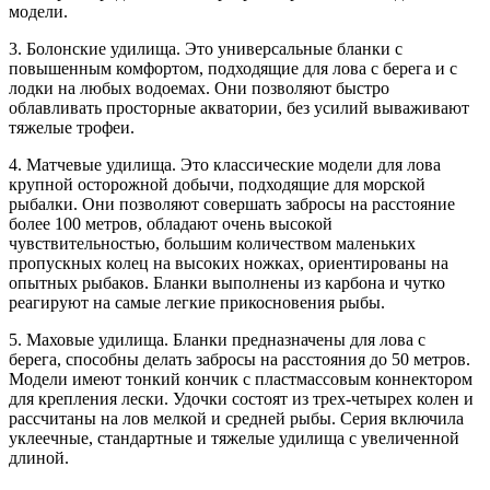
модели.
3. Болонские удилища. Это универсальные бланки с
повышенным комфортом, подходящие для лова с берега и с
лодки на любых водоемах. Они позволяют быстро
облавливать просторные акватории, без усилий вываживают
тяжелые трофеи.
4. Матчевые удилища. Это классические модели для лова
крупной осторожной добычи, подходящие для морской
рыбалки. Они позволяют совершать забросы на расстояние
более 100 метров, обладают очень высокой
чувствительностью, большим количеством маленьких
пропускных колец на высоких ножках, ориентированы на
опытных рыбаков. Бланки выполнены из карбона и чутко
реагируют на самые легкие прикосновения рыбы.
5. Маховые удилища. Бланки предназначены для лова с
берега, способны делать забросы на расстояния до 50 метров.
Модели имеют тонкий кончик с пластмассовым коннектором
для крепления лески. Удочки состоят из трех-четырех колен и
рассчитаны на лов мелкой и средней рыбы. Серия включила
уклеечные, стандартные и тяжелые удилища с увеличенной
длиной.