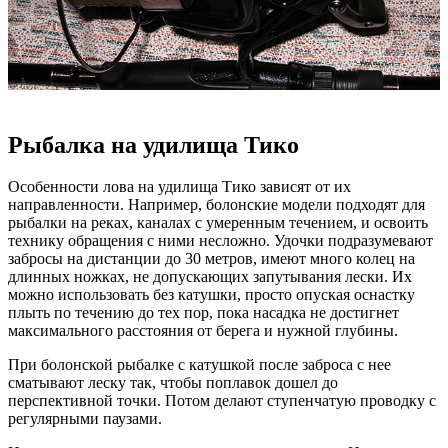
Рыбалка на удилища Тико
Особенности лова на удилища Тико зависят от их
направленности. Например, болонские модели подходят для
рыбалки на реках, каналах с умеренным течением, и освоить
технику обращения с ними несложно. Удочки подразумевают
забросы на дистанции до 30 метров, имеют много колец на
длинных ножках, не допускающих запутывания лески. Их
можно использовать без катушки, просто опуская оснастку
плыть по течению до тех пор, пока насадка не достигнет
максимального расстояния от берега и нужной глубины.
При болонской рыбалке с катушкой после заброса с нее
сматывают леску так, чтобы поплавок дошел до
перспективной точки. Потом делают ступенчатую проводку с
регулярными паузами.