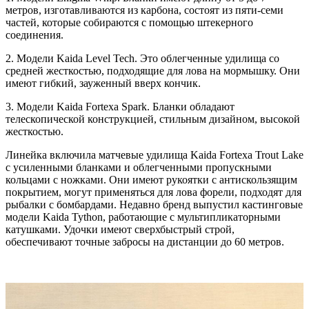
метров, изготавливаются из карбона, состоят из пяти-семи
частей, которые собираются с помощью штекерного
соединения.
2. Модели Kaida Level Tech. Это облегченные удилища со
средней жесткостью, подходящие для лова на мормышку. Они
имеют гибкий, зауженный вверх кончик.
3. Модели Kaida Fortexa Spark. Бланки обладают
телескопической конструкцией, стильным дизайном, высокой
жесткостью.
Линейка включила матчевые удилища Kaida Fortexa Trout Lake
с усиленными бланками и облегченными пропускными
кольцами с ножками. Они имеют рукоятки с антискользящим
покрытием, могут применяться для лова форели, подходят для
рыбалки с бомбардами. Недавно бренд выпустил кастинговые
модели Kaida Tython, работающие с мультипликаторными
катушками. Удочки имеют сверхбыстрый строй,
обеспечивают точные забросы на дистанции до 60 метров.