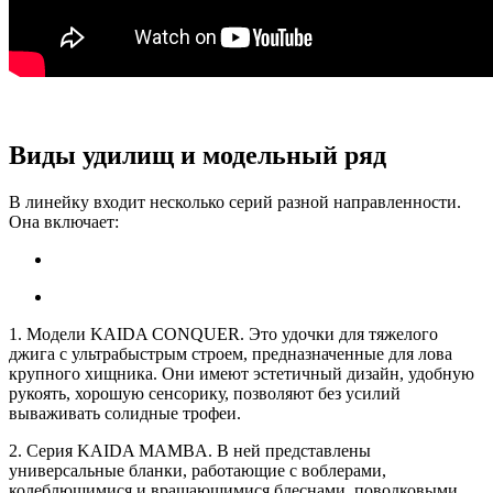
Виды удилищ и модельный ряд
В линейку входит несколько серий разной направленности.
Она включает:
1. Модели KAIDA CONQUER. Это удочки для тяжелого
джига с ультрабыстрым строем, предназначенные для лова
крупного хищника. Они имеют эстетичный дизайн, удобную
рукоять, хорошую сенсорику, позволяют без усилий
вываживать солидные трофеи.
2. Серия KAIDA MAMBA. В ней представлены
универсальные бланки, работающие с воблерами,
колеблющимися и вращающимися блеснами, поводковыми