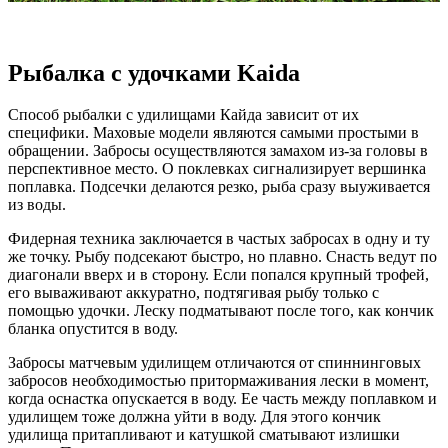
Рыбалка с удочками Kaida
Способ рыбалки с удилищами Кайда зависит от их
специфики. Маховые модели являются самыми простыми в
обращении. Забросы осуществляются замахом из-за головы в
перспективное место. О поклевках сигнализирует вершинка
поплавка. Подсечки делаются резко, рыба сразу выуживается
из воды.
Фидерная техника заключается в частых забросах в одну и ту
же точку. Рыбу подсекают быстро, но плавно. Снасть ведут по
диагонали вверх и в сторону. Если попался крупный трофей,
его вываживают аккуратно, подтягивая рыбу только с
помощью удочки. Леску подматывают после того, как кончик
бланка опустится в воду.
Забросы матчевым удилищем отличаются от спиннинговых
забросов необходимостью притормаживания лески в момент,
когда оснастка опускается в воду. Ее часть между поплавком и
удилищем тоже должна уйти в воду. Для этого кончик
удилища притапливают и катушкой сматывают излишки