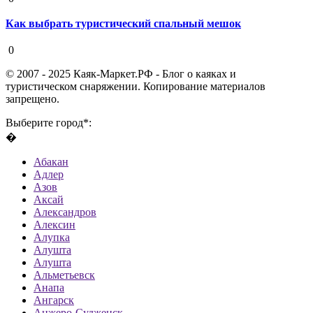
Как выбрать туристический спальный мешок
19 августа 2020
0
© 2007 - 2025 Каяк-Маркет.РФ - Блог о каяках и
туристическом снаряжении. Копирование материалов
запрещено.
Выберите город*:
�
Абакан
Адлер
Азов
Аксай
Александров
Алексин
Алупка
Алушта
Алушта
Альметьевск
Анапа
Ангарск
Анжеро-Судженск