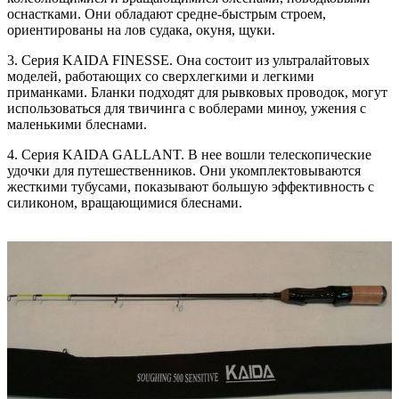
оснастками. Они обладают средне-быстрым строем,
ориентированы на лов судака, окуня, щуки.
3. Серия KAIDA FINESSE. Она состоит из ультралайтовых
моделей, работающих со сверхлегкими и легкими
приманками. Бланки подходят для рывковых проводок, могут
использоваться для твичинга с воблерами миноу, ужения с
маленькими блеснами.
4. Серия KAIDA GALLANT. В нее вошли телескопические
удочки для путешественников. Они укомплектовываются
жесткими тубусами, показывают большую эффективность с
силиконом, вращающимися блеснами.