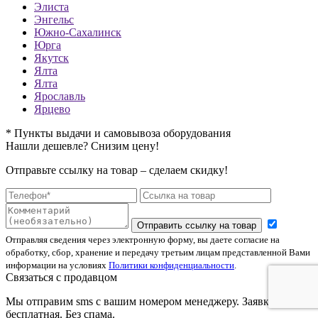
Элиста
Энгельс
Южно-Сахалинск
Юрга
Якутск
Ялта
Ялта
Ярославль
Ярцево
* Пункты выдачи и самовывоза оборудования
Нашли дешевле? Снизим цену!
Отправьте ссылку на товар – сделаем скидку!
Отправить ссылку на товар
Отправляя сведения через электронную форму, вы даете согласие на
обработку, сбор, хранение и передачу третьим лицам представленной Вами
информации на условиях
Политики конфиденциальности
.
Связаться с продавцом
Мы отправим sms с вашим номером менеджеру. Заявка
бесплатная. Без спама.