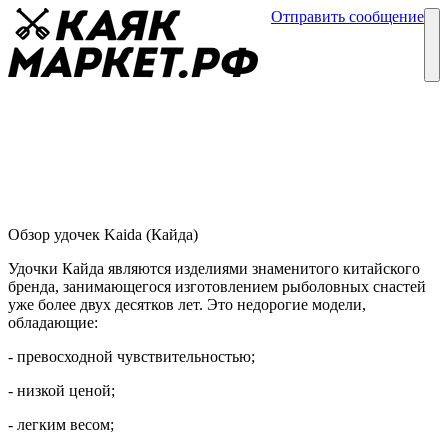
Отправить сообщение
Каталог
Блог
Удочки Kaida (Кайда)
Обзор удочек
05 февраля
Обзор удочек Kaida (Кайда)
Удочки Кайда являются изделиями знаменитого китайского
бренда, занимающегося изготовлением рыболовных снастей
уже более двух десятков лет. Это недорогие модели,
обладающие:
- превосходной чувствительностью;
- низкой ценой;
- легким весом;