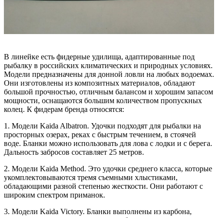
В линейке есть фидерные удилища, адаптированные под
рыбалку в российских климатических и природных условиях.
Модели предназначены для донной ловли на любых водоемах.
Они изготовлены из композитных материалов, обладают
большой прочностью, отличным балансом и хорошим запасом
мощности, оснащаются большим количеством пропускных
колец. К фидерам бренда относятся:
1. Модели Kaida Albatron. Удочки подходят для рыбалки на
просторных озерах, реках с быстрым течением, в стоячей
воде. Бланки можно использовать для лова с лодки и с берега.
Дальность забросов составляет 25 метров.
2. Модели Kaida Method. Это удочки среднего класса, которые
укомплектовываются тремя съемными хлыстиками,
обладающими разной степенью жесткости. Они работают с
широким спектром приманок.
3. Модели Kaida Victory. Бланки выполнены из карбона,