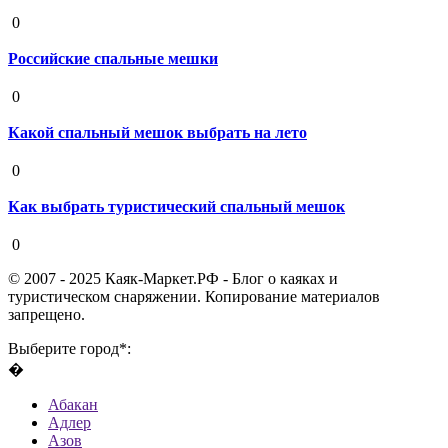
19 августа 2020
0
Российские спальные мешки
19 августа 2020
0
Какой спальный мешок выбрать на лето
19 августа 2020
0
Как выбрать туристический спальный мешок
19 августа 2020
0
© 2007 - 2025 Каяк-Маркет.РФ - Блог о каяках и
туристическом снаряжении. Копирование материалов
запрещено.
Выберите город*:
�
Абакан
Адлер
Азов