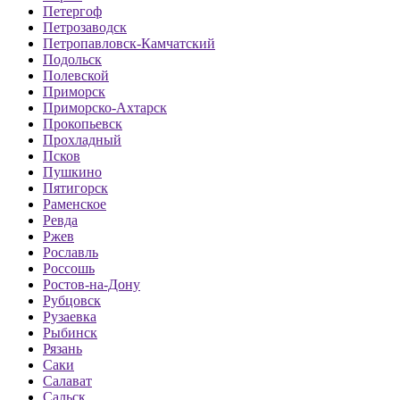
Петергоф
Петрозаводск
Петропавловск-Камчатский
Подольск
Полевской
Приморск
Приморско-Ахтарск
Прокопьевск
Прохладный
Псков
Пушкино
Пятигорск
Раменское
Ревда
Ржев
Рославль
Россошь
Ростов-на-Дону
Рубцовск
Рузаевка
Рыбинск
Рязань
Саки
Салават
Сальск