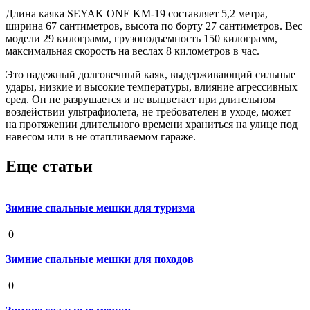
Длина каяка SEYAK ONE KM-19 составляет 5,2 метра,
ширина 67 сантиметров, высота по борту 27 сантиметров. Вес
модели 29 килограмм, грузоподъемность 150 килограмм,
максимальная скорость на веслах 8 километров в час.
Это надежный долговечный каяк, выдерживающий сильные
удары, низкие и высокие температуры, влияние агрессивных
сред. Он не разрушается и не выцветает при длительном
воздействии ультрафиолета, не требователен в уходе, может
на протяжении длительного времени храниться на улице под
навесом или в не отапливаемом гараже.
Еще статьи
Зимние спальные мешки для туризма
19 августа 2020
0
Зимние спальные мешки для походов
19 августа 2020
0