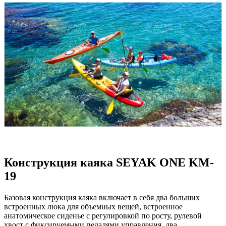
Конструкция каяка SEYAK ONE KM-
19
Базовая конструкция каяка включает в себя два больших
встроенных люка для объемных вещей, встроенное
анатомическое сиденье с регулировкой по росту, рулевой
хвост с фиксируемыми педалями управления, два