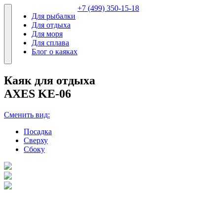
+7 (499) 350-15-18
Для рыбалки
Для отдыха
Для моря
Для сплава
Блог о каяках
Каяк для отдыха
AXES KE-06
Сменить вид:
Посадка
Сверху
Сбоку