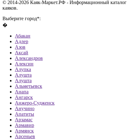
© 2014-2026 Каяк-Маркет.РФ - Информационный каталог
каяков.
Выберите город*:
�
Абакан
Адлер
Азов
Аксай
Александров
Алексин
Алупка
Алушта
Алушта
Альметьевск
Анапа
Ангарск
Анжеро-Судженск
Анучино
Апатиты
Арзамас
Армавир
Армянск
Арсеньев