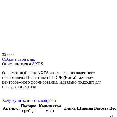
35 000
Собрать свой каяк
Описание каяка AXES
Одноместный каяк AXES изготовлен из надежного
полиэтилена Полиэтилен LLDPE (Korea), методом
центробежного формирования. Идеально подходит для
прогулки и отдыха.
Хочу купить, но есть вопросы
Посадка
Количество
Артикул
Длина
Ширина
Высота
Вес
гребца
мест
21