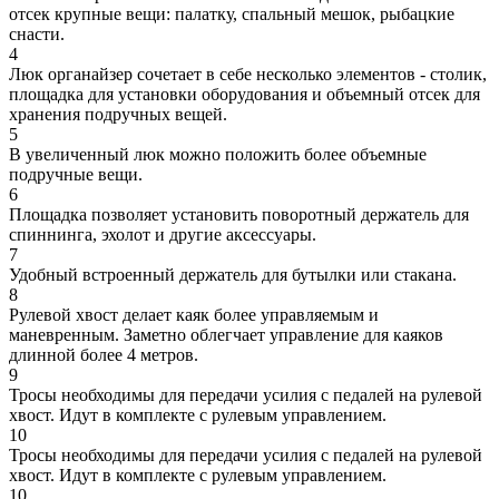
отсек крупные вещи: палатку, спальный мешок, рыбацкие
снасти.
4
Люк органайзер сочетает в себе несколько элементов - столик,
площадка для установки оборудования и объемный отсек для
хранения подручных вещей.
5
В увеличенный люк можно положить более объемные
подручные вещи.
6
Площадка позволяет установить поворотный держатель для
спиннинга, эхолот и другие аксессуары.
7
Удобный встроенный держатель для бутылки или стакана.
8
Рулевой хвост делает каяк более управляемым и
маневренным. Заметно облегчает управление для каяков
длинной более 4 метров.
9
Тросы необходимы для передачи усилия с педалей на рулевой
хвост. Идут в комплекте с рулевым управлением.
10
Тросы необходимы для передачи усилия с педалей на рулевой
хвост. Идут в комплекте с рулевым управлением.
10