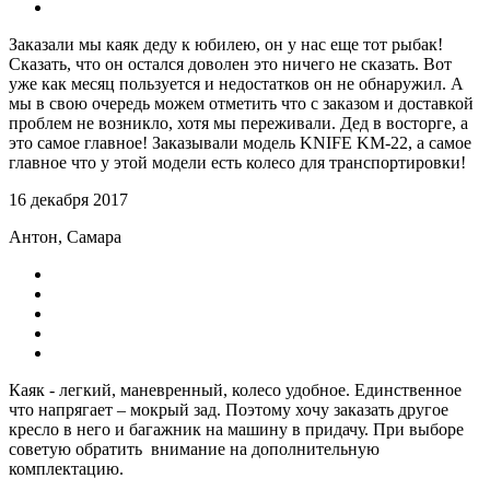
Заказали мы каяк деду к юбилею, он у нас еще тот рыбак!
Сказать, что он остался доволен это ничего не сказать. Вот
уже как месяц пользуется и недостатков он не обнаружил. А
мы в свою очередь можем отметить что с заказом и доставкой
проблем не возникло, хотя мы переживали. Дед в восторге, а
это самое главное! Заказывали модель KNIFE KM-22, а самое
главное что у этой модели есть колесо для транспортировки!
16 декабря 2017
Антон, Самара
Каяк - легкий, маневренный, колесо удобное. Единственное
что напрягает – мокрый зад. Поэтому хочу заказать другое
кресло в него и багажник на машину в придачу. При выборе
советую обратить внимание на дополнительную
комплектацию.