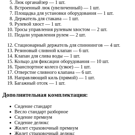
Люк органайзер — 1 шт.
Встроенный люк
(увеличенный)
— 1 шт.
Площадка для установки оборудования — 1 шт.
Держатель для стакана — 1 шт.
Рулевой хвост — 1 шт.
Тросы управления рулевым хвостом — 2 шт.
Педали управления рулем — 2 шт.
Стационарный держатель для спиннингов — 4 шт.
Резиновый сливной клапан — 6 шт.
Клапан для слива воды — 1 шт.
Кольцо для фиксации оборудования — 10 шт.
Транспортное колесо
(узкое)
— 1 шт.
Отверстие сливного клапана — 6 шт.
Направляющий киль
(прямой)
— 1 шт.
Багажный отсек — 1 шт.
Дополнительная комплектация:
Сидение стандарт
Весло стандарт разборное
Сидение премиум
Сидение делюкс
Жилет страховочный премиум
Жилет страховочный делюкс