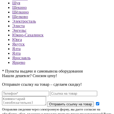
Шуя
Щекино
Щёлкино
Щелково
Электросталь
Элиста
Энгельс
Южно-Сахалинск
Юрга
Якутск
Ялта
Ялта
Ярославль
Ярцево
* Пункты выдачи и самовывоза оборудования
Нашли дешевле? Снизим цену!
Отправьте ссылку на товар – сделаем скидку!
Отправить ссылку на товар
Отправляя сведения через электронную форму, вы даете согласие на
обработку, сбор, хранение и передачу третьим лицам представленной Вами