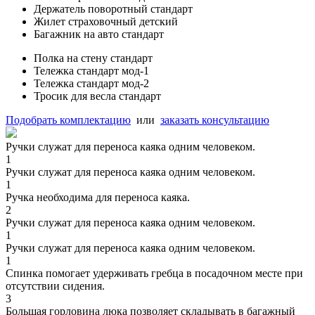
Держатель поворотный стандарт
Жилет страховочный детский
Багажник на авто стандарт
Полка на стену стандарт
Тележка стандарт мод-1
Тележка стандарт мод-2
Тросик для весла стандарт
Подобрать комплектацию
или
заказать консультацию
Ручки служат для переноса каяка одним человеком.
1
Ручки служат для переноса каяка одним человеком.
1
Ручка необходима для переноса каяка.
2
Ручки служат для переноса каяка одним человеком.
1
Ручки служат для переноса каяка одним человеком.
1
Спинка помогает удерживать гребца в посадочном месте при
отсутствии сидения.
3
Большая горловина люка позволяет складывать в багажный