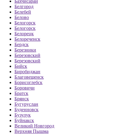
Бахчисарай
Белгород
Белебей
Белово
Белогорск
Белогорск
Белорецк
Белореченск
Бердск
Березники
Березовский
Березовский
Бийск
Биробиджан
Благовещенск
Борисоглебск
Боровичи
Братск
Брянск
Бугуруслан
Буденновск
Бузулук
Буйнакск
Великий Новгород
Верхняя Пышма