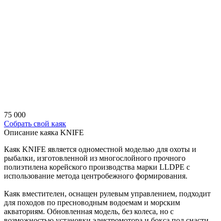
75 000
Собрать свой каяк
Описание каяка KNIFE
Каяк KNIFE является одноместной моделью для охоты и
рыбалки, изготовленной из многослойного прочного
полиэтилена корейского производства марки LLDPE с
использование метода центробежного формирования.
Каяк вместителен, оснащен рулевым управлением, подходит
для походов по пресноводным водоемам и морским
акваториям. Обновленная модель, без колеса, но с
возможностью установки электромотора и бокса под снасти.