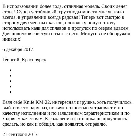
В использовании более года, отличная модель. Своих денег
стоит! Супер устойчивый, грузоподъемности мне хватало
всегда, в управлении всегда радовал! Теперь вот смотрю в
сторону двухместных каяков, поскольку попутно хочу
использовать каяк для сплавов и прогулок по озерам вдвоем.
Для новичков советую начать с него. Минусов не обнаружил
никаких!
6 декабря 2017
Георгий, Красноярск
Взял себе Knife KM-22, интересная игрушка, хоть получилось
выйти всего пару раз, но каяк полностью устраивает и по
качеству исполнения и по заявленным характеристикам и по
ходовым качествам. К сожалению фото пока не получилось
сделать, но как и обещал, как появятся, отправлю.
21 сентября 2017