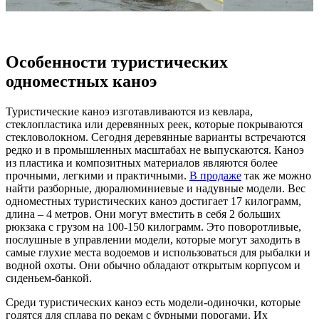
Особенности туристических
одноместных каноэ
Туристические каноэ изготавливаются из кевлара,
стеклопластика или деревянных реек, которые покрываются
стекловолокном. Сегодня деревянные варианты встречаются
редко и в промышленных масштабах не выпускаются. Каноэ
из пластика и композитных материалов являются более
прочными, легкими и практичными.
В
продаже
так же можно
найти разборные, дюралюминиевые и надувные модели. Вес
одноместных туристических каноэ достигает 17 килограмм,
длина – 4 метров. Они могут вместить в себя 2 больших
рюкзака с грузом на 100-150 килограмм. Это поворотливые,
послушные в управлении модели, которые могут заходить в
самые глухие места водоемов и использоваться для рыбалки и
водной охоты. Они обычно обладают открытым корпусом и
сиденьем-банкой.
Среди туристических каноэ есть модели-одиночки, которые
годятся для сплава по рекам с бурными порогами. Их