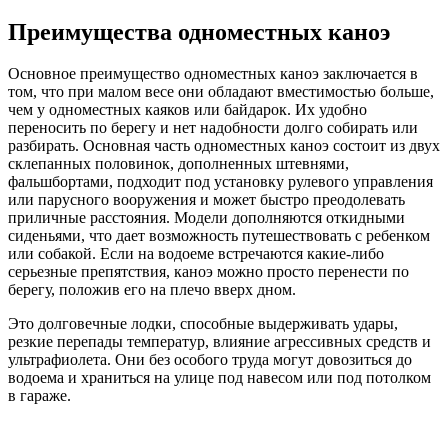
Преимущества одноместных каноэ
Основное преимущество одноместных каноэ заключается в
том, что при малом весе они обладают вместимостью больше,
чем у одноместных каяков или байдарок. Их удобно
переносить по берегу и нет надобности долго собирать или
разбирать. Основная часть одноместных каноэ состоит из двух
склепанных половинок, дополненных штевнями,
фальшбортами, подходит под установку рулевого управления
или парусного вооружения и может быстро преодолевать
приличные расстояния. Модели дополняются откидными
сиденьями, что дает возможность путешествовать с ребенком
или собакой. Если на водоеме встречаются какие-либо
серьезные препятствия, каноэ можно просто перенести по
берегу, положив его на плечо вверх дном.
Это долговечные лодки, способные выдерживать удары,
резкие перепады температур, влияние агрессивных средств и
ультрафиолета. Они без особого труда могут довозиться до
водоема и храниться на улице под навесом или под потолком
в гараже.