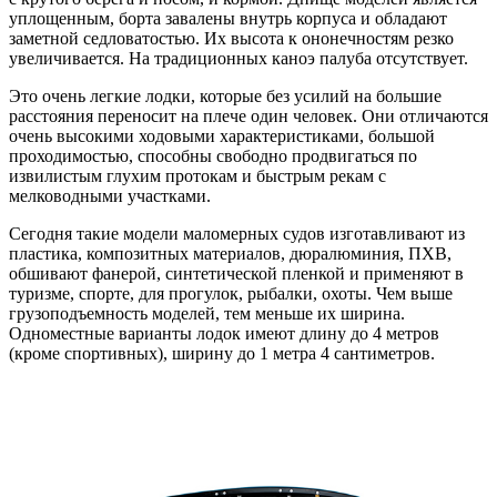
уплощенным, борта завалены внутрь корпуса и обладают
заметной седловатостью. Их высота к ононечностям резко
увеличивается. На традиционных каноэ палуба отсутствует.
Это очень легкие лодки, которые без усилий на большие
расстояния переносит на плече один человек. Они отличаются
очень высокими ходовыми характеристиками, большой
проходимостью, способны свободно продвигаться по
извилистым глухим протокам и быстрым рекам с
мелководными участками.
Сегодня такие модели маломерных судов изготавливают из
пластика, композитных материалов, дюралюминия, ПХВ,
обшивают фанерой, синтетической пленкой и применяют в
туризме, спорте, для прогулок, рыбалки, охоты. Чем выше
грузоподъемность моделей, тем меньше их ширина.
Одноместные варианты лодок имеют длину до 4 метров
(кроме спортивных), ширину до 1 метра 4 сантиметров.