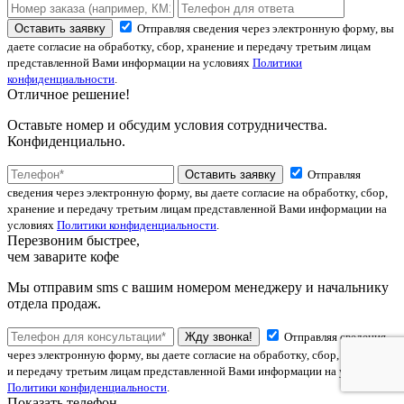
Оставить заявку
Отправляя сведения через электронную форму, вы
даете согласие на обработку, сбор, хранение и передачу третьим лицам
представленной Вами информации на условиях
Политики
конфиденциальности
.
Отличное решение!
Оставьте номер и обсудим условия сотрудничества.
Конфиденциально.
Оставить заявку
Отправляя
сведения через электронную форму, вы даете согласие на обработку, сбор,
хранение и передачу третьим лицам представленной Вами информации на
условиях
Политики конфиденциальности
.
Перезвоним быстрее,
чем заварите кофе
Мы отправим sms с вашим номером менеджеру и начальнику
отдела продаж.
Жду звонка!
Отправляя сведения
через электронную форму, вы даете согласие на обработку, сбор, хранение
и передачу третьим лицам представленной Вами информации на условиях
Политики конфиденциальности
.
Показать телефон