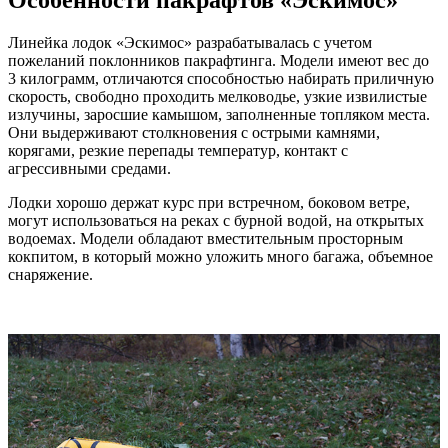
Особенности пакрафтов «Эскимос»
Линейка лодок «Эскимос» разрабатывалась с учетом
пожеланий поклонников пакрафтинга. Модели имеют вес до
3 килограмм, отличаются способностью набирать приличную
скорость, свободно проходить мелководье, узкие извилистые
излучины, заросшие камышом, заполненные топляком места.
Они выдерживают столкновения с острыми камнями,
корягами, резкие перепады температур, контакт с
агрессивными средами.
Лодки хорошо держат курс при встречном, боковом ветре,
могут использоваться на реках с бурной водой, на открытых
водоемах. Модели обладают вместительным просторным
кокпитом, в который можно уложить много багажа, объемное
снаряжение.