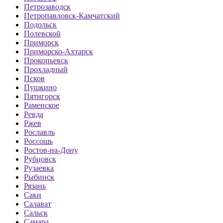
Петрозаводск
Петропавловск-Камчатский
Подольск
Полевской
Приморск
Приморско-Ахтарск
Прокопьевск
Прохладный
Псков
Пушкино
Пятигорск
Раменское
Ревда
Ржев
Рославль
Россошь
Ростов-на-Дону
Рубцовск
Рузаевка
Рыбинск
Рязань
Саки
Салават
Сальск
Самара