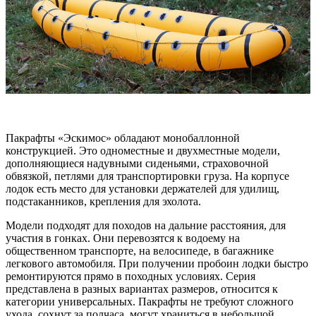
Пакрафты «Эскимос» обладают монобаллонной
конструкцией. Это одноместные и двухместные модели,
дополняющиеся надувными сиденьями, страховочной
обвязкой, петлями для транспортировки груза. На корпусе
лодок есть место для установки держателей для удилищ,
подстаканников, крепления для эхолота.
Модели подходят для походов на дальние расстояния, для
участия в гонках. Они перевозятся к водоему на
общественном транспорте, на велосипеде, в багажнике
легкового автомобиля. При получении пробоин лодки быстро
ремонтируются прямо в походных условиях. Серия
представлена в разных вариантах размеров, относится к
категории универсальных. Пакрафты не требуют сложного
ухода, сохнут за полчаса, могут храниться в небольшой