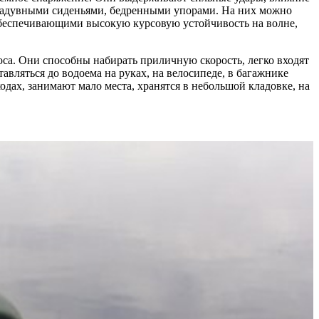
 надувными сиденьями, бедренными упорами. На них можно
 обеспечивающими высокую курсовую устойчивость на волне,
а. Они способны набирать приличную скорость, легко входят
авляться до водоема на руках, на велосипеде, в багажнике
ах, занимают мало места, хранятся в небольшой кладовке, на