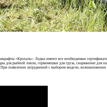
акрафты «Крохаль». Лодки имеют все необходимые сертификаты,
ары для рыбной ловли, гермомешки для груза, снаряжение для па
. При появлении затруднений с выбором модели, возникновении