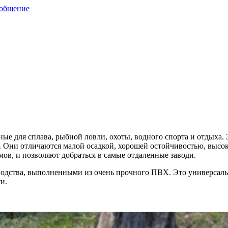
ообщение
ые для сплава, рыбной ловли, охоты, водного спорта и отдыха.
 Они отличаются малой осадкой, хорошей остойчивостью, высок
мов, и позволяют добраться в самые отдаленные заводи.
одства, выполненными из очень прочного ПВХ. Это универсаль
и.