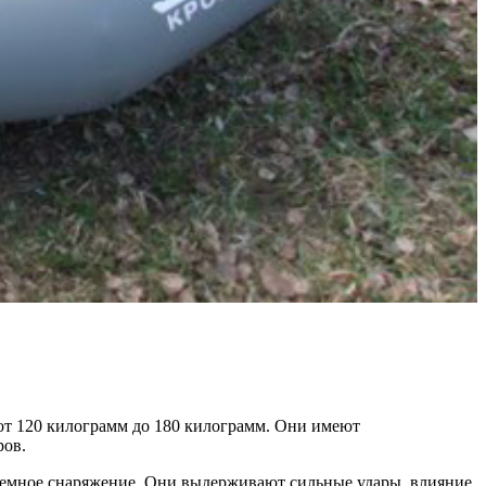
ь от 120 килограмм до 180 килограмм. Они имеют
ров.
ъемное снаряжение. Они выдерживают сильные удары, влияние