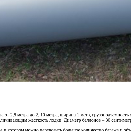
на от 2,8 метра до 2, 10 метра, ширина 1 метр, грузоподъемност
личивающим жесткость лодки. Диаметр баллонов – 30 сантимет
, в котором можно перевозить большое количество багажа и об