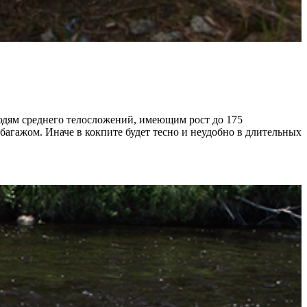
юдям среднего телосложений, имеющим рост до 175
багажом. Иначе в кокпите будет тесно и неудобно в длительных