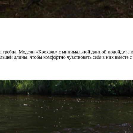
та гребца. Модели «Крохаль» с минимальной длиной подойдут л
ьшей длины, чтобы комфортно чувствовать себя в них вместе с 