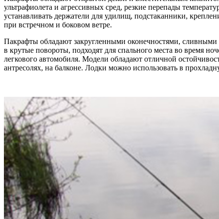
ультрафиолета и агрессивных сред, резкие перепады темпера
устанавливать держатели для удилищ, подстаканники, крепле
при встречном и боковом ветре.
Пакрафты обладают закругленными оконечностями, сливными к
в крутые повороты, подходят для спального места во время но
легкового автомобиля. Модели обладают отличной остойчивост
антресолях, на балконе. Лодки можно использовать в прохлад