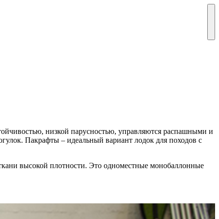
тойчивостью, низкой парусностью, управляются распашными и
огулок. Пакрафты – идеальный вариант лодок для походов с
 ткани высокой плотности. Это одноместные монобаллонные