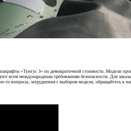
акрафты «Тунгус 3» по демократичной стоимости. Модели прош
уют всем международным требованиям безопасности. Для заказа 
ие-то вопросы, затруднения с выбором модели, обращайтесь к 