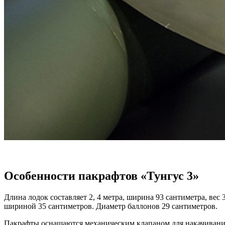
Особенности пакрафтов «Тунгус 3»
Длина лодок составляет 2, 4 метра, ширина 93 сантиметра, вес
шириной 35 сантиметров. Диаметр баллонов 29 сантиметров.
Пакрафты оснащаются механическим клапаном для накачивания