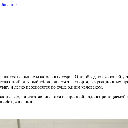
ообщение
ившиеся на рынке маломерных судов. Они обладают хорошей ус
тешествий, для рыбной ловли, охоты, спорта, рекреационных пр
ку и легко переносятся по суше одним человеком.
одства. Лодки изготавливаются из прочной водонепроницаемой
 в обслуживании.