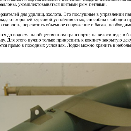
баллоны, укомплектовываться шитыми рым-петлями.
ержателей для удилищ, эхолота. Это послушные в управлении п
ладают хорошей курсовой устойчивостью, способны свободно пр
 скорость, перевозить объемное снаряжение и багаж, необходим
ся до водоема на общественном транспорте, на велосипеде, в б
у. Для этого нужно только прикрепить к кокпиту закрытую дек
ся прямо в походных условиях. Лодки можно хранить в небольшо