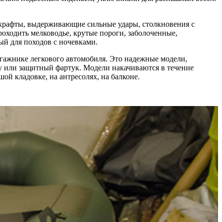
акрафты, выдерживающие сильные удары, столкновения с
оходить мелководье, крутые пороги, заболоченные,
ый для походов с ночевками.
агажнике легкового автомобиля. Это надежные модели,
у или защитный фартук. Модели накачиваются в течение
й кладовке, на антресолях, на балконе.