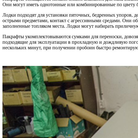
Они могут иметь однотонные или комбинированные по цвету 
Лодки подходят для установки пяточных, бедренных упоров, д
острыми предметами, контакт с агрессивными средами. Они об
заполненные топляком места. Лодки могут набирать приличную
Пакрафты укомплектовываются сумками для переноски, довозят
подходящие для эксплуатации в прохладную и дождливую погод
нескольких минут, при получении пробоин быстро ремонтируют