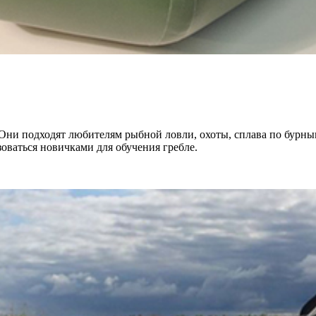
 Они подходят любителям рыбной ловли, охоты, сплава по бурны
оваться новичками для обучения гребле.