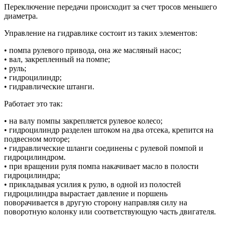
Переключение передачи происходит за счет тросов меньшего
диаметра.
Управление на гидравлике состоит из таких элементов:
• помпа рулевого привода, она же масляный насос;
• вал, закрепленный на помпе;
• руль;
• гидроцилиндр;
• гидравлические штанги.
Работает это так:
• на валу помпы закрепляется рулевое колесо;
• гидроцилиндр разделен штоком на два отсека, крепится на
подвесном моторе;
• гидравлические шланги соединены с рулевой помпой и
гидроцилиндром.
• при вращении руля помпа накачивает масло в полости
гидроцилиндра;
• прикладывая усилия к рулю, в одной из полостей
гидроцилиндра вырастает давление и поршень
поворачивается в другую сторону направляя силу на
поворотную колонку или соответствующую часть двигателя.