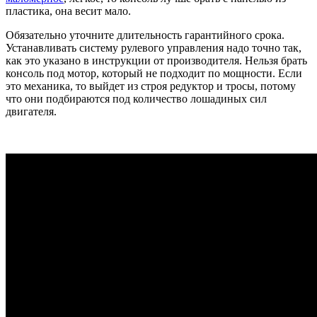
пластика, она весит мало.
Обязательно уточните длительность гарантийного срока.
Устанавливать систему рулевого управления надо точно так,
как это указано в инструкции от производителя. Нельзя брать
консоль под мотор, который не подходит по мощности. Если
это механика, то выйдет из строя редуктор и тросы, потому
что они подбираются под количество лошадиных сил
двигателя.