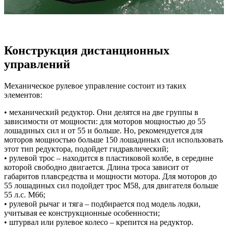
Конструкция дистанционных
управлений
Механическое рулевое управление состоит из таких
элементов:
• механический редуктор. Они делятся на две группы в
зависимости от мощности: для моторов мощностью до 55
лошадиных сил и от 55 и больше. Но, рекомендуется для
моторов мощностью больше 150 лошадиных сил использовать
этот тип редуктора, подойдет гидравлический;
• рулевой трос – находится в пластиковой колбе, в середине
которой свободно двигается. Длина троса зависит от
габаритов плавсредства и мощности мотора. Для моторов до
55 лошадиных сил подойдет трос М58, для двигателя больше
55 л.с. М66;
• рулевой рычаг и тяга – подбирается под модель лодки,
учитывая ее конструкционные особенности;
• штурвал или рулевое колесо – крепится на редуктор.