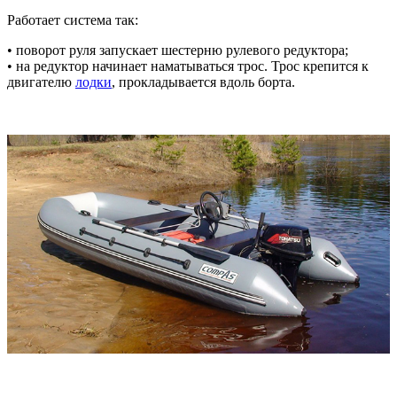
Работает система так:
• поворот руля запускает шестерню рулевого редуктора;
• на редуктор начинает наматываться трос. Трос крепится к
двигателю
лодки
, прокладывается вдоль борта.