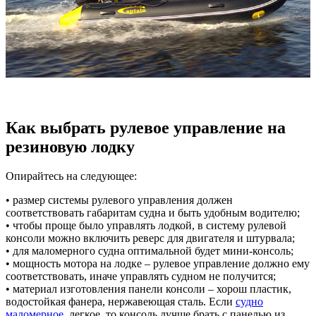
Как выбрать рулевое управление на
резиновую лодку
Опирайтесь на следующее:
• размер системы рулевого управления должен
соответствовать габаритам судна и быть удобным водителю;
• чтобы проще было управлять лодкой, в систему рулевой
консоли можно включить реверс для двигателя и штурвала;
• для маломерного судна оптимальной будет мини-консоль;
• мощность мотора на лодке – рулевое управление должно ему
соответствовать, иначе управлять судном не получится;
• материал изготовления панели консоли – хорош пластик,
водостойкая фанера, нержавеющая сталь. Если
судно
маломерное
, легкое, то консоль лучше брать с панелью из