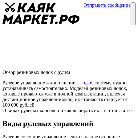
Отправить сообщение
Каталог
Блог
Резиновые лодки с рулем
Обзор резиновых лодок
19 декабря
Обзор резиновых лодок с рулем
Рулевое управление – дополнение к
лодке
, систему нужно
устанавливать самостоятельно. Моделей резиновых лодок,
которые продаются уже в полной комплектации, включая
дистанционное управление мало, их стоимость стартует от
100 000 рублей.
О видах рулевых консолей и как выбирать их – в этой статье.
Виды рулевых управлений
Рулевое лодочное управление делится на две основные