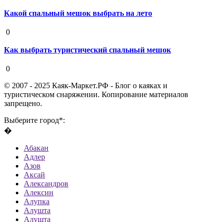
Какой спальный мешок выбрать на лето
19 августа 2020
0
Как выбрать туристический спальный мешок
19 августа 2020
0
© 2007 - 2025 Каяк-Маркет.РФ - Блог о каяках и
туристическом снаряжении. Копирование материалов
запрещено.
Выберите город*:
�
Абакан
Адлер
Азов
Аксай
Александров
Алексин
Алупка
Алушта
Алушта