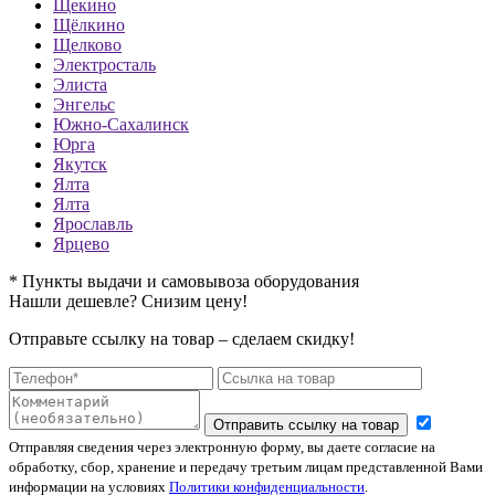
Щекино
Щёлкино
Щелково
Электросталь
Элиста
Энгельс
Южно-Сахалинск
Юрга
Якутск
Ялта
Ялта
Ярославль
Ярцево
* Пункты выдачи и самовывоза оборудования
Нашли дешевле? Снизим цену!
Отправьте ссылку на товар – сделаем скидку!
Отправить ссылку на товар
Отправляя сведения через электронную форму, вы даете согласие на
обработку, сбор, хранение и передачу третьим лицам представленной Вами
информации на условиях
Политики конфиденциальности
.