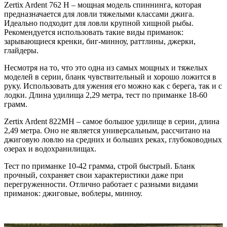
Zertix Ardent 762 Н – мощная модель спиннинга, которая
предназначается для ловли тяжелыми классами джига.
Идеально подходит для ловли крупной хищной рыбы.
Рекомендуется использовать такие виды приманок:
зарывающиеся кренки, биг-минноу, раттлины, джерки,
глайдеры.
Несмотря на то, что это одна из самых мощных и тяжелых
моделей в серии, бланк чувствительный и хорошо ложится в
руку. Использовать для ужения его можно как с берега, так и с
лодки. Длина удилища 2,29 метра, тест по приманке 18-60
грамм.
Zertix Ardent 822МН – самое большое удилище в серии, длина
2,49 метра. Оно не является универсальным, рассчитано на
джиговую ловлю на средних и больших реках, глубоководных
озерах и водохранилищах.
Тест по приманке 10-42 грамма, строй быстрый. Бланк
прочный, сохраняет свои характеристики даже при
перегруженности. Отлично работает с разными видами
приманок: джиговые, воблеры, минноу.