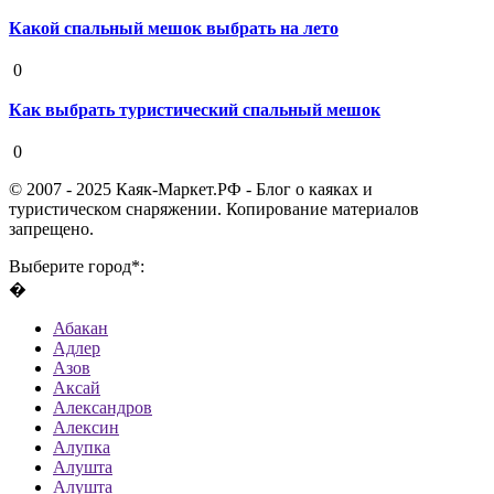
Какой спальный мешок выбрать на лето
19 августа 2020
0
Как выбрать туристический спальный мешок
19 августа 2020
0
© 2007 - 2025 Каяк-Маркет.РФ - Блог о каяках и
туристическом снаряжении. Копирование материалов
запрещено.
Выберите город*:
�
Абакан
Адлер
Азов
Аксай
Александров
Алексин
Алупка
Алушта
Алушта