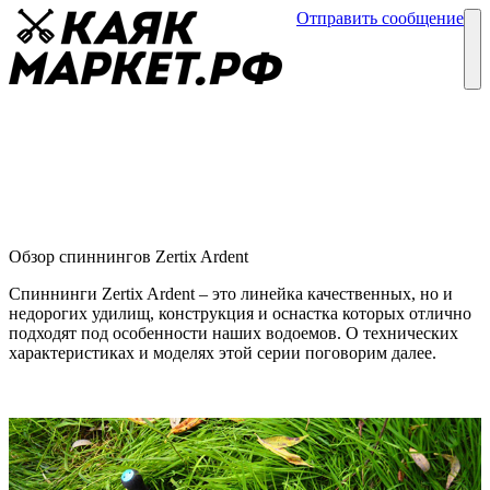
Отправить сообщение
Каталог
Блог
Спиннинги Zertix Ardent
Обзор спиннингов
03 февраля
Обзор спиннингов Zertix Ardent
Спиннинги Zertix Ardent – это линейка качественных, но и
недорогих удилищ, конструкция и оснастка которых отлично
подходят под особенности наших водоемов. О технических
характеристиках и моделях этой серии поговорим далее.