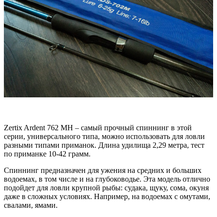
Zertix Ardent 762 МН – самый прочный спиннинг в этой
серии, универсального типа, можно использовать для ловли
разными типами приманок. Длина удилища 2,29 метра, тест
по приманке 10-42 грамм.
Спиннинг предназначен для ужения на средних и больших
водоемах, в том числе и на глубоководье. Эта модель отлично
подойдет для ловли крупной рыбы: судака, щуку, сома, окуня
даже в сложных условиях. Например, на водоемах с омутами,
свалами, ямами.