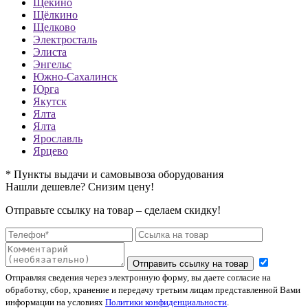
Щекино
Щёлкино
Щелково
Электросталь
Элиста
Энгельс
Южно-Сахалинск
Юрга
Якутск
Ялта
Ялта
Ярославль
Ярцево
* Пункты выдачи и самовывоза оборудования
Нашли дешевле? Снизим цену!
Отправьте ссылку на товар – сделаем скидку!
Отправить ссылку на товар
Отправляя сведения через электронную форму, вы даете согласие на
обработку, сбор, хранение и передачу третьим лицам представленной Вами
информации на условиях
Политики конфиденциальности
.