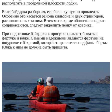
располагать в продольной плоскости лодки.
Если байдарка разборная, ее оболочку нужно проклеить.
Особенно это касается района кильсона и двух стрингеров,
расположенных за ним. В тех местах, где оболочка и каркас
соприкасаются, следует закрепить пенку от коврика.
При подготовке байдарки к прогулке нельзя забывать о
фартуке и юбке. Самыми надежными являются фартуки на
шнуровке с бахромой, которая заправляется под фальшборта.
Юбка к ним не должна быть пришита.