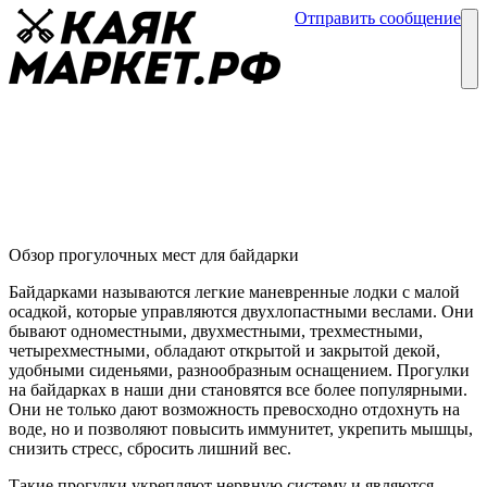
Отправить сообщение
Каталог
Блог
Прогулки на байдарках
Обзоры байдарок
07 августа
Обзор прогулочных мест для байдарки
Байдарками называются легкие маневренные лодки с малой
осадкой, которые управляются двухлопастными веслами. Они
бывают одноместными, двухместными, трехместными,
четырехместными, обладают открытой и закрытой декой,
удобными сиденьями, разнообразным оснащением. Прогулки
на байдарках в наши дни становятся все более популярными.
Они не только дают возможность превосходно отдохнуть на
воде, но и позволяют повысить иммунитет, укрепить мышцы,
снизить стресс, сбросить лишний вес.
Такие прогулки укрепляют нервную систему и являются