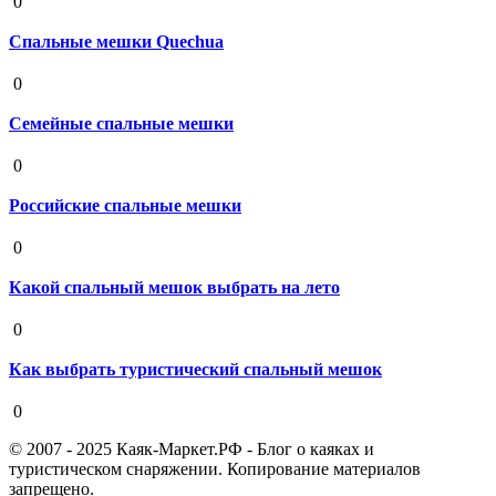
0
Спальные мешки Quechua
19 августа 2020
0
Семейные спальные мешки
19 августа 2020
0
Российские спальные мешки
19 августа 2020
0
Какой спальный мешок выбрать на лето
19 августа 2020
0
Как выбрать туристический спальный мешок
19 августа 2020
0
© 2007 - 2025 Каяк-Маркет.РФ - Блог о каяках и
туристическом снаряжении. Копирование материалов
запрещено.