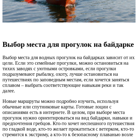
Выбор места для прогулок на байдарке
Выбор места для водных прогулок на байдарках зависит от их
цели. Если это семейные прогулки, можно остановиться на
тихих заводях с уютными островками, если прогулки
подразумевают рыбалку, охоту, лучше остановиться на
путешествиях по заповедным местам, если хочется заняться
сплавом – выбрать соответствующие навыкам реки и так
далее.
Новые маршруты можно подробно изучить, используя
обычные или спутниковые карты. Готовые лоции с
описаниями есть в интернете. В целом, при выборе места
прогулок нужно ориентироваться на вид байдарки, навыки и
предпочтения гребцов. Кто-то хочет неспешного путешествия
по гладкой воде, кто-то желает прокатиться с ветерком, кто-то
стремится к экстриму, а кто-то к безопасному плаванью возле