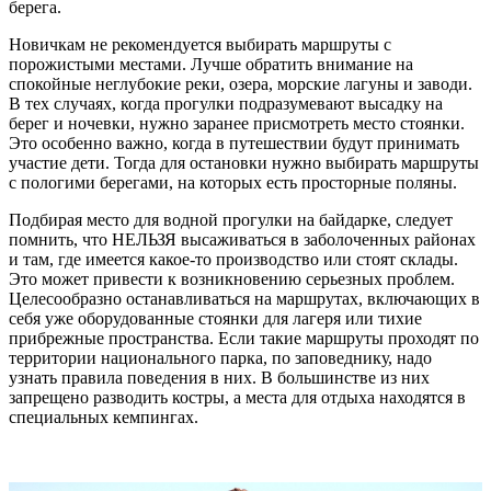
берега.
Новичкам не рекомендуется выбирать маршруты с
порожистыми местами. Лучше обратить внимание на
спокойные неглубокие реки, озера, морские лагуны и заводи.
В тех случаях, когда прогулки подразумевают высадку на
берег и ночевки, нужно заранее присмотреть место стоянки.
Это особенно важно, когда в путешествии будут принимать
участие дети. Тогда для остановки нужно выбирать маршруты
с пологими берегами, на которых есть просторные поляны.
Подбирая место для водной прогулки на байдарке, следует
помнить, что НЕЛЬЗЯ высаживаться в заболоченных районах
и там, где имеется какое-то производство или стоят склады.
Это может привести к возникновению серьезных проблем.
Целесообразно останавливаться на маршрутах, включающих в
себя уже оборудованные стоянки для лагеря или тихие
прибрежные пространства. Если такие маршруты проходят по
территории национального парка, по заповеднику, надо
узнать правила поведения в них. В большинстве из них
запрещено разводить костры, а места для отдыха находятся в
специальных кемпингах.