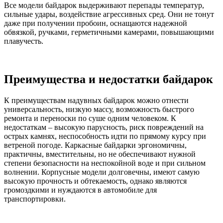
Все модели байдарок выдерживают перепады температур,
сильные удары, воздействие агрессивных сред. Они не тонут
даже при получении пробоин, оснащаются надежной
обвязкой, ручками, герметичными камерами, повышающими
плавучесть.
Преимущества и недостатки байдарок
К преимуществам надувных байдарок можно отнести
универсальность, низкую массу, возможность быстрого
ремонта и переноски по суше одним человеком. К
недостаткам – высокую парусность, риск повреждений на
острых камнях, неспособность идти по прямому курсу при
ветреной погоде. Каркасные байдарки эргономичны,
практичны, вместительны, но не обеспечивают нужной
степени безопасности на неспокойной воде и при сильном
волнении. Корпусные модели долговечны, имеют самую
высокую прочность и обтекаемость, однако являются
громоздкими и нуждаются в автомобиле для
транспортировки.