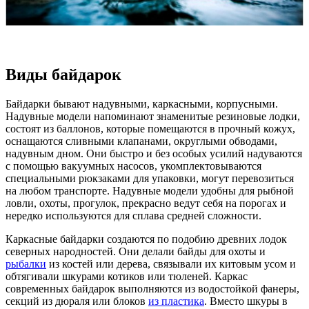
Виды байдарок
Байдарки бывают надувными, каркасными, корпусными.
Надувные модели напоминают знаменитые резиновые лодки,
состоят из баллонов, которые помещаются в прочный кожух,
оснащаются сливными клапанами, округлыми обводами,
надувным дном. Они быстро и без особых усилий надуваются
с помощью вакуумных насосов, укомплектовываются
специальными рюкзаками для упаковки, могут перевозиться
на любом транспорте. Надувные модели удобны для рыбной
ловли, охоты, прогулок, прекрасно ведут себя на порогах и
нередко используются для сплава средней сложности.
Каркасные байдарки создаются по подобию древних лодок
северных народностей. Они делали байды для охоты и
рыбалки
из костей или дерева, связывали их китовым усом и
обтягивали шкурами котиков или тюленей. Каркас
современных байдарок выполняются из водостойкой фанеры,
секций из дюраля или блоков
из пластика
. Вместо шкуры в