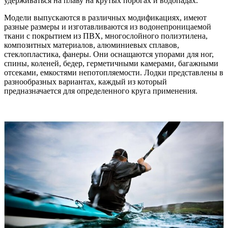
удерживаться на плаву на крутых порогах и водопадах.
Модели выпускаются в различных модификациях, имеют
разные размеры и изготавливаются из водонепроницаемой
ткани с покрытием из ПВХ, многослойного полиэтилена,
композитных материалов, алюминиевых сплавов,
стеклопластика, фанеры. Они оснащаются упорами для ног,
спины, коленей, бедер, герметичными камерами, багажными
отсеками, емкостями непотопляемости. Лодки представлены в
разнообразных вариантах, каждый из который
предназначается для определенного круга применения.