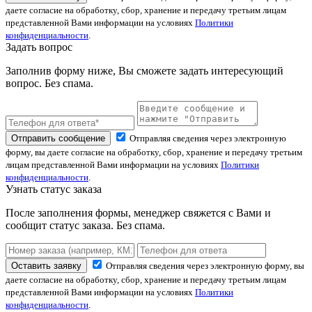
даете согласие на обработку, сбор, хранение и передачу третьим лицам
представленной Вами информации на условиях
Политики
конфиденциальности
.
Задать вопрос
Заполнив форму ниже, Вы сможете задать интересующий
вопрос. Без спама.
Отправить сообщение
Отправляя сведения через электронную
форму, вы даете согласие на обработку, сбор, хранение и передачу третьим
лицам представленной Вами информации на условиях
Политики
конфиденциальности
.
Узнать статус заказа
После заполнения формы, менеджер свяжется с Вами и
сообщит статус заказа. Без спама.
Оставить заявку
Отправляя сведения через электронную форму, вы
даете согласие на обработку, сбор, хранение и передачу третьим лицам
представленной Вами информации на условиях
Политики
конфиденциальности
.