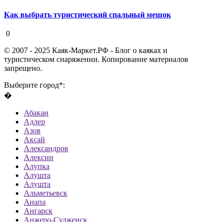
Как выбрать туристический спальный мешок
19 августа 2020
0
© 2007 - 2025 Каяк-Маркет.РФ - Блог о каяках и
туристическом снаряжении. Копирование материалов
запрещено.
Выберите город*:
�
Абакан
Адлер
Азов
Аксай
Александров
Алексин
Алупка
Алушта
Алушта
Альметьевск
Анапа
Ангарск
Анжеро-Судженск