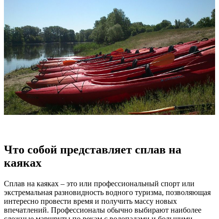
Что собой представляет сплав на
каяках
Сплав на каяках – это или профессиональный спорт или
экстремальная разновидность водного туризма, позволяющая
интересно провести время и получить массу новых
впечатлений. Профессионалы обычно выбирают наиболее
сложные маршруты по рекам с водопадами и большими