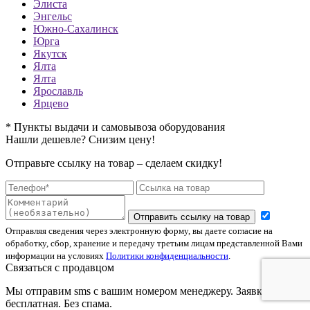
Элиста
Энгельс
Южно-Сахалинск
Юрга
Якутск
Ялта
Ялта
Ярославль
Ярцево
* Пункты выдачи и самовывоза оборудования
Нашли дешевле? Снизим цену!
Отправьте ссылку на товар – сделаем скидку!
Отправить ссылку на товар
Отправляя сведения через электронную форму, вы даете согласие на
обработку, сбор, хранение и передачу третьим лицам представленной Вами
информации на условиях
Политики конфиденциальности
.
Связаться с продавцом
Мы отправим sms с вашим номером менеджеру. Заявка
бесплатная. Без спама.