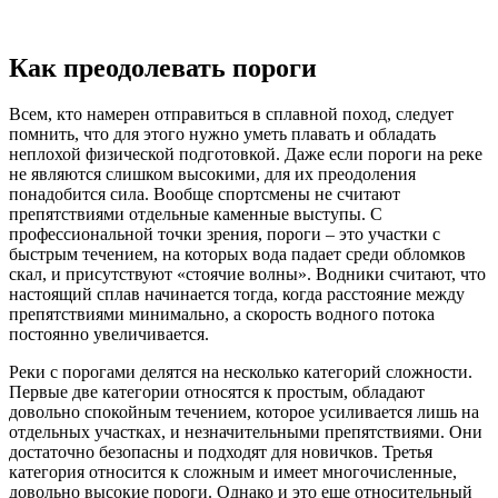
Как преодолевать пороги
Всем, кто намерен отправиться в сплавной поход, следует
помнить, что для этого нужно уметь плавать и обладать
неплохой физической подготовкой. Даже если пороги на реке
не являются слишком высокими, для их преодоления
понадобится сила. Вообще спортсмены не считают
препятствиями отдельные каменные выступы. С
профессиональной точки зрения, пороги – это участки с
быстрым течением, на которых вода падает среди обломков
скал, и присутствуют «стоячие волны». Водники считают, что
настоящий сплав начинается тогда, когда расстояние между
препятствиями минимально, а скорость водного потока
постоянно увеличивается.
Реки с порогами делятся на несколько категорий сложности.
Первые две категории относятся к простым, обладают
довольно спокойным течением, которое усиливается лишь на
отдельных участках, и незначительными препятствиями. Они
достаточно безопасны и подходят для новичков. Третья
категория относится к сложным и имеет многочисленные,
довольно высокие пороги. Однако и это еще относительный