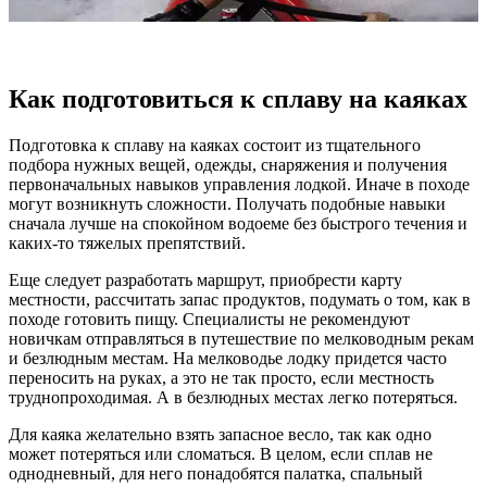
Как подготовиться к сплаву на каяках
Подготовка к сплаву на каяках состоит из тщательного
подбора нужных вещей, одежды, снаряжения и получения
первоначальных навыков управления лодкой. Иначе в походе
могут возникнуть сложности. Получать подобные навыки
сначала лучше на спокойном водоеме без быстрого течения и
каких-то тяжелых препятствий.
Еще следует разработать маршрут, приобрести карту
местности, рассчитать запас продуктов, подумать о том, как в
походе готовить пищу. Специалисты не рекомендуют
новичкам отправляться в путешествие по мелководным рекам
и безлюдным местам. На мелководье лодку придется часто
переносить на руках, а это не так просто, если местность
труднопроходимая. А в безлюдных местах легко потеряться.
Для каяка желательно взять запасное весло, так как одно
может потеряться или сломаться. В целом, если сплав не
однодневный, для него понадобятся палатка, спальный