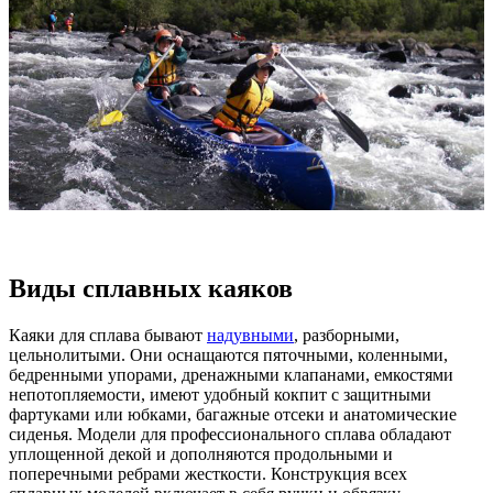
Виды сплавных каяков
Каяки для сплава бывают
надувными
, разборными,
цельнолитыми. Они оснащаются пяточными, коленными,
бедренными упорами, дренажными клапанами, емкостями
непотопляемости, имеют удобный кокпит с защитными
фартуками или юбками, багажные отсеки и анатомические
сиденья. Модели для профессионального сплава обладают
уплощенной декой и дополняются продольными и
поперечными ребрами жесткости. Конструкция всех