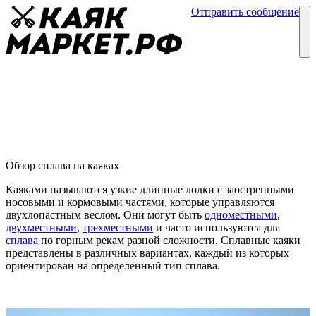
Отправить сообщение
Каталог
Блог
Сплавы на каяках
Обзоры каяков
04 августа
Обзор сплава на каяках
Каяками называются узкие длинные лодки с заостренными
носовыми и кормовыми частями, которые управляются
двухлопастным веслом. Они могут быть
одноместными
,
двухместными
,
трехместными
и часто используются для
сплава
по горным рекам разной сложности. Сплавные каяки
представлены в различных вариантах, каждый из которых
ориентирован на определенный тип сплава.