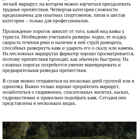
легкий маршрут, на котором можно научиться преодолевать
трудные препятствия. Четвертая категория сложности
предназначена для опытных спортсменов, пятая и шестая
категории – только для профессионалов.
Прохождение порогов зависит от того, какой вид каяка у
туриста. Необходимо учитывать размеры лодки, ее осадку,
скорость течения реки и наличие в ней струй разворота,
способных развернуть каяк и ударить его о скалу или камень.
На несложных маршрутах фарватер хорошо просматривается,
поэтому препятствия проходят, как обычную быстрину. На
сложных порогах потребуется умение маневрировать и
предварительная разведка препятствия.
В сплав можно отправиться на несколько дней группой или в
одиночку. Важно только хорошо проработать маршрут,
позаботиться о снаряжении, спасательных жилетах, касках,
гидрокостюмах и правильно подобрать каяк. Сегодня они
представлены в нескольких видах.