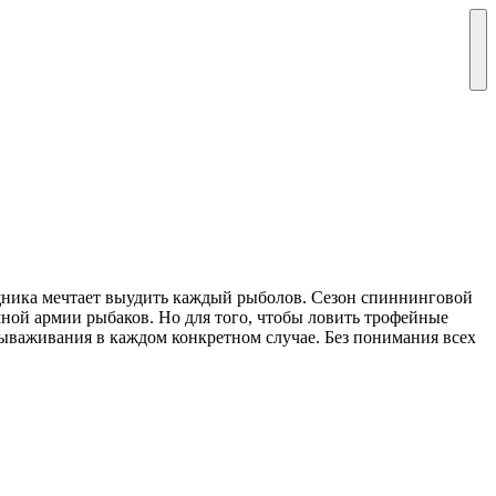
щника мечтает выудить каждый рыболов. Сезон спиннинговой
ной армии рыбаков. Но для того, чтобы ловить трофейные
 вываживания в каждом конкретном случае. Без понимания всех