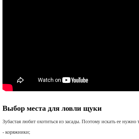
Выбор места для ловли щуки
Зубастая любит охотиться из засады. Поэтому искать ее нужно 
- коряжники;