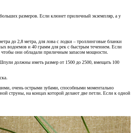
больших размеров. Если клюнет приличный экземпляр, а у
тра до 2,8 метра, для лова с лодки – троллинговые бланки
ных водоемов и 40 грамм для рек с быстрым течением. Если
, чтобы они обладали приличным запасом мощности.
пули должны иметь размер от 1500 до 2500, вмещать 100
ска.
ьшими, очень острыми зубами, способными моментально
ной струны, на концах которой делают две петли. Если к одной