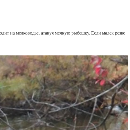
дит на мелководье, атакуя мелкую рыбешку. Если малек резко