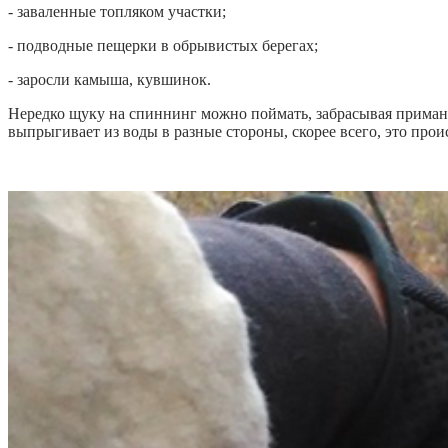
- заваленные топляком участки;
- подводные пещерки в обрывистых берегах;
- заросли камыша, кувшинок.
Нередко щуку на спиннинг можно поймать, забрасывая приманк
выпрыгивает из воды в разные стороны, скорее всего, это проис