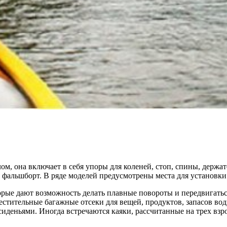
лом, она включает в себя упоры для коленей, стоп, спины, держа
 фальшборт. В ряде моделей предусмотрены места для установки
торые дают возможность делать плавные повороты и передвигать
стительные багажные отсеки для вещей, продуктов, запасов вод
иденьями. Иногда встречаются каяки, рассчитанные на трех взр