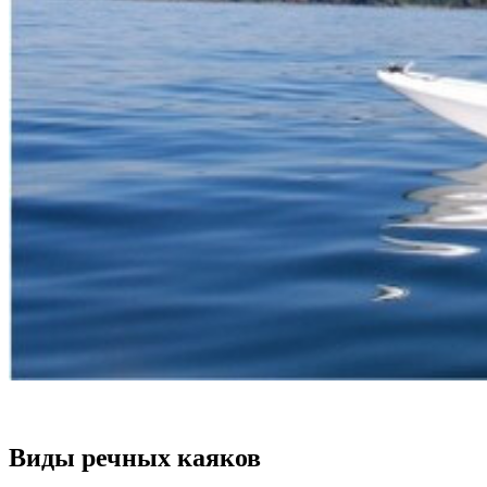
Виды речных каяков