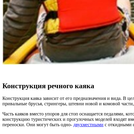
Конструкция речного каяка
Конструкция каяка зависит от его предназначения и вида. В це
привальные брусья, стрингеры, штевни новой и комовой части,
Часть каяков вместо упоров для стоп оснащается педалями, ко
конструкцию туристических и прогулочных моделей входят вме
переноски. Они могут быть одно-
двухместными
с откидными с