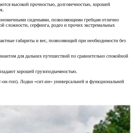
аются высокой прочностью, долговечностью, хорошей
к.
ргономичными сиденьями, позволяющими гребцам отлично
бой сложности, серфинга, родео и прочих экстремальных
пактные габариты и вес, позволяющий при необходимости без
риантом для дальних путешествий по сравнительно спокойной
обладают хорошей грузоподъемностью.
ит-он-топ). Лодки «сит-ин» универсальней и функциональней