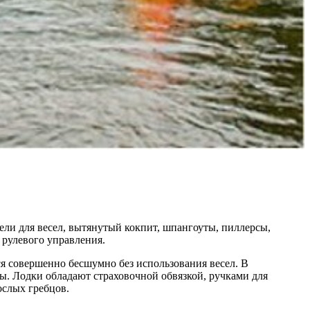
тели для весел, вытянутый кокпит, шпангоуты, пиллерсы,
 рулевого управления.
ся совершенно бесшумно без использования весел. В
ы. Лодки обладают страховочной обвязкой, ручками для
ослых гребцов.