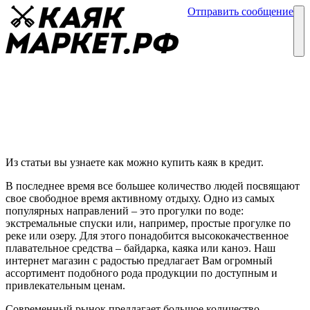
Отправить сообщение
Каталог
Блог
Каяк в кредит
Выбор и покупка каяков
24 ноября
Из статьи вы узнаете как можно купить каяк в кредит.
В последнее время все большее количество людей посвящают
свое свободное время активному отдыху. Одно из самых
популярных направлений – это прогулки по воде:
экстремальные спуски или, например, простые прогулке по
реке или озеру. Для этого понадобится высококачественное
плавательное средства – байдарка, каяка или каноэ. Наш
интернет магазин с радостью предлагает Вам огромный
ассортимент подобного рода продукции по доступным и
привлекательным ценам.
Современный рынок предлагает большое количество