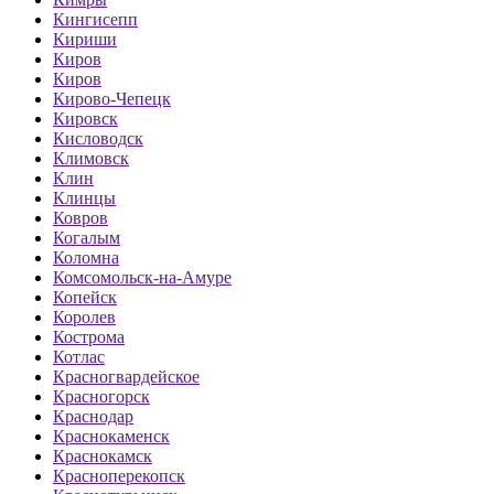
Кингисепп
Кириши
Киров
Киров
Кирово-Чепецк
Кировск
Кисловодск
Климовск
Клин
Клинцы
Ковров
Когалым
Коломна
Комсомольск-на-Амуре
Копейск
Королев
Кострома
Котлас
Красногвардейское
Красногорск
Краснодар
Краснокаменск
Краснокамск
Красноперекопск