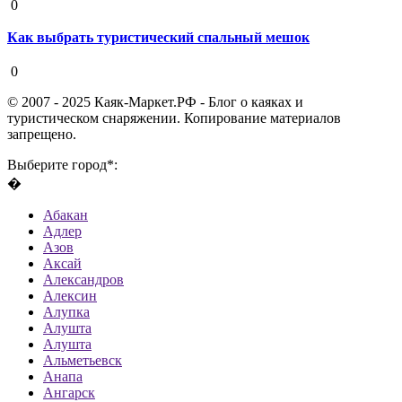
0
Как выбрать туристический спальный мешок
19 августа 2020
0
© 2007 - 2025 Каяк-Маркет.РФ - Блог о каяках и
туристическом снаряжении. Копирование материалов
запрещено.
Выберите город*:
�
Абакан
Адлер
Азов
Аксай
Александров
Алексин
Алупка
Алушта
Алушта
Альметьевск
Анапа
Ангарск